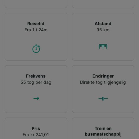
Reisetid
Afstand
Fra 1 t 24m
95 km
Frekvens
Endringer
55 tog per dag
Direkte tog tilgjengelig
Pris
Trein en
busmaatschappij
Fra kr 241,01