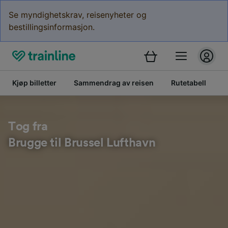
Se myndighetskrav, reisenyheter og
bestillingsinformasjon.
Kjøp billetter
Sammendrag av reisen
Rutetabell
B
Tog fra
Brugge til Brussel Lufthavn