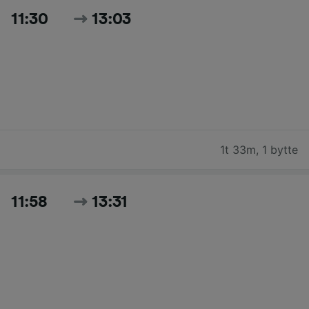
11:30
13:03
1t 33m
,
1 bytte
11:58
13:31