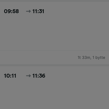
09:58
11:31
1t 33m
,
1 bytte
10:11
11:36