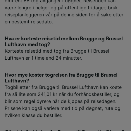
omtrent 55 tog avganger i døgnet. Reisetiden kan
være lengre i helger og på offentlige fridager; bruk
reiseplanleggeren vår på denne siden for å søke etter
en bestemt reisedato.
Hva er korteste reisetid mellom Brugge og Brussel
Lufthavn med tog?
Korteste reisetid med tog fra Brugge til Brussel
Lufthavn er 1 time and 24 minutter.
Hvor mye koster togreisen fra Brugge til Brussel
Lufthavn?
Togbilletter fra Brugge til Brussel Lufthavn kan koste
fra så lite som 241,01 kr når du forhåndsbestiller, og
blir som regel dyrere når de kjøpes på reisedagen.
Prisene kan også variere med tid på døgnet, rute og
hvilken klasse du bestiller.