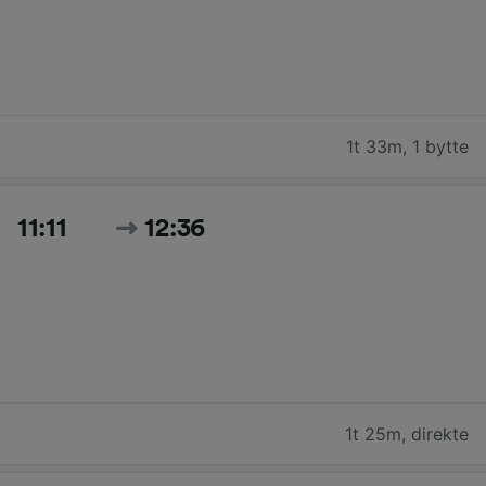
1t 33m
,
1 bytte
11:11
12:36
1t 25m
,
direkte