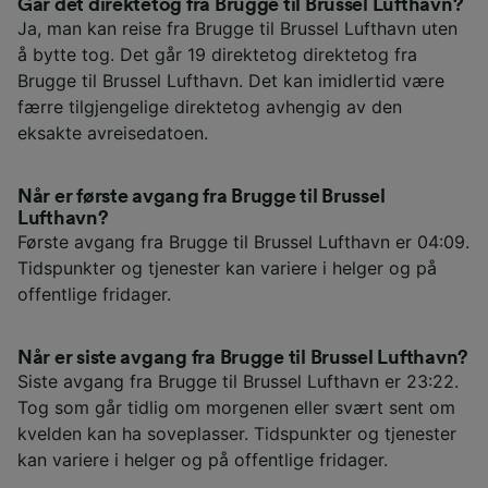
Går det direktetog fra Brugge til Brussel Lufthavn?
Ja, man kan reise fra Brugge til Brussel Lufthavn uten
å bytte tog. Det går 19 direktetog direktetog fra
Brugge til Brussel Lufthavn. Det kan imidlertid være
færre tilgjengelige direktetog avhengig av den
eksakte avreisedatoen.
Når er første avgang fra Brugge til Brussel
Lufthavn?
Første avgang fra Brugge til Brussel Lufthavn er 04:09.
Tidspunkter og tjenester kan variere i helger og på
offentlige fridager.
Når er siste avgang fra Brugge til Brussel Lufthavn?
Siste avgang fra Brugge til Brussel Lufthavn er 23:22.
Tog som går tidlig om morgenen eller svært sent om
kvelden kan ha soveplasser. Tidspunkter og tjenester
kan variere i helger og på offentlige fridager.