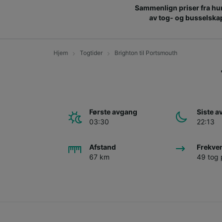
Sammenlign priser fra hu
av tog- og busselska
Hjem
Togtider
Brighton til Portsmouth
Første avgang
Siste 
03:30
22:13
Afstand
Frekve
67 km
49 tog 