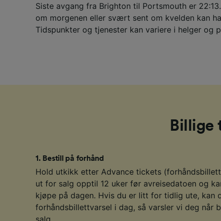
Siste avgang fra Brighton til Portsmouth er 22:13
om morgenen eller svært sent om kvelden kan ha
Tidspunkter og tjenester kan variere i helger og p
Billige
1
.
Bestill på forhånd
Hold utkikk etter Advance tickets (forhåndsbillett
ut for salg opptil 12 uker før avreisedatoen og ka
kjøpe på dagen. Hvis du er litt for tidlig ute, kan 
forhåndsbillettvarsel i dag, så varsler vi deg når b
salg.