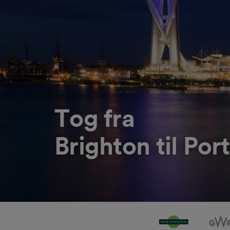
Tog fra
Brighton til Po