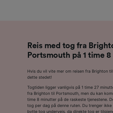
Reis med tog fra Brighto
Portsmouth på 1 time 8
Hvis du vil vite mer om reisen fra Brighton t
dette stedet!
Togtiden ligger vanligvis på 1 time 27 minutt
fra Brighton til Portsmouth, men du kan kom
time 8 minutter på de raskeste tjenestene. D
tog per dag på denne ruten. Du trenger ikke
bytte tog underveis, da direkte tog er tilgjen