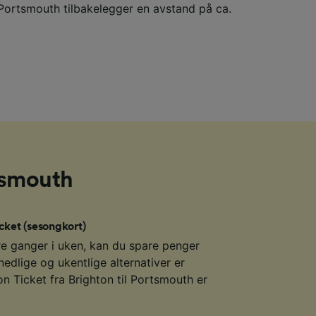
 Portsmouth tilbakelegger en avstand på ca.
rtsmouth
cket (sesongkort)
re ganger i uken, kan du spare penger
edlige og ukentlige alternativer er
on Ticket fra Brighton til Portsmouth er