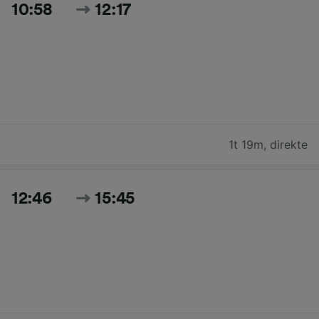
10:58
12:17
1t 19m
,
direkte
12:46
15:45