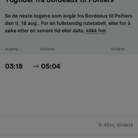
Togtider fra Bordeaux til Poitiers
Se de neste togene som avgår fra Bordeaux til Poitiers
den ti. 18 aug.. For en fullstendig rutetabell, eller for å
søke etter en senere tid eller dato,
klikk her
.
Avgang
Ankomst
Varighet
03:18
05:04
1t 46m
,
direkte