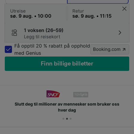
Utreise
Retur
1 voksen (26–59)
Legg til reisekort
Få opptil 20 % rabatt på opphold
Booking.com
med Genius
Finn billige billetter
Slutt deg til millioner av mennesker som bruker oss
hver dag