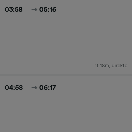
03:58
05:16
1t 18m
,
direkte
04:58
06:17