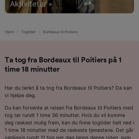
Aktiviteter
Hjem
Togtider
Bordeaux til Poitiers
Ta tog fra Bordeaux til Poitiers på 1
time 18 minutter
Har du tenkt å ta tog fra Bordeaux til Poitiers? Da kan
vi hjelpe deg.
Du kan forvente at reisen fra Bordeaux til Poitiers med
tog tar rundt 1 time 36 minutter. Hvis du vil komme
deg raskest mulig frem, kan du finne togtider helt ned i
1 time 18 minutter med de raskeste tjenestene. Det går
vanligvis rundt 11 tog per dag langs denne ruten, som