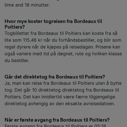
time and 18 minutter.
Hvor mye koster togreisen fra Bordeaux til
Poitiers?
Togbilletter fra Bordeaux til Poitiers kan koste fra så
lite som 115,46 kr når du forhåndsbestiller, og blir som
regel dyrere når de kjøpes på reisedagen. Prisene kan
også variere med tid på døgnet, rute og hvilken klasse
du bestiller.
Går det direktetog fra Bordeaux til Poitiers?
Ja, man kan reise fra Bordeaux til Poitiers uten å bytte
tog. Det går 10 direktetog direktetog fra Bordeaux til
Poitiers. Det kan imidlertid være færre tilgjengelige
direktetog avhengig av den eksakte avreisedatoen.
Når er første avgang fra Bordeaux til Poitiers?
Første avgang fra Bordeaux til Poitiers er 05:18.