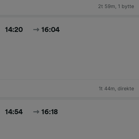
2t 59m
,
1 bytte
14:20
16:04
1t 44m
,
direkte
14:54
16:18