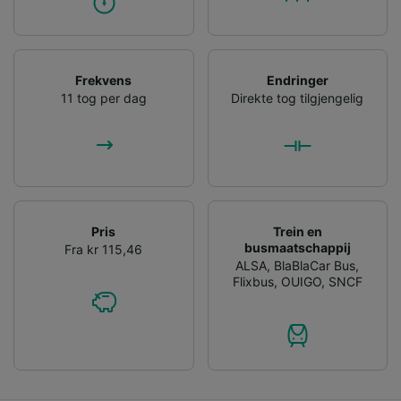
Frekvens
Endringer
11 tog per dag
Direkte tog tilgjengelig
Pris
Trein en
busmaatschappij
Fra kr 115,46
ALSA
,
BlaBlaCar Bus
,
Flixbus
,
OUIGO
,
SNCF