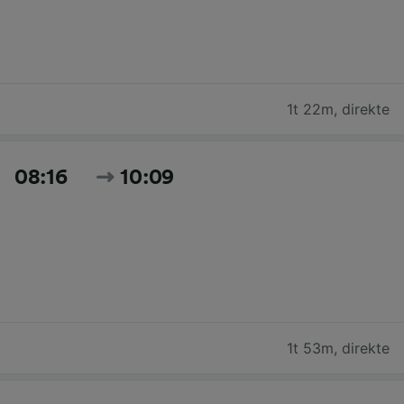
1t 22m
,
direkte
08:16
10:09
1t 53m
,
direkte