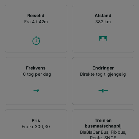
Reisetid
Afstand
Fra 4 t 42m
382 km
Frekvens
Endringer
10 tog per dag
Direkte tog tilgjengelig
Pris
Trein en
busmaatschappij
Fra kr 300,30
BlaBlaCar Bus
,
Flixbus
,
Renfe
,
SNCF