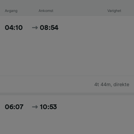
Avgang
Ankomst
Varighet
04:10
08:54
4t 44m
,
direkte
06:07
10:53