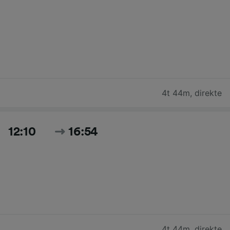
4t 44m
,
direkte
12:10
16:54
4t 44m
,
direkte