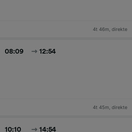
4t 46m
,
direkte
08:09
12:54
4t 45m
,
direkte
10:10
14:54