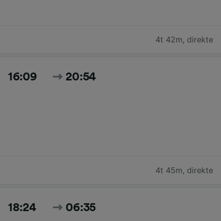
4t 42m
,
direkte
16:09
20:54
4t 45m
,
direkte
18:24
06:35