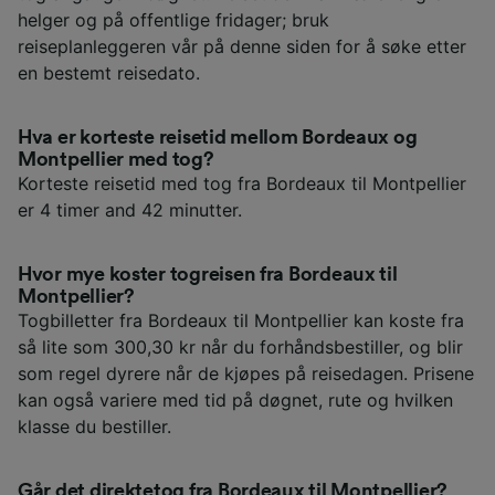
helger og på offentlige fridager; bruk
reiseplanleggeren vår på denne siden for å søke etter
en bestemt reisedato.
Hva er korteste reisetid mellom Bordeaux og
Montpellier med tog?
Korteste reisetid med tog fra Bordeaux til Montpellier
er 4 timer and 42 minutter.
Hvor mye koster togreisen fra Bordeaux til
Montpellier?
Togbilletter fra Bordeaux til Montpellier kan koste fra
så lite som 300,30 kr når du forhåndsbestiller, og blir
som regel dyrere når de kjøpes på reisedagen. Prisene
kan også variere med tid på døgnet, rute og hvilken
klasse du bestiller.
Går det direktetog fra Bordeaux til Montpellier?