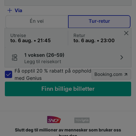
Via
Én vei
Tur-retur
Utreise
Retur
1 voksen (26–59)
Legg til reisekort
Få opptil 20 % rabatt på opphold
Booking.com
med Genius
Finn billige billetter
Slutt deg til millioner av mennesker som bruker oss
hver dag