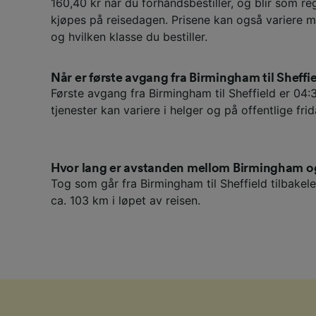
160,40 kr når du forhåndsbestiller, og blir som re
kjøpes på reisedagen. Prisene kan også variere m
og hvilken klasse du bestiller.
Når er første avgang fra Birmingham til Sheffi
Første avgang fra Birmingham til Sheffield er 04:
tjenester kan variere i helger og på offentlige frid
Hvor lang er avstanden mellom Birmingham og
Tog som går fra Birmingham til Sheffield tilbake
ca. 103 km i løpet av reisen.