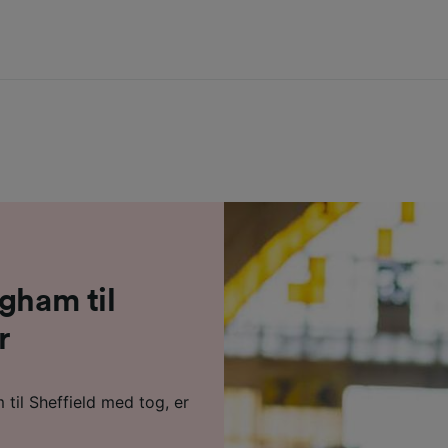
gham til
r
 til Sheffield med tog, er