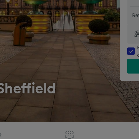
Re
Sheffield