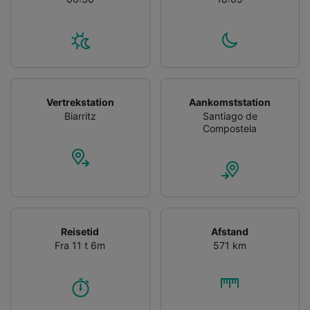
Vertrekstation
Aankomststation
Biarritz
Santiago de
Compostela
Reisetid
Afstand
Fra 11 t 6m
571 km