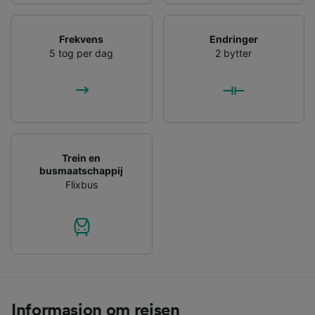
Frekvens
Endringer
5 tog per dag
2 bytter
Trein en
busmaatschappij
Flixbus
Informasjon om reisen