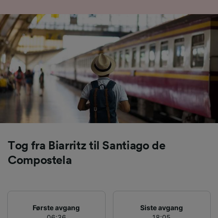
Tog fra Biarritz til Santiago de
Compostela
Første avgang
Siste avgang
06:36
18:05