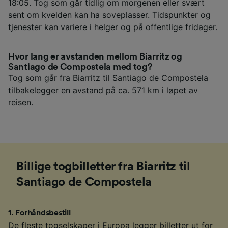
18:05. Tog som går tidlig om morgenen eller svært
sent om kvelden kan ha soveplasser. Tidspunkter og
tjenester kan variere i helger og på offentlige fridager.
Hvor lang er avstanden mellom Biarritz og
Santiago de Compostela med tog?
Tog som går fra Biarritz til Santiago de Compostela
tilbakelegger en avstand på ca. 571 km i løpet av
reisen.
Billige togbilletter fra Biarritz til
Santiago de Compostela
1
.
Forhåndsbestill
De fleste togselskaper i Europa legger billetter ut for