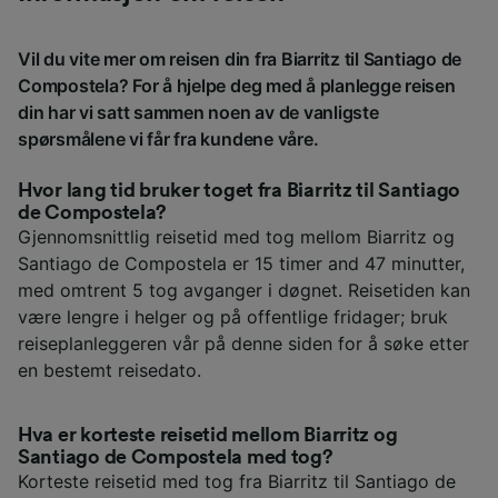
Vil du vite mer om reisen din fra Biarritz til Santiago de
Compostela? For å hjelpe deg med å planlegge reisen
din har vi satt sammen noen av de vanligste
spørsmålene vi får fra kundene våre.
Hvor lang tid bruker toget fra Biarritz til Santiago
de Compostela?
Gjennomsnittlig reisetid med tog mellom Biarritz og
Santiago de Compostela er 15 timer and 47 minutter,
med omtrent 5 tog avganger i døgnet. Reisetiden kan
være lengre i helger og på offentlige fridager; bruk
reiseplanleggeren vår på denne siden for å søke etter
en bestemt reisedato.
Hva er korteste reisetid mellom Biarritz og
Santiago de Compostela med tog?
Korteste reisetid med tog fra Biarritz til Santiago de