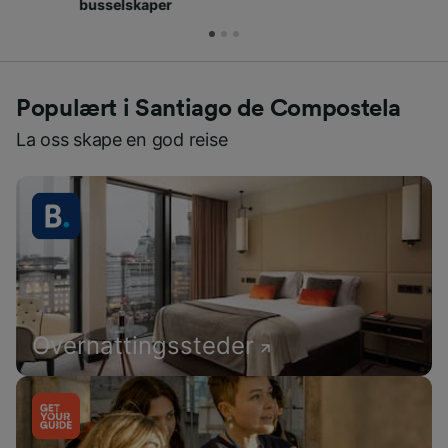
hver dag
Populært i Santiago de Compostela
La oss skape en god reise
Overnattingssteder