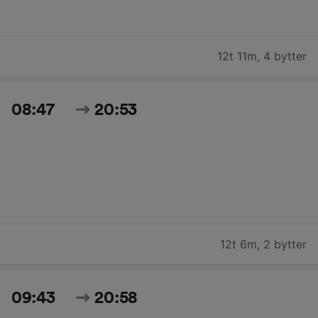
12t 11m
,
4 bytter
08:47
20:53
12t 6m
,
2 bytter
09:43
20:58