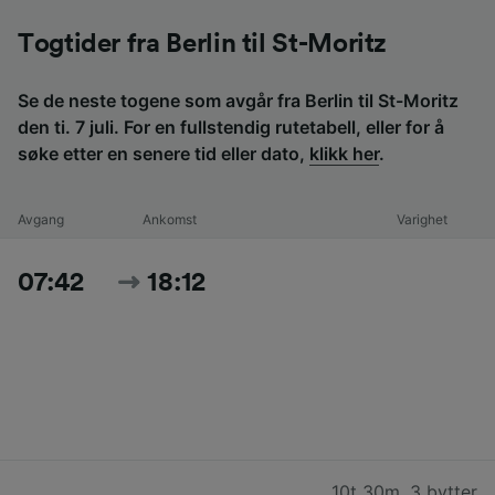
Togtider fra Berlin til St-Moritz
Se de neste togene som avgår fra Berlin til St-Moritz
den ti. 7 juli. For en fullstendig rutetabell, eller for å
søke etter en senere tid eller dato,
klikk her
.
Avgang
Ankomst
Varighet
07:42
18:12
10t 30m
,
3 bytter