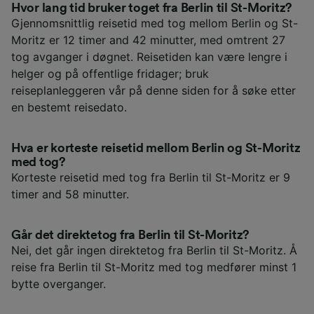
Hvor lang tid bruker toget fra Berlin til St-Moritz?
Gjennomsnittlig reisetid med tog mellom Berlin og St-
Moritz er 12 timer and 42 minutter, med omtrent 27
tog avganger i døgnet. Reisetiden kan være lengre i
helger og på offentlige fridager; bruk
reiseplanleggeren vår på denne siden for å søke etter
en bestemt reisedato.
Hva er korteste reisetid mellom Berlin og St-Moritz
med tog?
Korteste reisetid med tog fra Berlin til St-Moritz er 9
timer and 58 minutter.
Går det direktetog fra Berlin til St-Moritz?
Nei, det går ingen direktetog fra Berlin til St-Moritz. Å
reise fra Berlin til St-Moritz med tog medfører minst 1
bytte overganger.