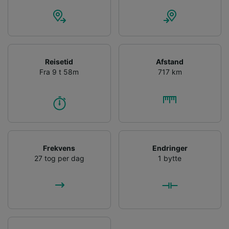
Reisetid
Afstand
Fra 9 t 58m
717 km
Frekvens
Endringer
27 tog per dag
1 bytte