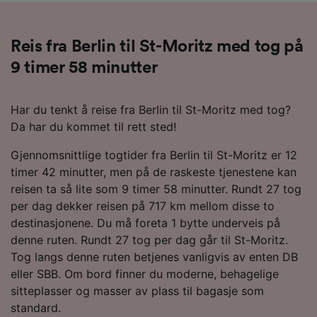
Reis fra Berlin til St-Moritz med tog på
9 timer 58 minutter
Har du tenkt å reise fra Berlin til St-Moritz med tog?
Da har du kommet til rett sted!
Gjennomsnittlige togtider fra Berlin til St-Moritz er 12
timer 42 minutter, men på de raskeste tjenestene kan
reisen ta så lite som 9 timer 58 minutter. Rundt 27 tog
per dag dekker reisen på 717 km mellom disse to
destinasjonene. Du må foreta 1 bytte underveis på
denne ruten. Rundt 27 tog per dag går til St-Moritz.
Tog langs denne ruten betjenes vanligvis av enten DB
eller SBB. Om bord finner du moderne, behagelige
sitteplasser og masser av plass til bagasje som
standard.