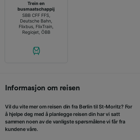
Trein en
busmaatschappij
SBB CFF FFS
,
Deutsche Bahn
,
Flixbus
,
FlixTrain
,
Regiojet
,
ÖBB
Informasjon om reisen
Vil du vite mer om reisen din fra Berlin til St-Moritz? For
å hjelpe deg med å planlegge reisen din har vi satt
sammen noen av de vanligste spørsmålene vi får fra
kundene våre.