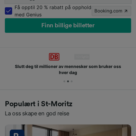
Få opptil 20 % rabatt på opphold
Booking.com
med Genius
Finn billige billetter
Slutt deg til millioner av mennesker som bruker oss
hver dag
Populært i St-Moritz
La oss skape en god reise