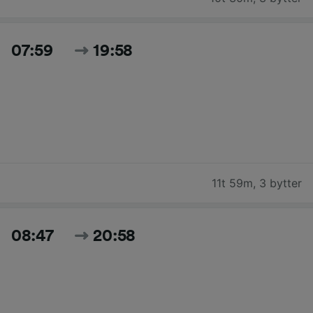
07:59
19:58
11t 59m
,
3 bytter
08:47
20:58