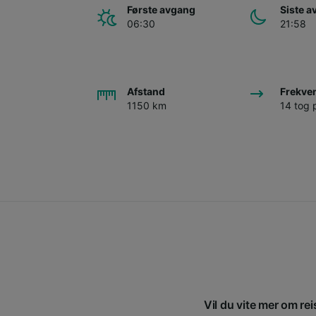
Første avgang
Siste 
06:30
21:58
Afstand
Frekve
1150 km
14 tog 
Vil du vite mer om rei