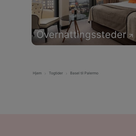
Overnattingssteder
Hjem
Togtider
Basel til Palermo