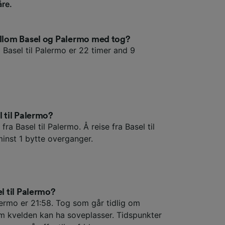
åre.
ellom Basel og Palermo med tog?
 Basel til Palermo er 22 timer and 9
l til Palermo?
fra Basel til Palermo. Å reise fra Basel til
nst 1 bytte overganger.
el til Palermo?
lermo er 21:58. Tog som går tidlig om
m kvelden kan ha soveplasser. Tidspunkter