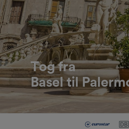
Tog fra
Basel til Palerm