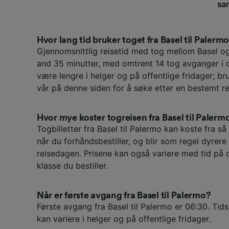
sam
Hvor lang tid bruker toget fra Basel til Palerm
Gjennomsnittlig reisetid med tog mellom Basel o
and 35 minutter, med omtrent 14 tog avganger i 
være lengre i helger og på offentlige fridager; br
vår på denne siden for å søke etter en bestemt re
Hvor mye koster togreisen fra Basel til Palerm
Togbilletter fra Basel til Palermo kan koste fra så
når du forhåndsbestiller, og blir som regel dyrere
reisedagen. Prisene kan også variere med tid på 
klasse du bestiller.
Når er første avgang fra Basel til Palermo?
Første avgang fra Basel til Palermo er 06:30. Tid
kan variere i helger og på offentlige fridager.