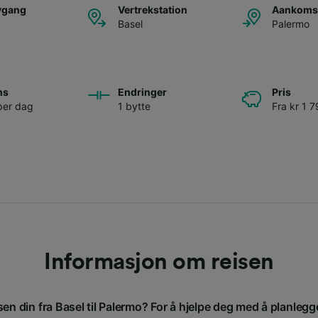
avgang
Vertrekstation
Aankomst
Basel
Palermo
ns
Endringer
Pris
per dag
1 bytte
Fra kr 1 
Informasjon om reisen
sen din fra Basel til Palermo? For å hjelpe deg med å planlegge