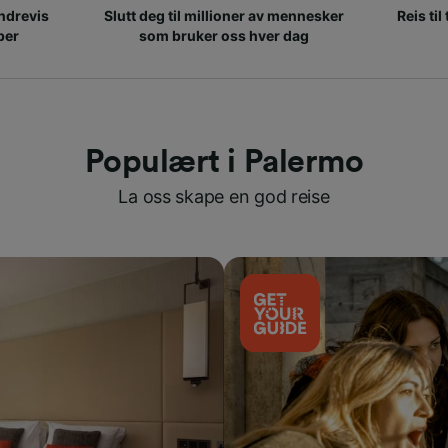
ndrevis
Slutt deg til millioner av mennesker
Reis til
per
som bruker oss hver dag
Populært i Palermo
La oss skape en god reise