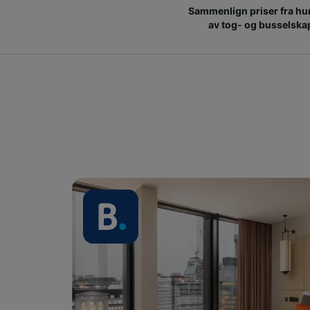
Sammenlign priser fra hu
av tog- og busselska