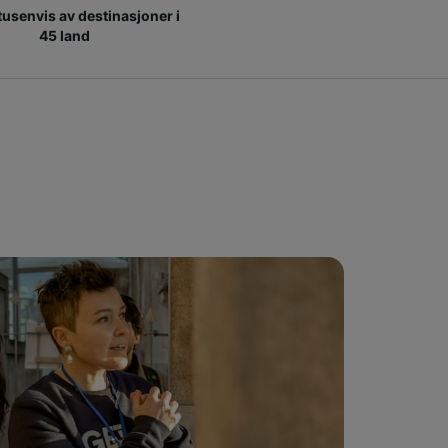
 tusenvis av destinasjoner i
45 land