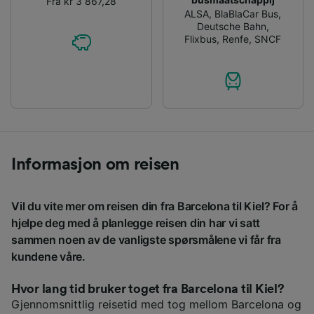
Fra kr 3 867,28
ALSA
,
BlaBlaCar Bus
,
Deutsche Bahn
,
Flixbus
,
Renfe
,
SNCF
Informasjon om reisen
Vil du vite mer om reisen din fra Barcelona til Kiel? For å
hjelpe deg med å planlegge reisen din har vi satt
sammen noen av de vanligste spørsmålene vi får fra
kundene våre.
Hvor lang tid bruker toget fra Barcelona til Kiel?
Gjennomsnittlig reisetid med tog mellom Barcelona og