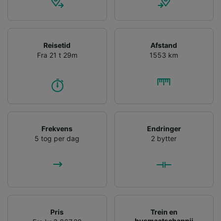
Reisetid
Afstand
Fra 21 t 29m
1553 km
Frekvens
Endringer
5 tog per dag
2 bytter
Pris
Trein en
busmaatschappij