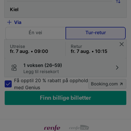
Via
Én vei
Tur-retur
Utreise
Retur
1 voksen (26–59)
Legg til reisekort
Få opptil 20 % rabatt på opphold
Booking.com
med Genius
Finn billige billetter