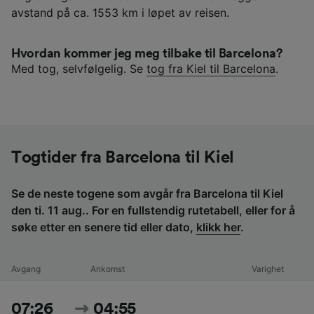
avstand på ca. 1553 km i løpet av reisen.
Hvordan kommer jeg meg tilbake til Barcelona?
Med tog, selvfølgelig. Se
tog fra Kiel til Barcelona
.
Togtider fra Barcelona til Kiel
Se de neste togene som avgår fra Barcelona til Kiel
den ti. 11 aug.. For en fullstendig rutetabell, eller for å
søke etter en senere tid eller dato,
klikk her
.
Avgang
Ankomst
Varighet
07:26
04:55