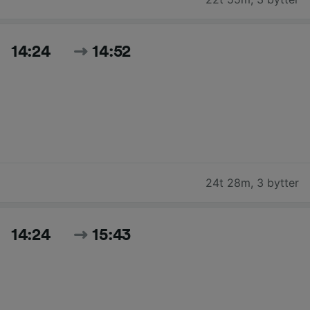
14:24
14:52
24t 28m
,
3 bytter
14:24
15:43