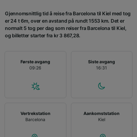
advertising and content measurement,
audience research and services development.
Gjennomsnittlig tid å reise fra Barcelona til Kiel med tog
List of Partners
er 24 t 6m, over en avstand på rundt 1553 km. Det er
normalt 5 tog per dag som reiser fra Barcelona til Kiel,
og billetter starter fra kr 3 867,28.
Første avgang
Siste avgang
09:26
16:31
Vertrekstation
Aankomststation
Barcelona
Kiel