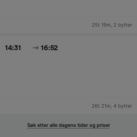
25t 19m
,
2 bytter
14:31
16:52
26t 21m
,
4 bytter
Søk etter alle dagens tider og priser