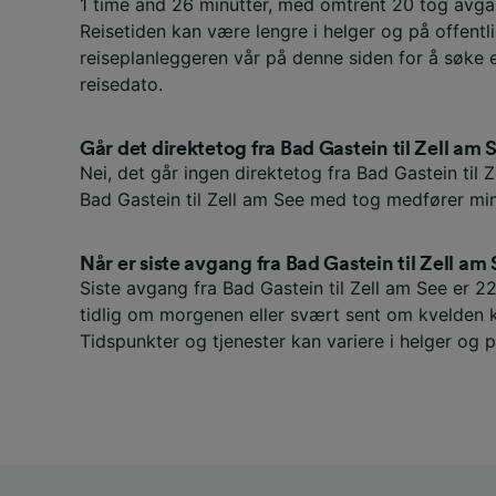
1 time and 26 minutter, med omtrent 20 tog avga
Reisetiden kan være lengre i helger og på offentli
reiseplanleggeren vår på denne siden for å søke 
reisedato.
Går det direktetog fra Bad Gastein til Zell am 
Nei, det går ingen direktetog fra Bad Gastein til Z
Bad Gastein til Zell am See med tog medfører min
Når er siste avgang fra Bad Gastein til Zell am
Siste avgang fra Bad Gastein til Zell am See er 2
tidlig om morgenen eller svært sent om kvelden 
Tidspunkter og tjenester kan variere i helger og p