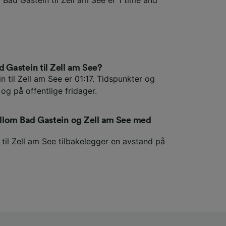
d Gastein til Zell am See?
 til Zell am See er 01:17. Tidspunkter og
 og på offentlige fridager.
llom Bad Gastein og Zell am See med
til Zell am See tilbakelegger en avstand på