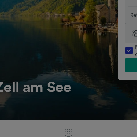
Re
Zell am See