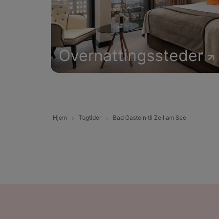
Overnattingssteder
Hjem
Togtider
Bad Gastein til Zell am See