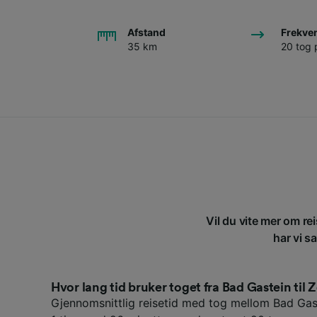
Afstand
Frekve
35 km
20 tog 
Vil du vite mer om re
har vi s
Hvor lang tid bruker toget fra Bad Gastein til 
Gjennomsnittlig reisetid med tog mellom Bad Gas