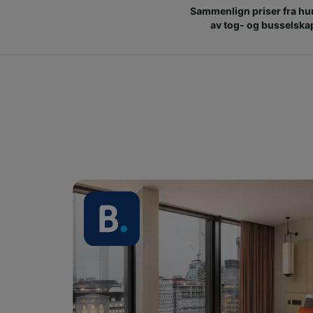
Sammenlign priser fra hu
av tog- og busselska