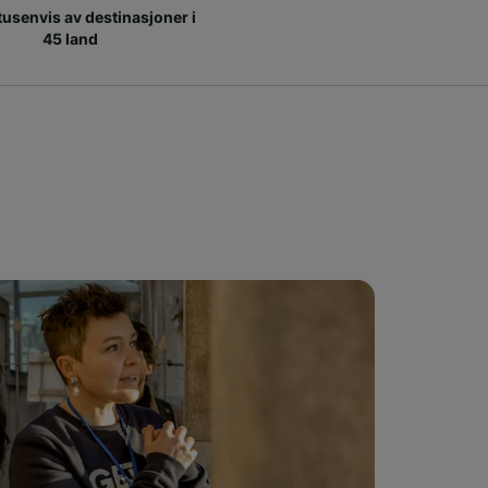
 tusenvis av destinasjoner i
45 land