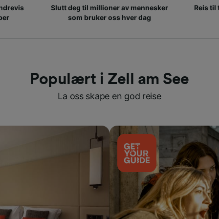
ndrevis
Slutt deg til millioner av mennesker
Reis til
per
som bruker oss hver dag
Populært i Zell am See
La oss skape en god reise