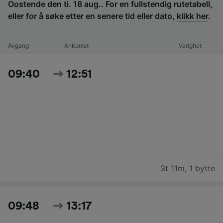
Oostende den ti. 18 aug.. For en fullstendig rutetabell,
eller for å søke etter en senere tid eller dato,
klikk her
.
Avgang
Ankomst
Varighet
09:40
12:51
3t 11m
,
1 bytte
09:48
13:17