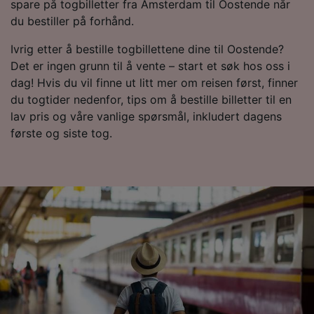
spare på togbilletter fra Amsterdam til Oostende når
du bestiller på forhånd.
Ivrig etter å bestille togbillettene dine til Oostende?
Det er ingen grunn til å vente – start et søk hos oss i
dag! Hvis du vil finne ut litt mer om reisen først, finner
du togtider nedenfor, tips om å bestille billetter til en
lav pris og våre vanlige spørsmål, inkludert dagens
første og siste tog.