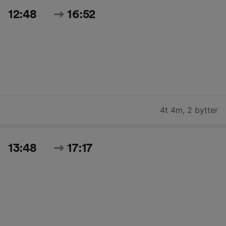
12:48
16:52
4t 4m
,
2 bytter
13:48
17:17