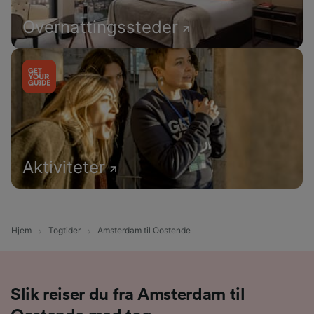
Overnattingssteder
Aktiviteter
Hjem
Togtider
Amsterdam til Oostende
Slik reiser du fra Amsterdam til