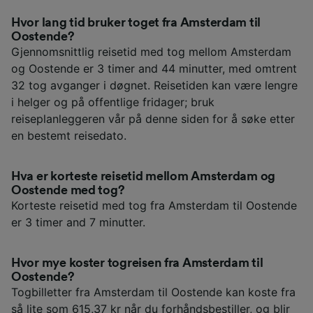
Hvor lang tid bruker toget fra Amsterdam til
Oostende?
Gjennomsnittlig reisetid med tog mellom Amsterdam
og Oostende er 3 timer and 44 minutter, med omtrent
32 tog avganger i døgnet. Reisetiden kan være lengre
i helger og på offentlige fridager; bruk
reiseplanleggeren vår på denne siden for å søke etter
en bestemt reisedato.
Hva er korteste reisetid mellom Amsterdam og
Oostende med tog?
Korteste reisetid med tog fra Amsterdam til Oostende
er 3 timer and 7 minutter.
Hvor mye koster togreisen fra Amsterdam til
Oostende?
Togbilletter fra Amsterdam til Oostende kan koste fra
så lite som 615,37 kr når du forhåndsbestiller, og blir