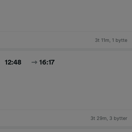
3t 11m
,
1 bytte
12:48
16:17
3t 29m
,
3 bytter