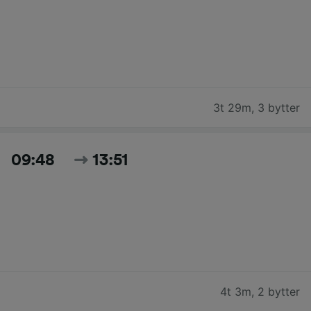
3t 29m
,
3 bytter
09:48
13:51
4t 3m
,
2 bytter