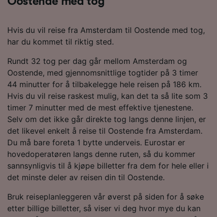
Oostende med tog
Hvis du vil reise fra Amsterdam til Oostende med tog,
har du kommet til riktig sted.
Rundt 32 tog per dag går mellom Amsterdam og
Oostende, med gjennomsnittlige togtider på 3 timer
44 minutter for å tilbakelegge hele reisen på 186 km.
Hvis du vil reise raskest mulig, kan det ta så lite som 3
timer 7 minutter med de mest effektive tjenestene.
Selv om det ikke går direkte tog langs denne linjen, er
det likevel enkelt å reise til Oostende fra Amsterdam.
Du må bare foreta 1 bytte underveis. Eurostar er
hovedoperatøren langs denne ruten, så du kommer
sannsynligvis til å kjøpe billetter fra dem for hele eller i
det minste deler av reisen din til Oostende.
Bruk reiseplanleggeren vår øverst på siden for å søke
etter billige billetter, så viser vi deg hvor mye du kan