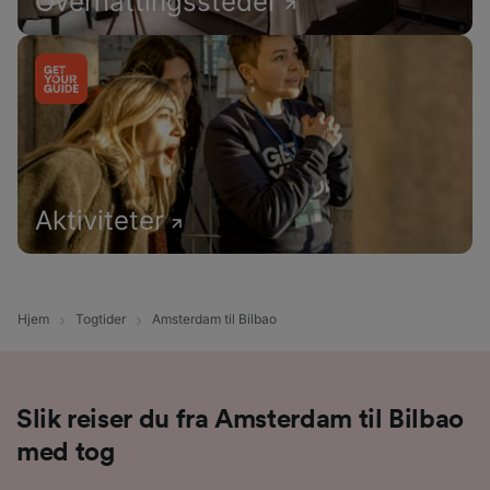
Overnattingssteder
Aktiviteter
Hjem
Togtider
Amsterdam til Bilbao
Slik reiser du fra Amsterdam til Bilbao
med tog