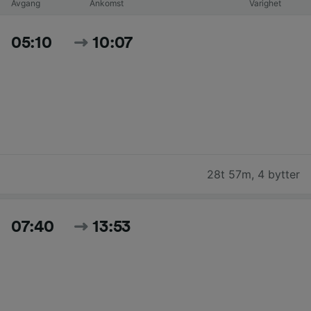
Avgang
Ankomst
Varighet
05:10
10:07
28t 57m
,
4 bytter
07:40
13:53