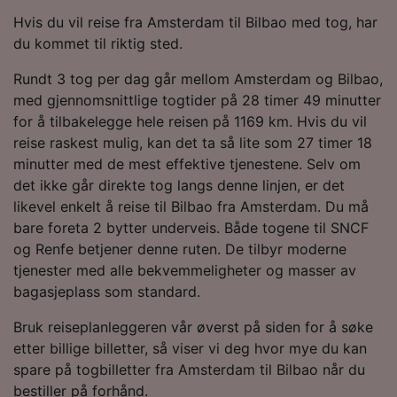
Hvis du vil reise fra Amsterdam til Bilbao med tog, har
du kommet til riktig sted.
Rundt 3 tog per dag går mellom Amsterdam og Bilbao,
med gjennomsnittlige togtider på 28 timer 49 minutter
for å tilbakelegge hele reisen på 1169 km. Hvis du vil
reise raskest mulig, kan det ta så lite som 27 timer 18
minutter med de mest effektive tjenestene. Selv om
det ikke går direkte tog langs denne linjen, er det
likevel enkelt å reise til Bilbao fra Amsterdam. Du må
bare foreta 2 bytter underveis. Både togene til SNCF
og Renfe betjener denne ruten. De tilbyr moderne
tjenester med alle bekvemmeligheter og masser av
bagasjeplass som standard.
Bruk reiseplanleggeren vår øverst på siden for å søke
etter billige billetter, så viser vi deg hvor mye du kan
spare på togbilletter fra Amsterdam til Bilbao når du
bestiller på forhånd.