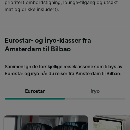
prioritert ombordstigning, lounge-tilgang og utsøkt
mat og drikke inkludert).
Eurostar- og iryo-klasser fra
Amsterdam til Bilbao
Sammenlign de forskjellige reiseklassene som tilbys av
Eurostar og iryo når du reiser fra Amsterdam til Bilbao.
Eurostar
iryo