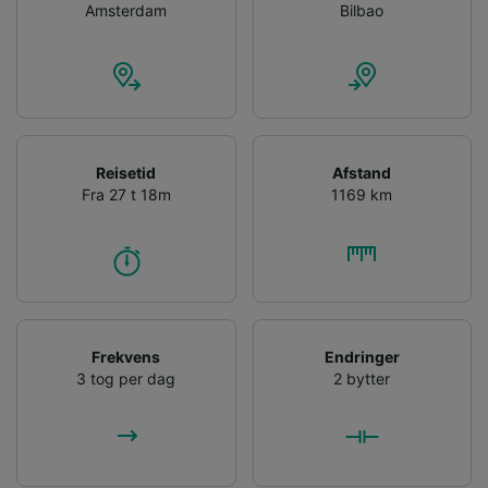
Amsterdam
Bilbao
List of Partners
Reisetid
Afstand
Fra 27 t 18m
1169 km
Frekvens
Endringer
3 tog per dag
2 bytter