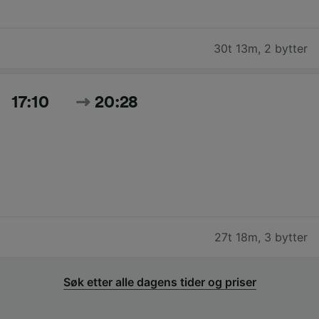
30t 13m
,
2 bytter
17:10
20:28
27t 18m
,
3 bytter
Søk etter alle dagens tider og priser