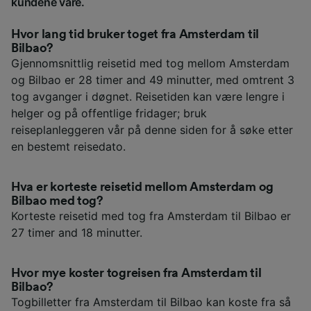
kundene våre.
Hvor lang tid bruker toget fra Amsterdam til
Bilbao?
Gjennomsnittlig reisetid med tog mellom Amsterdam
og Bilbao er 28 timer and 49 minutter, med omtrent 3
tog avganger i døgnet. Reisetiden kan være lengre i
helger og på offentlige fridager; bruk
reiseplanleggeren vår på denne siden for å søke etter
en bestemt reisedato.
Hva er korteste reisetid mellom Amsterdam og
Bilbao med tog?
Korteste reisetid med tog fra Amsterdam til Bilbao er
27 timer and 18 minutter.
Hvor mye koster togreisen fra Amsterdam til
Bilbao?
Togbilletter fra Amsterdam til Bilbao kan koste fra så