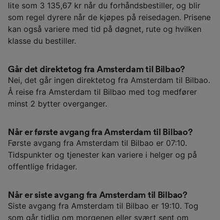
lite som 3 135,67 kr når du forhåndsbestiller, og blir
som regel dyrere når de kjøpes på reisedagen. Prisene
kan også variere med tid på døgnet, rute og hvilken
klasse du bestiller.
Går det direktetog fra Amsterdam til Bilbao?
Nei, det går ingen direktetog fra Amsterdam til Bilbao.
Å reise fra Amsterdam til Bilbao med tog medfører
minst 2 bytter overganger.
Når er første avgang fra Amsterdam til Bilbao?
Første avgang fra Amsterdam til Bilbao er 07:10.
Tidspunkter og tjenester kan variere i helger og på
offentlige fridager.
Når er siste avgang fra Amsterdam til Bilbao?
Siste avgang fra Amsterdam til Bilbao er 19:10. Tog
som går tidlig om morgenen eller svært sent om