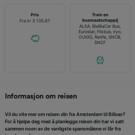
Pris
Trein en
busmaatschappij
Fra kr 3 135,67
ALSA
,
BlaBlaCar Bus
,
Eurostar
,
Flixbus
,
iryo
,
OUIGO
,
Renfe
,
SNCB
,
SNCF
Informasjon om reisen
Vil du vite mer om reisen din fra Amsterdam til Bilbao?
For å hjelpe deg med å planlegge reisen din har vi satt
sammen noen av de vanligste spørsmålene vi får fra