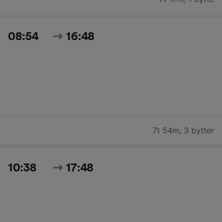
08:54
16:48
7t 54m
,
3 bytter
10:38
17:48