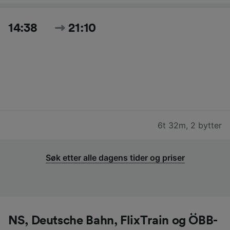
14:38
21:10
6t 32m
,
2 bytter
Søk etter alle dagens tider og priser
NS, Deutsche Bahn, FlixTrain og ÖBB-