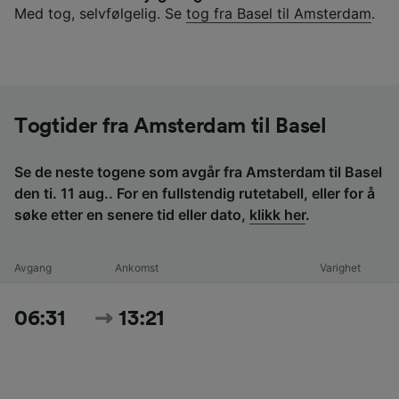
Med tog, selvfølgelig. Se
tog fra Basel til Amsterdam
.
Togtider fra Amsterdam til Basel
Se de neste togene som avgår fra Amsterdam til Basel
den ti. 11 aug.. For en fullstendig rutetabell, eller for å
søke etter en senere tid eller dato,
klikk her
.
Avgang
Ankomst
Varighet
06:31
13:21