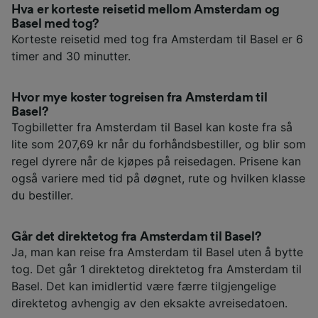
Hva er korteste reisetid mellom Amsterdam og
Basel med tog?
Korteste reisetid med tog fra Amsterdam til Basel er 6
timer and 30 minutter.
Hvor mye koster togreisen fra Amsterdam til
Basel?
Togbilletter fra Amsterdam til Basel kan koste fra så
lite som 207,69 kr når du forhåndsbestiller, og blir som
regel dyrere når de kjøpes på reisedagen. Prisene kan
også variere med tid på døgnet, rute og hvilken klasse
du bestiller.
Går det direktetog fra Amsterdam til Basel?
Ja, man kan reise fra Amsterdam til Basel uten å bytte
tog. Det går 1 direktetog direktetog fra Amsterdam til
Basel. Det kan imidlertid være færre tilgjengelige
direktetog avhengig av den eksakte avreisedatoen.