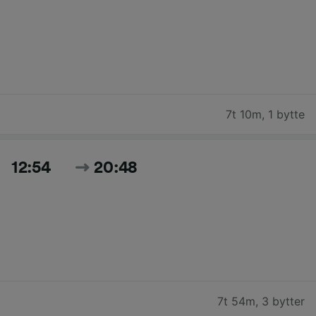
7t 10m
,
1 bytte
12:54
20:48
7t 54m
,
3 bytter