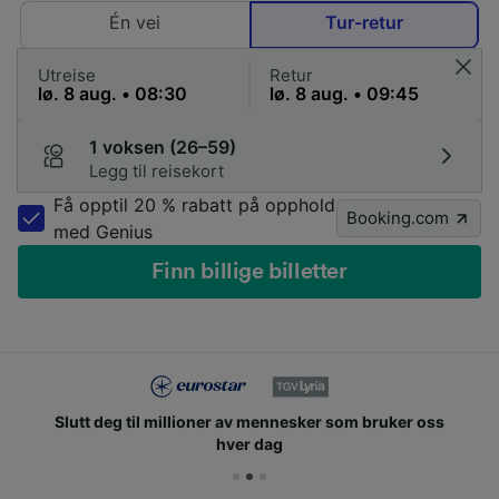
Én vei
Tur-retur
Utreise
Retur
1 voksen (26–59)
Legg til reisekort
Få opptil 20 % rabatt på opphold
Booking.com
med Genius
Finn billige billetter
Slutt deg til millioner av mennesker som bruker oss
hver dag