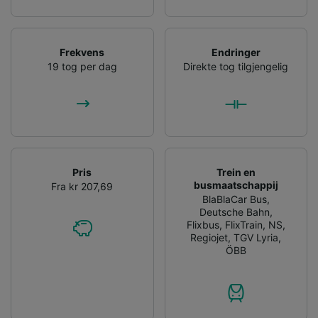
Frekvens
Endringer
19 tog per dag
Direkte tog tilgjengelig
Pris
Trein en
busmaatschappij
Fra kr 207,69
BlaBlaCar Bus
,
Deutsche Bahn
,
Flixbus
,
FlixTrain
,
NS
,
Regiojet
,
TGV Lyria
,
ÖBB