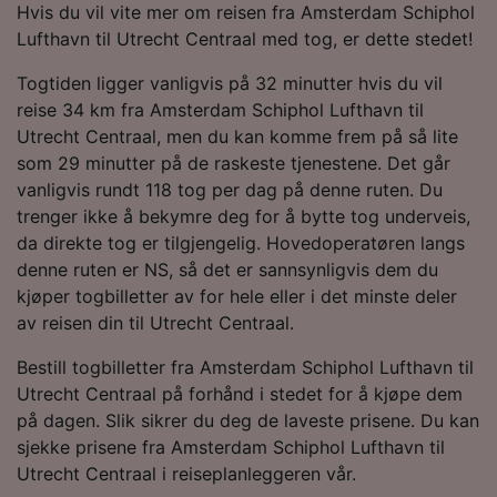
Hvis du vil vite mer om reisen fra Amsterdam Schiphol
Lufthavn til Utrecht Centraal med tog, er dette stedet!
Togtiden ligger vanligvis på 32 minutter hvis du vil
reise 34 km fra Amsterdam Schiphol Lufthavn til
Utrecht Centraal, men du kan komme frem på så lite
som 29 minutter på de raskeste tjenestene. Det går
vanligvis rundt 118 tog per dag på denne ruten. Du
trenger ikke å bekymre deg for å bytte tog underveis,
da direkte tog er tilgjengelig. Hovedoperatøren langs
denne ruten er NS, så det er sannsynligvis dem du
kjøper togbilletter av for hele eller i det minste deler
av reisen din til Utrecht Centraal.
Bestill togbilletter fra Amsterdam Schiphol Lufthavn til
Utrecht Centraal på forhånd i stedet for å kjøpe dem
på dagen. Slik sikrer du deg de laveste prisene. Du kan
sjekke prisene fra Amsterdam Schiphol Lufthavn til
Utrecht Centraal i reiseplanleggeren vår.