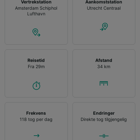
Vertrekstation
Aankomststation
Amsterdam Schiphol
Utrecht Centraal
Lufthavn
Reisetid
Afstand
Fra 29m
34 km
Frekvens
Endringer
118 tog per dag
Direkte tog tilgjengelig