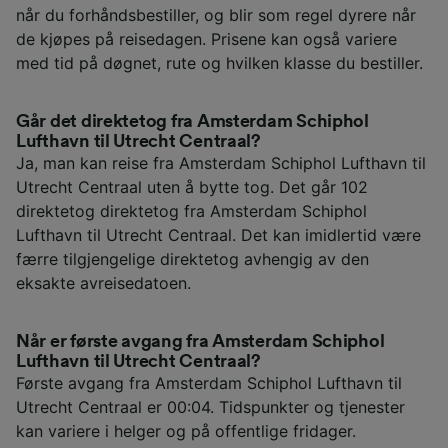
når du forhåndsbestiller, og blir som regel dyrere når
de kjøpes på reisedagen. Prisene kan også variere
med tid på døgnet, rute og hvilken klasse du bestiller.
Går det direktetog fra Amsterdam Schiphol
Lufthavn til Utrecht Centraal?
Ja, man kan reise fra Amsterdam Schiphol Lufthavn til
Utrecht Centraal uten å bytte tog. Det går 102
direktetog direktetog fra Amsterdam Schiphol
Lufthavn til Utrecht Centraal. Det kan imidlertid være
færre tilgjengelige direktetog avhengig av den
eksakte avreisedatoen.
Når er første avgang fra Amsterdam Schiphol
Lufthavn til Utrecht Centraal?
Første avgang fra Amsterdam Schiphol Lufthavn til
Utrecht Centraal er 00:04. Tidspunkter og tjenester
kan variere i helger og på offentlige fridager.