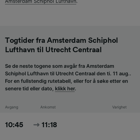
Amsterdam Schiphol Lufthavn
.
Togtider fra Amsterdam Schiphol
Lufthavn til Utrecht Centraal
Se de neste togene som avgår fra Amsterdam
Schiphol Lufthavn til Utrecht Centraal den ti. 11 aug..
For en fullstendig rutetabell, eller for å søke etter en
senere tid eller dato,
klikk her
.
Avgang
Ankomst
Varighet
10:45
11:18