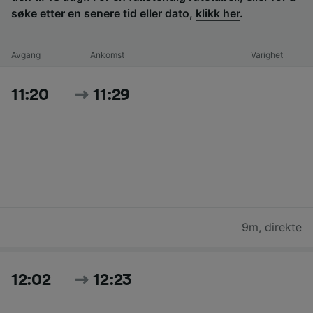
søke etter en senere tid eller dato,
klikk her
.
Avgang
Ankomst
Varighet
11:20
11:29
9m
,
direkte
12:02
12:23