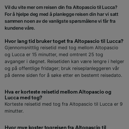
Vil du vite mer om reisen din fra Altopascio til Lucca?
For å hjelpe deg med å planlegge reisen din har vi satt
sammen noen av de vanligste spørsmålene vi får fra
kundene våre.
Hvor lang tid bruker toget fra Altopascio til Lucca?
Gjennomsnittlig reisetid med tog mellom Altopascio
og Lucca er 15 minutter, med omtrent 25 tog
avganger i døgnet. Reisetiden kan være lengre i helger
og på offentlige fridager; bruk reiseplanleggeren vår
på denne siden for å søke etter en bestemt reisedato.
Hva er korteste reisetid mellom Altopascio og
Lucca med tog?
Korteste reisetid med tog fra Altopascio til Lucca er 9
minutter.
Hvor mye koster togreisen fra Altopascio til