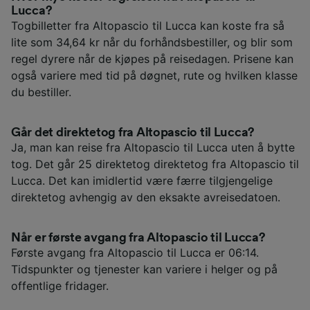
Lucca?
Togbilletter fra Altopascio til Lucca kan koste fra så
lite som 34,64 kr når du forhåndsbestiller, og blir som
regel dyrere når de kjøpes på reisedagen. Prisene kan
også variere med tid på døgnet, rute og hvilken klasse
du bestiller.
Går det direktetog fra Altopascio til Lucca?
Ja, man kan reise fra Altopascio til Lucca uten å bytte
tog. Det går 25 direktetog direktetog fra Altopascio til
Lucca. Det kan imidlertid være færre tilgjengelige
direktetog avhengig av den eksakte avreisedatoen.
Når er første avgang fra Altopascio til Lucca?
Første avgang fra Altopascio til Lucca er 06:14.
Tidspunkter og tjenester kan variere i helger og på
offentlige fridager.