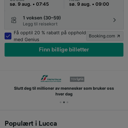
1 voksen (30–59)
Legg til reisekort
Få opptil 20 % rabatt på opphold
Booking.com
med Genius
Finn billige billetter
Slutt deg til millioner av mennesker som bruker oss
hver dag
Populært i Lucca