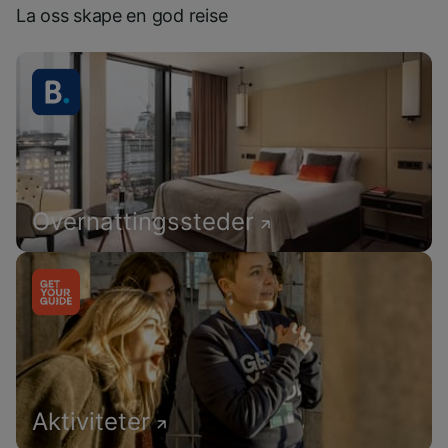
La oss skape en god reise
Overnattingssteder
Aktiviteter