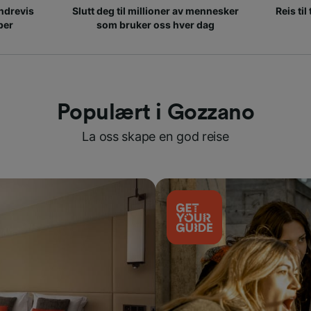
ndrevis
Slutt deg til millioner av mennesker
Reis til
per
som bruker oss hver dag
Populært i Gozzano
La oss skape en god reise