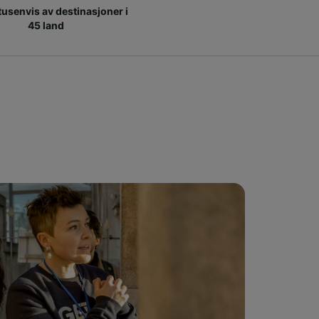
 tusenvis av destinasjoner i
45 land