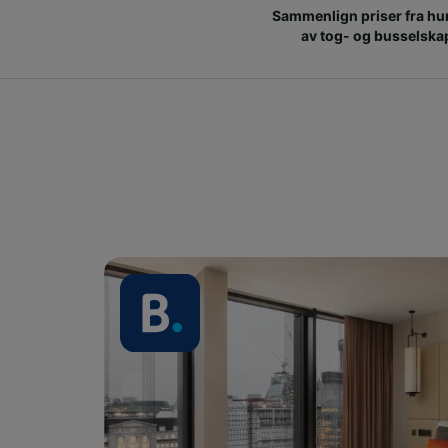
Sammenlign priser fra hu
av tog- og busselska