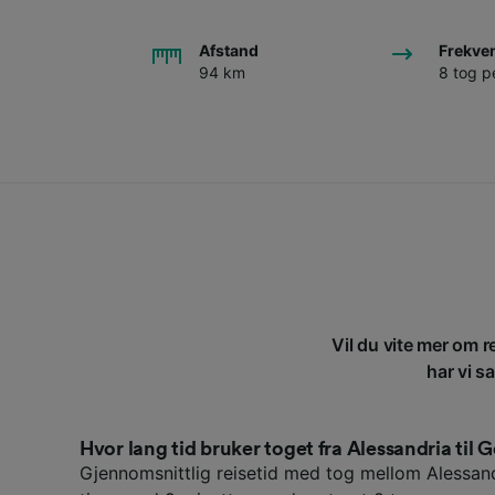
Afstand
Frekve
94 km
8 tog p
Vil du vite mer om r
har vi s
Hvor lang tid bruker toget fra Alessandria til
Gjennomsnittlig reisetid med tog mellom Alessan