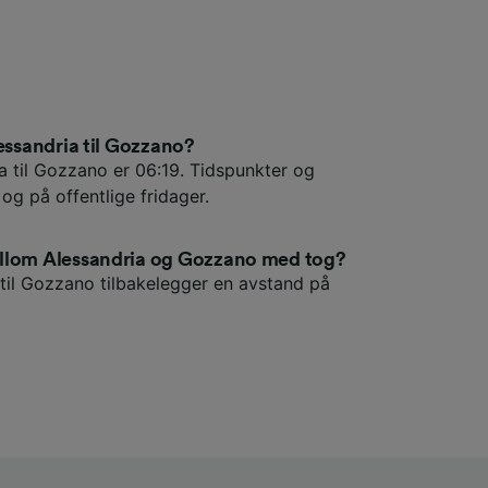
lessandria til Gozzano?
a til Gozzano er 06:19. Tidspunkter og
 og på offentlige fridager.
ellom Alessandria og Gozzano med tog?
til Gozzano tilbakelegger en avstand på