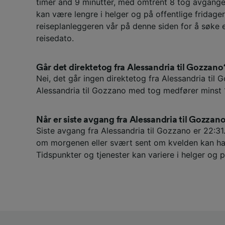
timer and 9 minutter, med omtrent 8 tog avganger
kan være lengre i helger og på offentlige fridager
reiseplanleggeren vår på denne siden for å søke 
reisedato.
Går det direktetog fra Alessandria til Gozzano
Nei, det går ingen direktetog fra Alessandria til G
Alessandria til Gozzano med tog medfører minst 
Når er siste avgang fra Alessandria til Gozzan
Siste avgang fra Alessandria til Gozzano er 22:31
om morgenen eller svært sent om kvelden kan ha
Tidspunkter og tjenester kan variere i helger og p