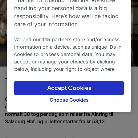
Thanks for trusting Trainline. We know
handling your personal data is a big
responsibility. Here’s how we’ll be taking
care of your information.
We and our
115
partners store and/or access
information on a device, such as unique IDs in
cookies to process personal data. You may
accept or manage your choices by clicking
below, including your right to object where
legitimate interest is used, or at any time in
Tog fra Ainring til Salzburg Hbf
the privacy policy page. These choices will be
Accept Cookies
signaled to our partners and will not affect
browsing data. Your data will not be used for
Gjennomsnittlig tid å reise fra Ainring til Salzburg Hbf
Choose Cookies
tracking purposes if you have asked us not to
med tog er 31m, over en avstand på rundt 6 km. Det er
track you.
normalt 30 tog per dag som reiser fra Ainring til
Salzburg Hbf, og billetter starter fra kr 53,12.
We and our partners process data to provide:
Use precise geolocation data. Actively scan