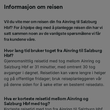
Informasjon om reisen
Vil du vite mer om reisen din fra Ainring til Salzburg
Hbf? For å hjelpe deg med å planlegge reisen din har vi
satt sammen noen av de vanligste spørsmålene vi får
fra kundene våre.
Hvor lang tid bruker toget fra Ainring til Salzburg
Hbf?
Gjennomsnittlig reisetid med tog mellom Ainring og
Salzburg Hbf er 31 minutter, med omtrent 30 tog
avganger i døgnet. Reisetiden kan være lengre i helger
og på offentlige fridager; bruk reiseplanleggeren vår
på denne siden for å søke etter en bestemt reisedato.
Hva er korteste reisetid mellom Ainring og
Salzburg Hbf med tog?
Korteste reisetid med tog fra Ainring til Salzburg Hbf