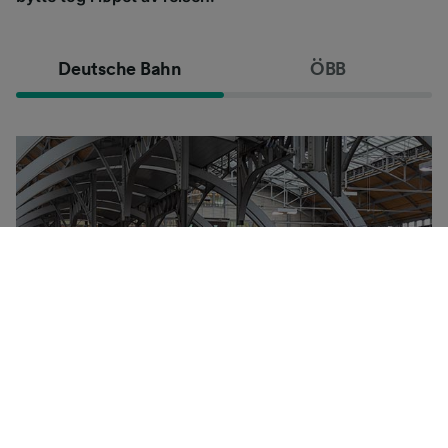
Deutsche Bahn
ÖBB