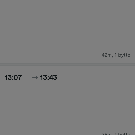
42m
,
1 bytte
13:07
13:43
36m
,
1 bytte