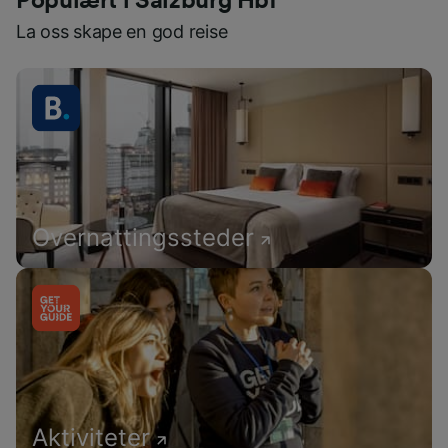
Populært i Salzburg Hbf
La oss skape en god reise
Overnattingssteder
Aktiviteter