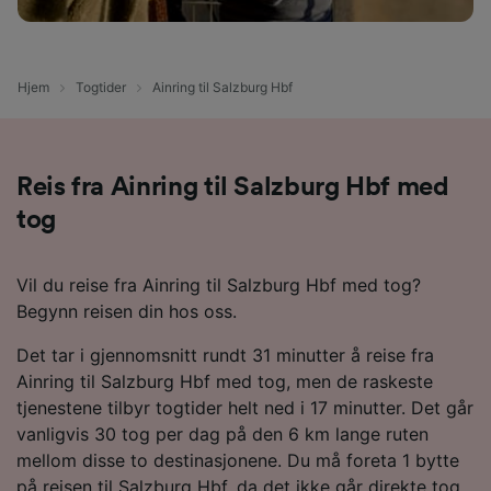
Hjem
Togtider
Ainring til Salzburg Hbf
Reis fra Ainring til Salzburg Hbf med
tog
Vil du reise fra Ainring til Salzburg Hbf med tog?
Begynn reisen din hos oss.
Det tar i gjennomsnitt rundt 31 minutter å reise fra
Ainring til Salzburg Hbf med tog, men de raskeste
tjenestene tilbyr togtider helt ned i 17 minutter. Det går
vanligvis 30 tog per dag på den 6 km lange ruten
mellom disse to destinasjonene. Du må foreta 1 bytte
på reisen til Salzburg Hbf, da det ikke går direkte tog