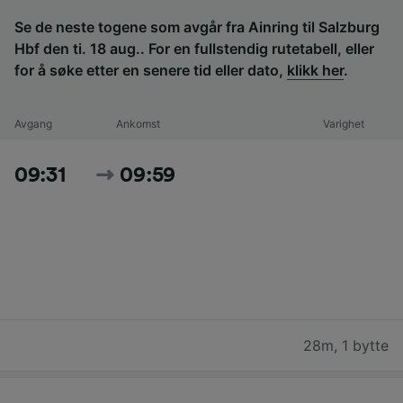
Se de neste togene som avgår fra Ainring til Salzburg
Hbf den ti. 18 aug.. For en fullstendig rutetabell, eller
for å søke etter en senere tid eller dato,
klikk her
.
Avgang
Ankomst
Varighet
09:31
09:59
28m
,
1 bytte