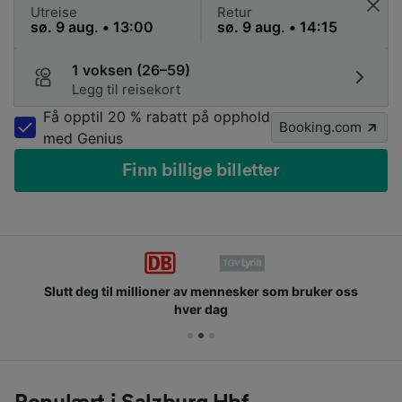
Utreise
Retur
1 voksen (26–59)
Legg til reisekort
Få opptil 20 % rabatt på opphold
Booking.com
med Genius
Finn billige billetter
Slutt deg til millioner av mennesker som bruker oss
hver dag