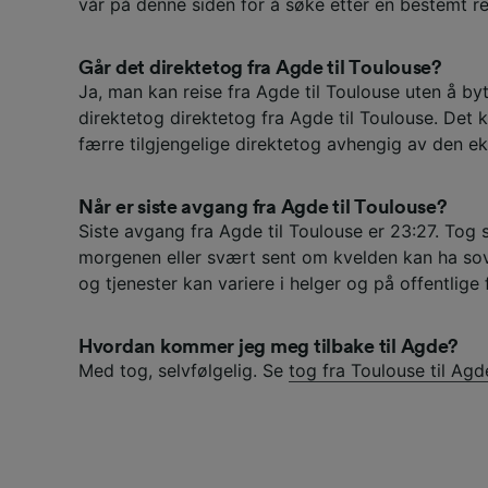
vår på denne siden for å søke etter en bestemt re
Går det direktetog fra Agde til Toulouse?
Ja, man kan reise fra Agde til Toulouse uten å by
direktetog direktetog fra Agde til Toulouse. Det 
færre tilgjengelige direktetog avhengig av den e
Når er siste avgang fra Agde til Toulouse?
Siste avgang fra Agde til Toulouse er 23:27. Tog 
morgenen eller svært sent om kvelden kan ha sov
og tjenester kan variere i helger og på offentlige 
Hvordan kommer jeg meg tilbake til Agde?
Med tog, selvfølgelig. Se
tog fra Toulouse til Agd