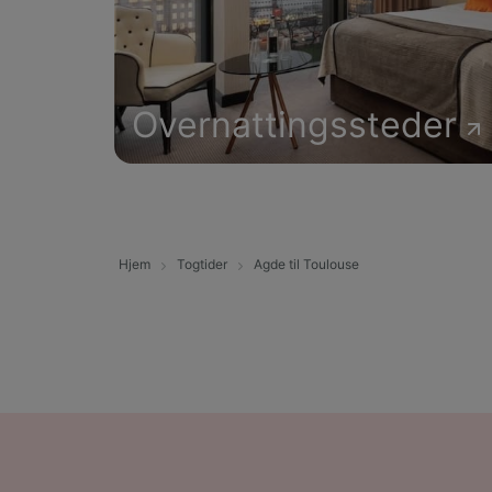
Overnattingssteder
Hjem
Togtider
Agde til Toulouse