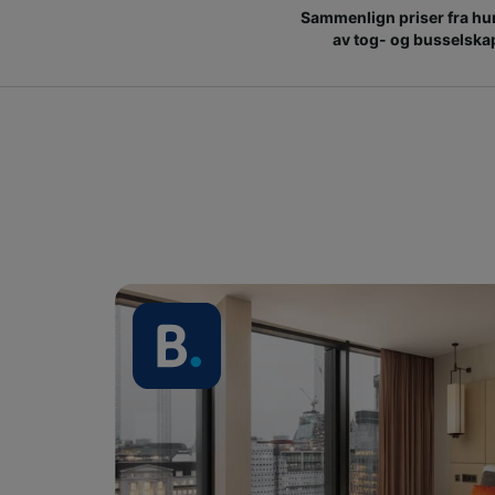
Sammenlign priser fra hu
av tog- og busselska