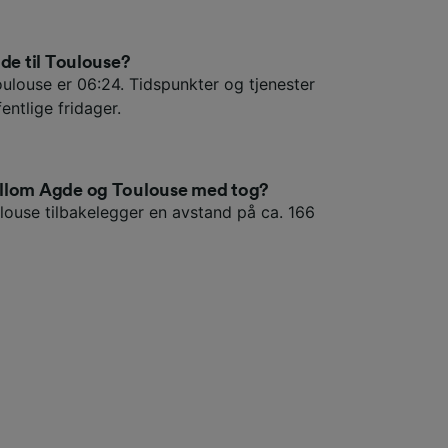
gde til Toulouse?
oulouse er 06:24. Tidspunkter og tjenester
entlige fridager.
ellom Agde og Toulouse med tog?
louse tilbakelegger en avstand på ca. 166