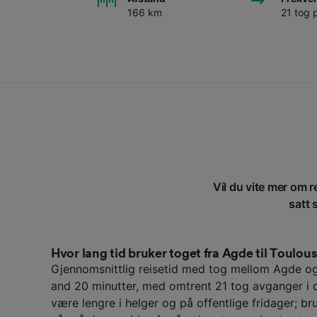
166 km
21 tog 
Vil du vite mer om r
satt 
Hvor lang tid bruker toget fra Agde til Toulou
Gjennomsnittlig reisetid med tog mellom Agde og
and 20 minutter, med omtrent 21 tog avganger i 
være lengre i helger og på offentlige fridager; br