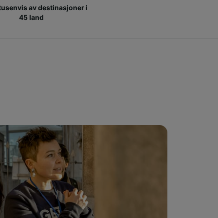
 tusenvis av destinasjoner i
45 land