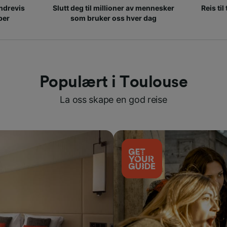
ndrevis
Slutt deg til millioner av mennesker
Reis til
per
som bruker oss hver dag
Populært i Toulouse
La oss skape en god reise