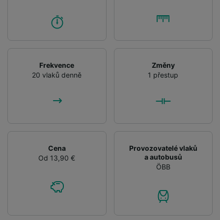
Frekvence
Změny
20 vlaků denně
1 přestup
Cena
Provozovatelé vlaků
a autobusů
Od 13,90 €
ÖBB