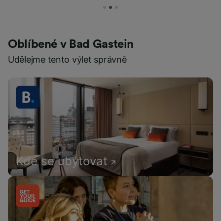
Oblíbené v Bad Gastein
Udělejme tento výlet správně
Kde se ubytovat