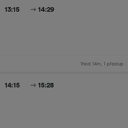
13:15
14:29
1hod 14m
,
1 přestup
14:15
15:28