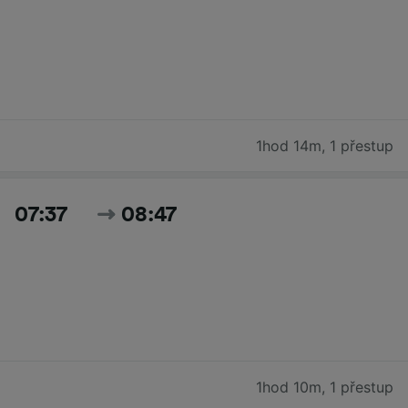
1hod 14m
,
1 přestup
07:37
08:47
1hod 10m
,
1 přestup