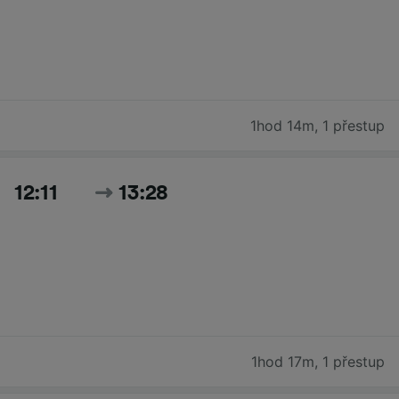
1hod 14m
,
1 přestup
12:11
13:28
1hod 17m
,
1 přestup