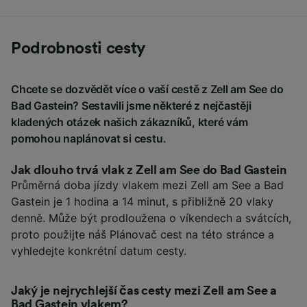
Podrobnosti cesty
Chcete se dozvědět více o vaší cestě z Zell am See do
Bad Gastein? Sestavili jsme některé z nejčastěji
kladených otázek našich zákazníků, které vám
pomohou naplánovat si cestu.
Jak dlouho trvá vlak z Zell am See do Bad Gastein
Průměrná doba jízdy vlakem mezi Zell am See a Bad
Gastein je 1 hodina a 14 minut, s přibližně 20 vlaky
denně. Může být prodloužena o víkendech a svátcích,
proto použijte náš Plánovač cest na této stránce a
vyhledejte konkrétní datum cesty.
Jaký je nejrychlejší čas cesty mezi Zell am See a
Bad Gastein vlakem?