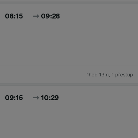
08:15
09:28
1hod 13m
,
1 přestup
09:15
10:29