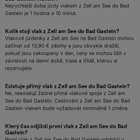
Nejrychlejší doba jízdy vlakem z Zell am See do Bad
Gastein je 1 hodina a 10 minut.
Kolik stojí vlak z Zell am See do Bad Gastein?
Vlakové jízdenky z Zell am See na Bad Gastein mohou
začínat od 13,90 € zálohy a jsou obvykle dražší,
pokud jsou zakoupeny v den, ceny se mohou lišit v
závislosti na denní době, trase a třídě, kterou si
rezervujete.
Existuje přímý vlak z Zell am See do Bad Gastein?
Ne, neexistují žádné přímé vlakové spoje z Zell am
See do Bad Gastein. Cestování z Zell am See do Bad
Gastein vlakem bude vyžadovat minimálně 1 změna.
Který čas odjíždí první vlak z Zell am See do Bad
Gastein?
První vlak z Zell am See do Bad Gastein odchází v