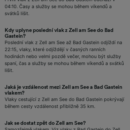
04:10. Časy a služby se mohou během víkendů a
svátků lišit.
Kdy uplyne poslední vlak z Zell am See do Bad
Gastein?
Poslední vlak z Zell am See až Bad Gastein odjíždí na
22:15, vlaky, které odjíždějí v časných ranních
hodinách nebo velmi pozdě večer, mohou být služby
spaní, čas a služby se mohou během víkendů a svátků
lišit.
Jaká je vzdálenost mezi Zell am See a Bad Gastein
vlakem?
Vlaky cestující z Zell am See do Bad Gastein pokrývají
během cesty vzdálenost přibližně 35 km.
Jak se dostat zpět do Zell am See?
Samozřejmě vlakem. Viz
vlaky z Bad Gastein do Zell