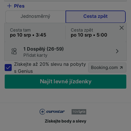
Přes
Jednosměrný
Cesta zpět
Cesta tam
Cesta zpět
1 Dospělý (26-59)
Přidat karty
Získejte až 20% slevu na pobyty
Booking.com
s Genius
Najít levné jízdenky
Získejte body a slevy