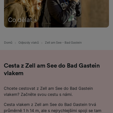
Co dělat
Domů
Odjezdy vlaků
Zell am See - Bad Gastein
Cesta z Zell am See do Bad Gastein
vlakem
Chcete cestovat z Zell am See do Bad Gastein
vlakem? Začněte svou cestu s námi.
Cesta vlakem z Zell am See do Bad Gastein trvá
průměrně 1 h 14 m, ale s nejrychlejšími spoji se tam