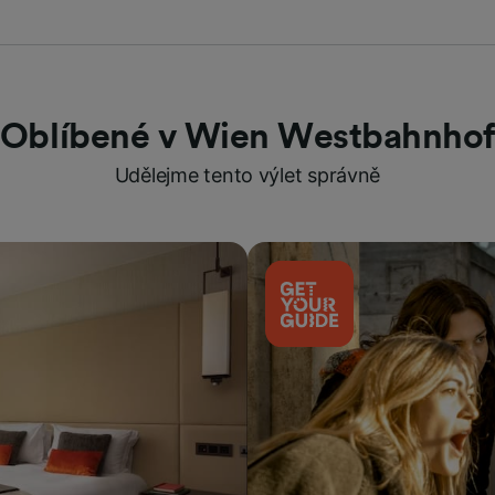
Oblíbené v Wien Westbahnho
Udělejme tento výlet správně