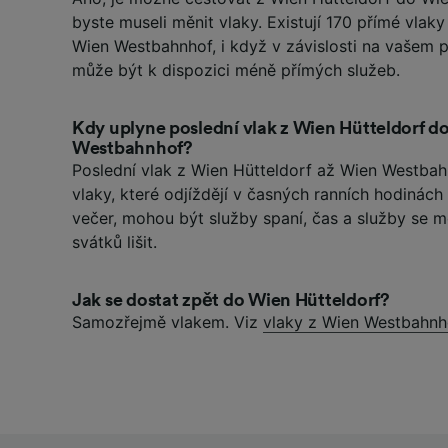
byste museli měnit vlaky. Existují 170 přímé vlak
Wien Westbahnhof, i když v závislosti na vašem
může být k dispozici méně přímých služeb.
Kdy uplyne poslední vlak z Wien Hütteldorf d
Westbahnhof?
Poslední vlak z Wien Hütteldorf až Wien Westbah
vlaky, které odjíždějí v časných ranních hodinác
večer, mohou být služby spaní, čas a služby se
svátků lišit.
Jak se dostat zpět do Wien Hütteldorf?
Samozřejmě vlakem. Viz
vlaky z Wien Westbahnh