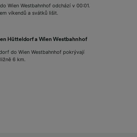
f do Wien Westbahnhof odchází v 00:01.
m víkendů a svátků lišit.
ien Hütteldorf a Wien Westbahnhof
eldorf do Wien Westbahnhof pokrývají
ližně 6 km.