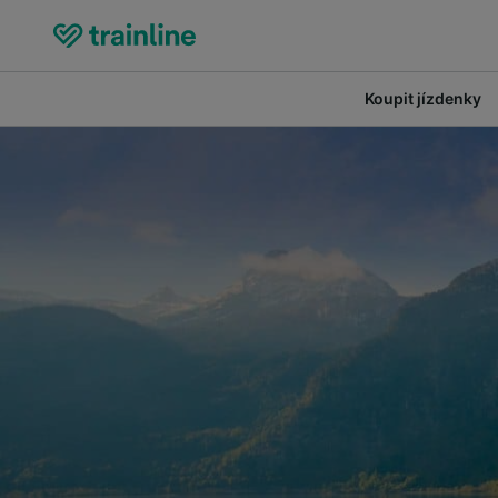
Koupit jízdenky