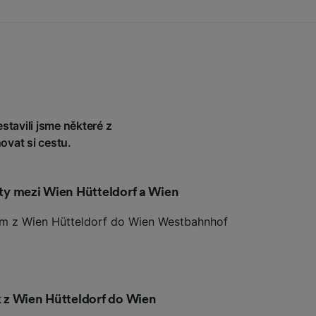
tavili jsme některé z
ovat si cestu.
esty mezi Wien Hütteldorf a Wien
kem z Wien Hütteldorf do Wien Westbahnhof
ak z Wien Hütteldorf do Wien