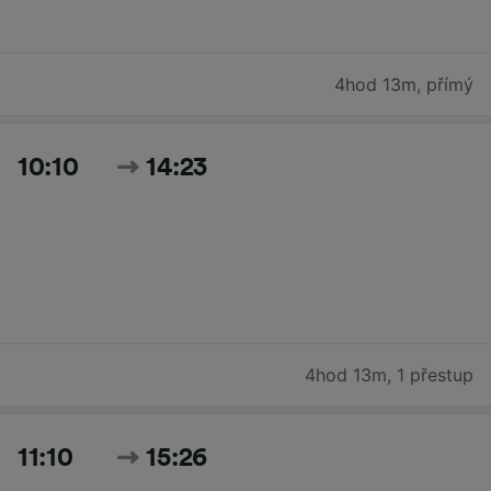
4hod 13m
,
přímý
10:10
14:23
4hod 13m
,
1 přestup
11:10
15:26