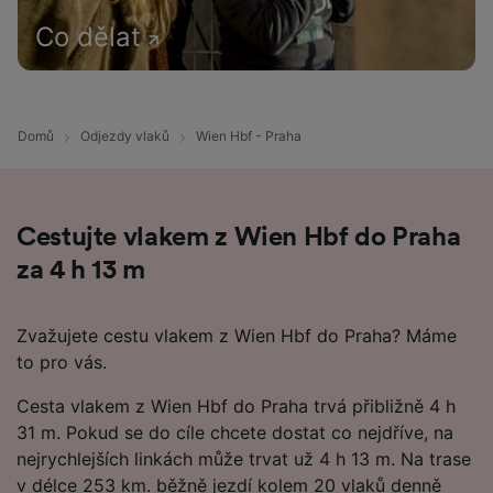
Co dělat
Domů
Odjezdy vlaků
Wien Hbf - Praha
Cestujte vlakem z Wien Hbf do Praha
za 4 h 13 m
Zvažujete cestu vlakem z Wien Hbf do Praha? Máme
to pro vás.
Cesta vlakem z Wien Hbf do Praha trvá přibližně 4 h
31 m. Pokud se do cíle chcete dostat co nejdříve, na
nejrychlejších linkách může trvat už 4 h 13 m. Na trase
v délce 253 km. běžně jezdí kolem 20 vlaků denně