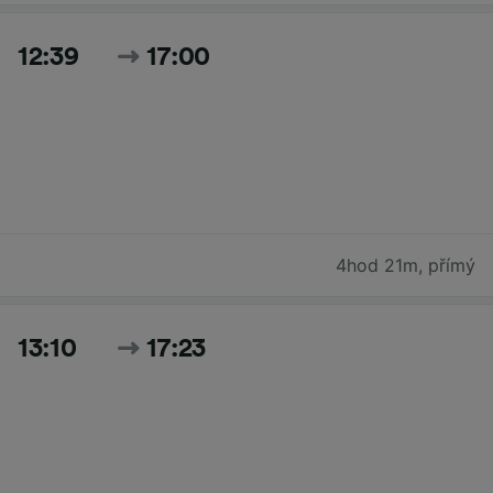
12:39
17:00
4hod 21m
,
přímý
13:10
17:23