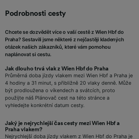
Podrobnosti cesty
Chcete se dozvědět více o vaší cestě z Wien Hbf do
Praha? Sestavili jsme některé z nejčastěji kladených
otázek našich zákazníků, které vám pomohou
naplánovat si cestu.
Jak dlouho trvá vlak z Wien Hbf do Praha
Průměrná doba jízdy vlakem mezi Wien Hbf a Praha je
4 hodiny a 31 minut, s přibližně 20 vlaky denně. Může
být prodloužena o víkendech a svátcích, proto
použijte náš Plánovač cest na této stránce a
vyhledejte konkrétní datum cesty.
Jaký je nejrychlejší čas cesty mezi Wien Hbf a
Praha vlakem?
Nejrychlejší doba jízdy vlakem z Wien Hbf do Praha je