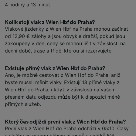
4 hodiny a 13 minut.
Kolik stojí vlak z Wien Hbf do Praha?
Vlakové jízdenky z Wien Hbf na Praha mohou začínat
od 12,90 € zálohy a jsou obvykle dražší, pokud jsou
zakoupeny v den, ceny se mohou lišit v závislosti na
denní době, trase a třídě, kterou si rezervujete.
Existuje přímý vlak z Wien Hbf do Praha?
Ano, je možné cestovat z Wien Hbf do Praha, aniž
byste museli měnit vlaky. Existují 13 přímé vlaky z
Wien Hbf do Praha, i když v závislosti na vašem
přesném datu odjezdu může být k dispozici méně
přímých služeb.
Který čas odjíždí první vlak z Wien Hbf do Praha?
První vlak z Wien Hbf do Praha odchází v 05:10. Časy
a služby se mohou během víkendů a svátků lišit.