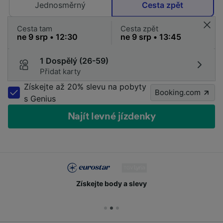
Jednosměrný
Cesta zpět
Cesta tam
Cesta zpět
1 Dospělý (26-59)
Přidat karty
Získejte až 20% slevu na pobyty
Booking.com
s Genius
Najít levné jízdenky
Získejte body a slevy