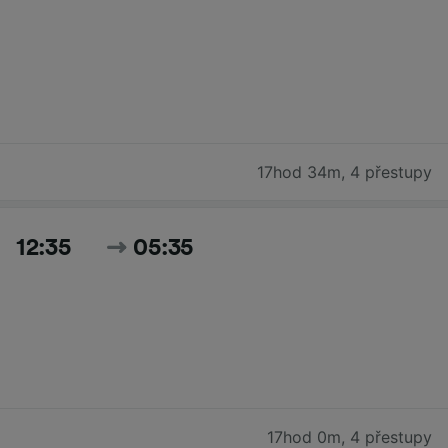
17hod 34m
,
4 přestupy
12:35
05:35
17hod 0m
,
4 přestupy