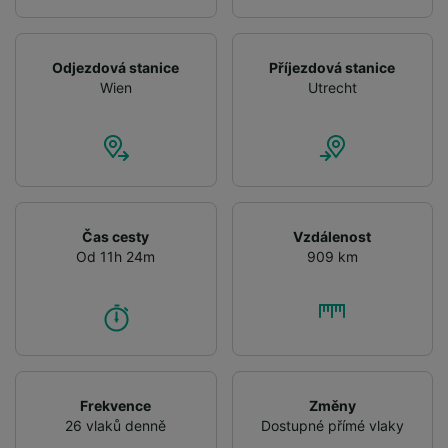
Odjezdová stanice
Příjezdová stanice
Wien
Utrecht
Čas cesty
Vzdálenost
Od 11h 24m
909 km
Frekvence
Změny
26 vlaků denně
Dostupné přímé vlaky