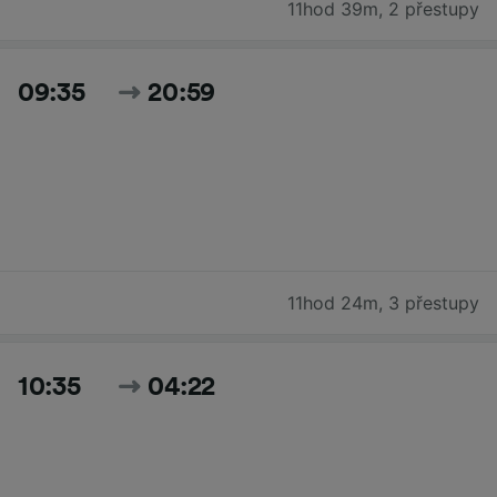
11hod 39m
,
2 přestupy
09:35
20:59
11hod 24m
,
3 přestupy
10:35
04:22