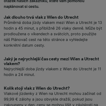
otázek našich zákazníků, které vám pomohou
naplánovat si cestu.
Jak dlouho trvá vlak z Wien do Utrecht
Průměrná doba jízdy vlakem mezi Wien a Utrecht je 13
hodin a 45 minut, s přibližně 26 vlaky denně. Může být
prodloužena o víkendech a svátcích, proto použijte
náš Plánovač cest na této stránce a vyhledejte
konkrétní datum cesty.
Jaký je nejrychlejší čas cesty mezi Wien a Utrecht
vlakem?
Nejrychlejší doba jízdy vlakem z Wien do Utrecht je 11
hodin a 24 minut.
Kolik stojí vlak z Wien do Utrecht?
Vlakové jízdenky z Wien na Utrecht mohou začínat od
99,99 € zálohy a jsou obvykle dražší, pokud jsou
zakoupeny v den, ceny se mohou lišit v závislosti na