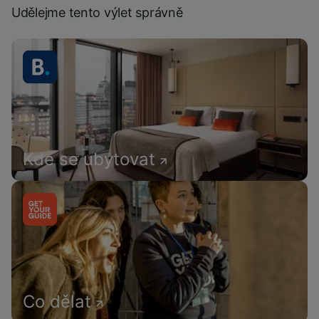
Udělejme tento výlet správně
Kde se ubytovat
Co dělat