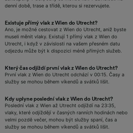
denní době, trase a třídě, kterou si rezervujete.
Existuje přímý vlak z Wien do Utrecht?
Ano, je možné cestovat z Wien do Utrecht, aniž byste
museli měnit vlaky. Existují 1 přímý vlak z Wien do
Utrecht, i když v závislosti na vašem přesném datu
odjezdu může být k dispozici méně přímých služeb.
Který čas odjíždí první vlak z Wien do Utrecht?
První vlak z Wien do Utrecht odchází v 00:15. Časy a
služby se mohou během víkendů a svátků lišit.
Kdy uplyne poslední vlak z Wien do Utrecht?
Poslední vlak z Wien až Utrecht odjíždí na 23:35,
vlaky, které odjíždějí v časných ranních hodinách nebo
velmi pozdě večer, mohou být služby spaní, čas a
služby se mohou během víkendů a svátků lišit.