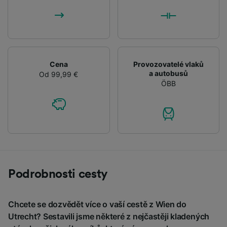
Cena
Provozovatelé vlaků
a autobusů
Od 99,99 €
ÖBB
Podrobnosti cesty
Chcete se dozvědět více o vaší cestě z Wien do
Utrecht? Sestavili jsme některé z nejčastěji kladených