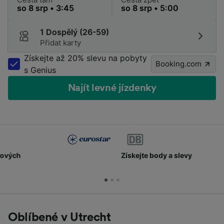
1 Dospělý (26-59)
Přidat karty
Získejte až 20% slevu na pobyty
Booking.com
s Genius
Najít levné jízdenky
Získejte body a slevy
Oblíbené v Utrecht