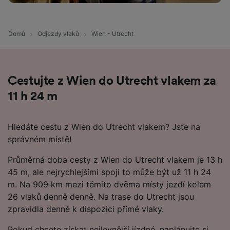
Domů
Odjezdy vlaků
Wien - Utrecht
Cestujte z Wien do Utrecht vlakem za
11 h 24 m
Hledáte cestu z Wien do Utrecht vlakem? Jste na
správném místě!
Průměrná doba cesty z Wien do Utrecht vlakem je 13 h
45 m, ale nejrychlejšími spoji to může být už 11 h 24
m. Na 909 km mezi těmito dvěma místy jezdí kolem
26 vlaků denně denně. Na trase do Utrecht jsou
zpravidla denně k dispozici přímé vlaky.
Pokud chcete získat nejlevnější jízdné, naplánujte si