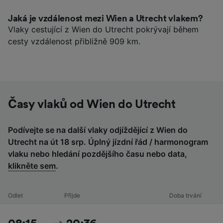
Jaká je vzdálenost mezi Wien a Utrecht vlakem?
Vlaky cestující z Wien do Utrecht pokrývají během
cesty vzdálenost přibližně 909 km.
Časy vlaků od Wien do Utrecht
Podívejte se na další vlaky odjíždějící z Wien do
Utrecht na út 18 srp. Úplný jízdní řád / harmonogram
vlaku nebo hledání pozdějšího času nebo data,
klikněte sem
.
Odlet
Přijde
Doba trvání