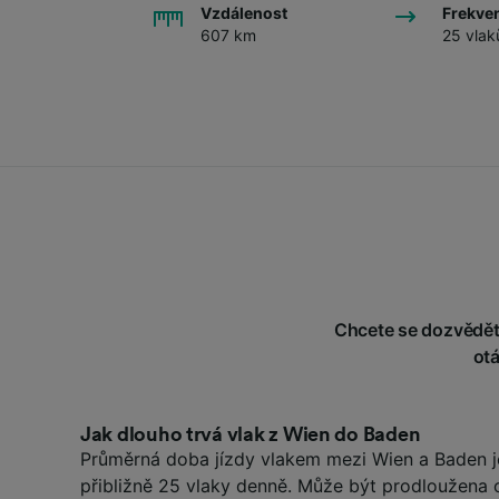
Vzdálenost
Frekve
607 km
25 vlak
Chcete se dozvědět 
ot
Jak dlouho trvá vlak z Wien do Baden
Průměrná doba jízdy vlakem mezi Wien a Baden je 
přibližně 25 vlaky denně. Může být prodloužena 