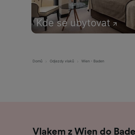
Kde se ubytovat
Domů
Odjezdy vlaků
Wien - Baden
Vlakem z Wien do Bade