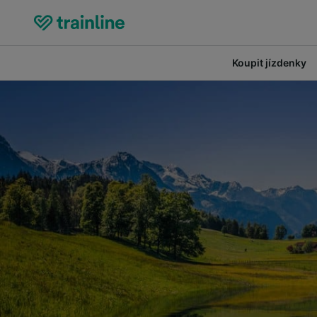
Koupit jízdenky