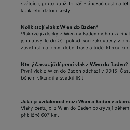
svátcích, proto použijte náš Plánovač cest na tét
konkrétní datum cesty.
Kolik stojí vlak z Wien do Baden?
Vlakové jízdenky z Wien na Baden mohou začínat
jsou obvykle dražší, pokud jsou zakoupeny v den,
závislosti na denní době, trase a třídě, kterou si r
Který čas odjíždí první vlak z Wien do Baden?
První vlak z Wien do Baden odchází v 00:15. Čas
během víkendů a svátků lišit.
Jaká je vzdálenost mezi Wien a Baden vlakem
Vlaky cestující z Wien do Baden pokrývají během
přibližně 607 km.