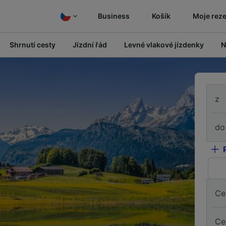
Business
Košík
Moje rez
Shrnutí cesty
Jízdní řád
Levné vlakové jízdenky
N
z
do
Ce
Ce