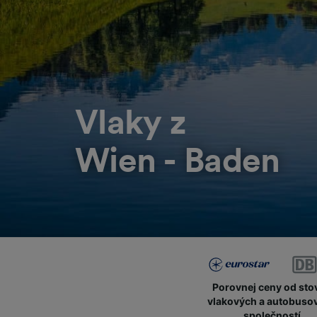
Vlaky z
Wien - Baden
Porovnej ceny od sto
vlakových a autobuso
společností