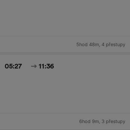
5hod 48m
,
4 přestupy
05:27
11:36
6hod 9m
,
3 přestupy