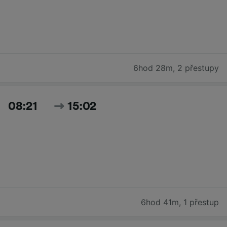
6hod 28m
,
2 přestupy
08:21
15:02
6hod 41m
,
1 přestup