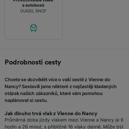
a autobusů
OUIGO
,
SNCF
Podrobnosti cesty
Chcete se dozvědět více o vaší cestě z Vienne do
Nancy? Sestavili jsme některé z nejčastěji kladených
otázek našich zákazníků, které vám pomohou
naplánovat si cestu.
Jak dlouho trvá vlak z Vienne do Nancy
Průměrná doba jízdy vlakem mezi Vienne a Nancy je 6
hodin a 26 minut, s přibližně 16 vlaky denně. Může být