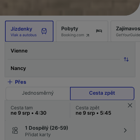
Pobyty
Zajímavos
Jízdenky
Booking.com
GetYourGuid
Vlak a autobus
Přes
Jednosměrný
Cesta zpět
Cesta tam
Cesta zpět
1 Dospělý (26-59)
Přidat karty