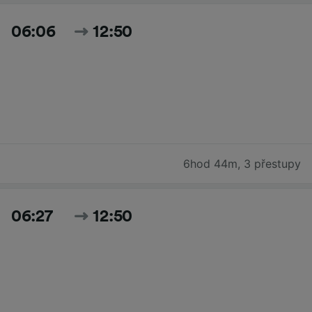
06:06
12:50
6hod 44m
,
3 přestupy
06:27
12:50