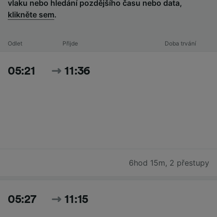
vlaku nebo hledání pozdějšího času nebo data,
klikněte sem
.
Odlet
Přijde
Doba trvání
05:21
11:36
6hod 15m
,
2 přestupy
05:27
11:15