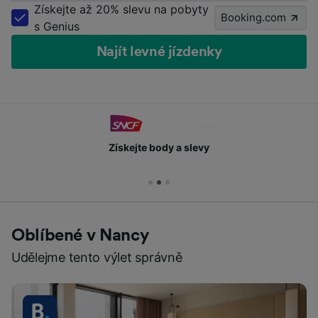
Získejte až 20% slevu na pobyty
Booking.com
s Genius
Najít levné jízdenky
Získejte body a slevy
Oblíbené v Nancy
Udělejme tento výlet správně