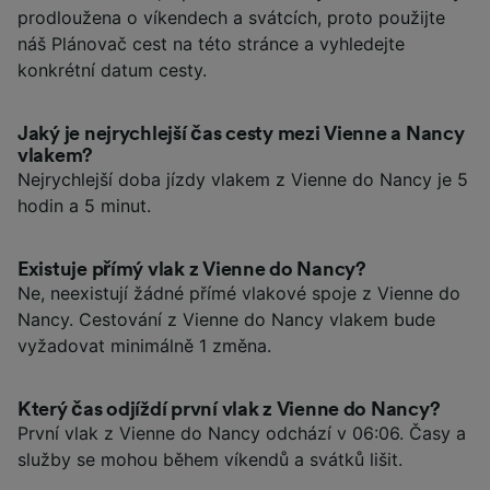
prodloužena o víkendech a svátcích, proto použijte
náš Plánovač cest na této stránce a vyhledejte
konkrétní datum cesty.
Jaký je nejrychlejší čas cesty mezi Vienne a Nancy
vlakem?
Nejrychlejší doba jízdy vlakem z Vienne do Nancy je 5
hodin a 5 minut.
Existuje přímý vlak z Vienne do Nancy?
Ne, neexistují žádné přímé vlakové spoje z Vienne do
Nancy. Cestování z Vienne do Nancy vlakem bude
vyžadovat minimálně 1 změna.
Který čas odjíždí první vlak z Vienne do Nancy?
První vlak z Vienne do Nancy odchází v 06:06. Časy a
služby se mohou během víkendů a svátků lišit.