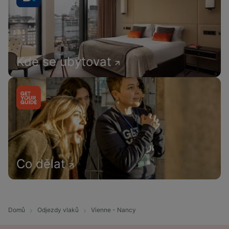
Kde se ubytovat
Co dělat
Domů
Odjezdy vlaků
Vienne - Nancy