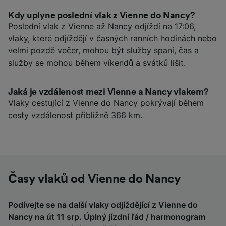
Kdy uplyne poslední vlak z Vienne do Nancy?
Poslední vlak z Vienne až Nancy odjíždí na 17:06,
vlaky, které odjíždějí v časných ranních hodinách nebo
velmi pozdě večer, mohou být služby spaní, čas a
služby se mohou během víkendů a svátků lišit.
Jaká je vzdálenost mezi Vienne a Nancy vlakem?
Vlaky cestující z Vienne do Nancy pokrývají během
cesty vzdálenost přibližně 366 km.
Časy vlaků od Vienne do Nancy
Podívejte se na další vlaky odjíždějící z Vienne do
Nancy na út 11 srp. Úplný jízdní řád / harmonogram