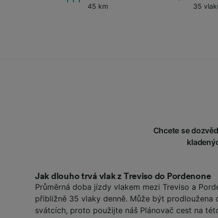
45 km
35 vlak
Chcete se dozvědě
kladenýc
Jak dlouho trvá vlak z Treviso do Pordenone
Průměrná doba jízdy vlakem mezi Treviso a Porde
přibližně 35 vlaky denně. Může být prodloužena 
svátcích, proto použijte náš Plánovač cest na tét