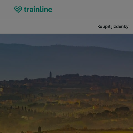
Koupit jízdenky