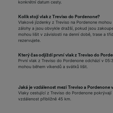
konkrétní datum cesty.
Kolik stojí vlak z Treviso do Pordenone?
Vlakové jízdenky z Treviso na Pordenone mohou 
zálohy a jsou obvykle dražší, pokud jsou zakoup
mohou lišit v závislosti na denní době, trase a tříd
rezervujete.
Který čas odjíždí první vlak z Treviso do Por
První vlak z Treviso do Pordenone odchází v 05:3
mohou během víkendů a svátků lišit.
Jaká je vzdálenost mezi Treviso a Pordenone
Vlaky cestující z Treviso do Pordenone pokrývaj
vzdálenost přibližně 45 km.