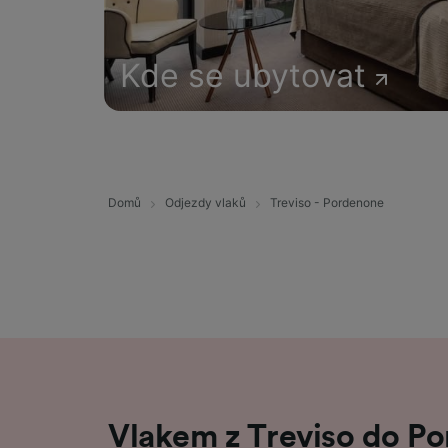
Kde se ubytovat
Domů
Odjezdy vlaků
Treviso - Pordenone
Vlakem z Treviso do P