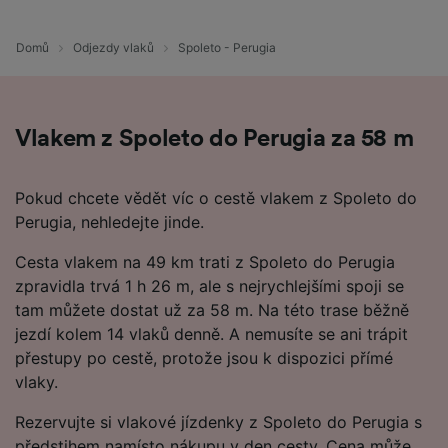
Domů
Odjezdy vlaků
Spoleto - Perugia
Vlakem z Spoleto do Perugia za 58 m
Pokud chcete vědět víc o cestě vlakem z Spoleto do
Perugia, nehledejte jinde.
Cesta vlakem na 49 km trati z Spoleto do Perugia
zpravidla trvá 1 h 26 m, ale s nejrychlejšími spoji se
tam můžete dostat už za 58 m. Na této trase běžně
jezdí kolem 14 vlaků denně. A nemusíte se ani trápit
přestupy po cestě, protože jsou k dispozici přímé
vlaky.
Rezervujte si vlakové jízdenky z Spoleto do Perugia s
předstihem namísto nákupu v den cesty. Cena může