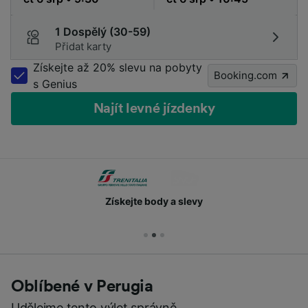
1 Dospělý (30-59)
Přidat karty
Získejte až 20% slevu na pobyty
Booking.com
s Genius
Najít levné jízdenky
Získejte body a slevy
Oblíbené v Perugia
Udělejme tento výlet správně