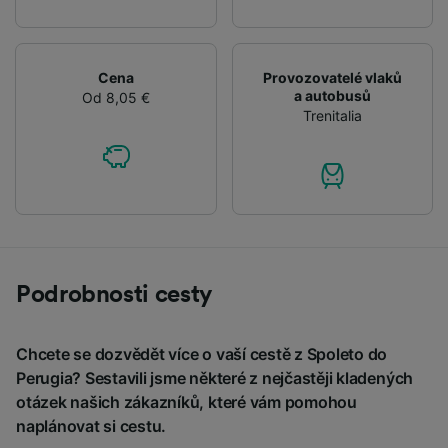
Cena
Provozovatelé vlaků
a autobusů
Od 8,05 €
Trenitalia
Podrobnosti cesty
Chcete se dozvědět více o vaší cestě z Spoleto do
Perugia? Sestavili jsme některé z nejčastěji kladených
otázek našich zákazníků, které vám pomohou
naplánovat si cestu.