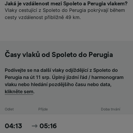
Jaká je vzdálenost mezi Spoleto a Perugia vlakem?
Vlaky cestující z Spoleto do Perugia pokrývají během
cesty vzdálenost přibližně 49 km.
Časy vlaků od Spoleto do Perugia
Podívejte se na další vlaky odjíždějící z Spoleto do
Perugia na út 11 srp. Úplný jízdní řád / harmonogram
vlaku nebo hledání pozdějšího času nebo data,
klikněte sem
.
Odlet
Přijde
Doba trvání
04:13
05:16