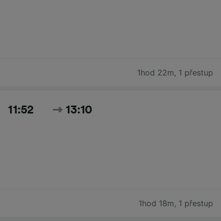
1hod 22m
,
1 přestup
11:52
13:10
1hod 18m
,
1 přestup