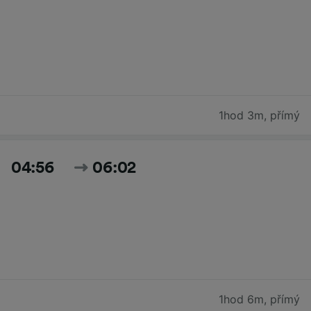
1hod 3m
,
přímý
04:56
06:02
1hod 6m
,
přímý