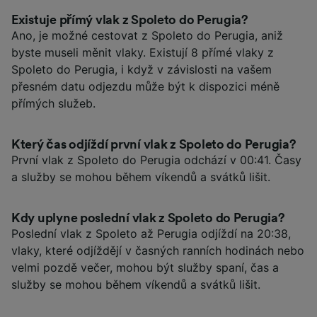
Existuje přímý vlak z Spoleto do Perugia?
Ano, je možné cestovat z Spoleto do Perugia, aniž
byste museli měnit vlaky. Existují 8 přímé vlaky z
Spoleto do Perugia, i když v závislosti na vašem
přesném datu odjezdu může být k dispozici méně
přímých služeb.
Který čas odjíždí první vlak z Spoleto do Perugia?
První vlak z Spoleto do Perugia odchází v 00:41. Časy
a služby se mohou během víkendů a svátků lišit.
Kdy uplyne poslední vlak z Spoleto do Perugia?
Poslední vlak z Spoleto až Perugia odjíždí na 20:38,
vlaky, které odjíždějí v časných ranních hodinách nebo
velmi pozdě večer, mohou být služby spaní, čas a
služby se mohou během víkendů a svátků lišit.