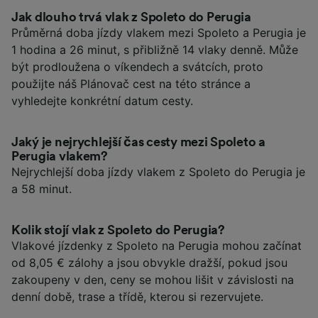
Jak dlouho trvá vlak z Spoleto do Perugia
Průměrná doba jízdy vlakem mezi Spoleto a Perugia je
1 hodina a 26 minut, s přibližně 14 vlaky denně. Může
být prodloužena o víkendech a svátcích, proto
použijte náš Plánovač cest na této stránce a
vyhledejte konkrétní datum cesty.
Jaký je nejrychlejší čas cesty mezi Spoleto a
Perugia vlakem?
Nejrychlejší doba jízdy vlakem z Spoleto do Perugia je
a 58 minut.
Kolik stojí vlak z Spoleto do Perugia?
Vlakové jízdenky z Spoleto na Perugia mohou začínat
od 8,05 € zálohy a jsou obvykle dražší, pokud jsou
zakoupeny v den, ceny se mohou lišit v závislosti na
denní době, trase a třídě, kterou si rezervujete.