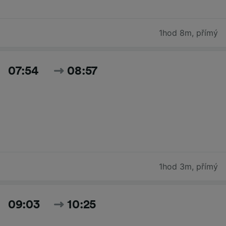
1hod 8m
,
přímý
07:54
08:57
1hod 3m
,
přímý
09:03
10:25