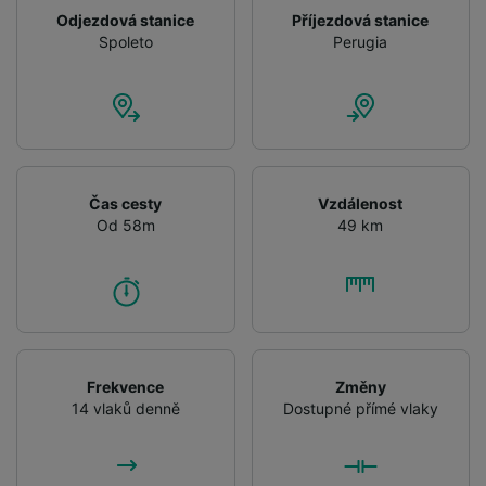
Odjezdová stanice
Příjezdová stanice
Spoleto
Perugia
Čas cesty
Vzdálenost
Od 58m
49 km
Frekvence
Změny
14 vlaků denně
Dostupné přímé vlaky