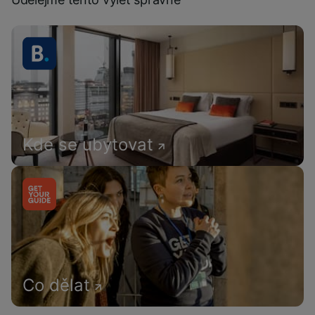
Kde se ubytovat
Co dělat