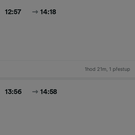
12:57
14:18
1hod 21m
,
1 přestup
13:56
14:58