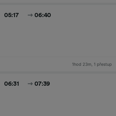
05:17
06:40
1hod 23m
,
1 přestup
06:31
07:39