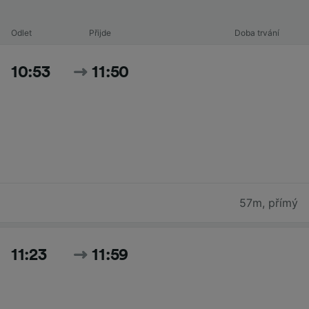
Odlet
Přijde
Doba trvání
10:53
11:50
57m
,
přímý
11:23
11:59