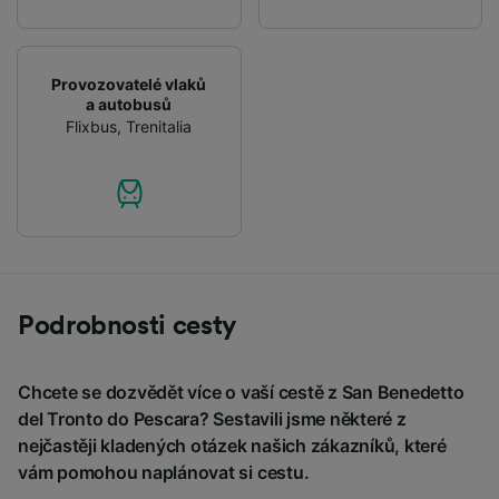
Provozovatelé vlaků
a autobusů
Flixbus
,
Trenitalia
Podrobnosti cesty
Chcete se dozvědět více o vaší cestě z San Benedetto
del Tronto do Pescara? Sestavili jsme některé z
nejčastěji kladených otázek našich zákazníků, které
vám pomohou naplánovat si cestu.