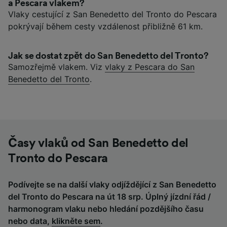
a Pescara vlakem?
Vlaky cestující z San Benedetto del Tronto do Pescara
pokrývají během cesty vzdálenost přibližně 61 km.
Jak se dostat zpět do San Benedetto del Tronto?
Samozřejmě vlakem. Viz
vlaky z Pescara do San
Benedetto del Tronto
.
Časy vlaků od San Benedetto del
Tronto do Pescara
Podívejte se na další vlaky odjíždějící z San Benedetto
del Tronto do Pescara na út 18 srp. Úplný jízdní řád /
harmonogram vlaku nebo hledání pozdějšího času
nebo data,
klikněte sem
.