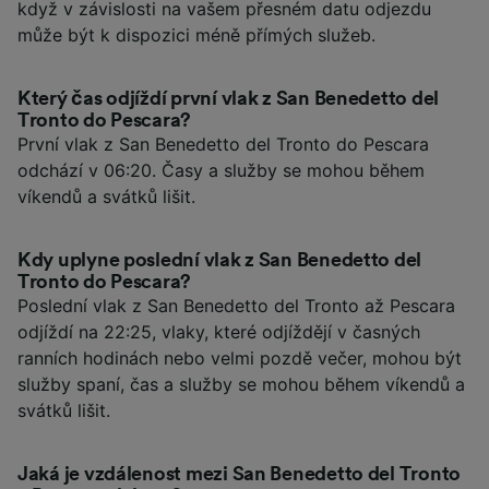
když v závislosti na vašem přesném datu odjezdu
může být k dispozici méně přímých služeb.
Který čas odjíždí první vlak z San Benedetto del
Tronto do Pescara?
První vlak z San Benedetto del Tronto do Pescara
odchází v 06:20. Časy a služby se mohou během
víkendů a svátků lišit.
Kdy uplyne poslední vlak z San Benedetto del
Tronto do Pescara?
Poslední vlak z San Benedetto del Tronto až Pescara
odjíždí na 22:25, vlaky, které odjíždějí v časných
ranních hodinách nebo velmi pozdě večer, mohou být
služby spaní, čas a služby se mohou během víkendů a
svátků lišit.
Jaká je vzdálenost mezi San Benedetto del Tronto