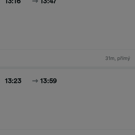
13:16
13:47
31m
,
přímý
13:23
13:59