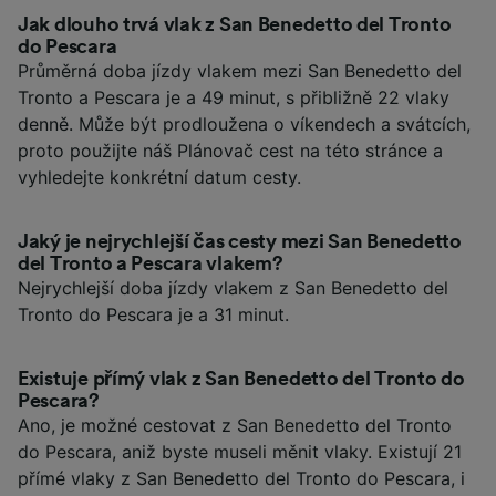
Jak dlouho trvá vlak z San Benedetto del Tronto
do Pescara
Průměrná doba jízdy vlakem mezi San Benedetto del
Tronto a Pescara je a 49 minut, s přibližně 22 vlaky
denně. Může být prodloužena o víkendech a svátcích,
proto použijte náš Plánovač cest na této stránce a
vyhledejte konkrétní datum cesty.
Jaký je nejrychlejší čas cesty mezi San Benedetto
del Tronto a Pescara vlakem?
Nejrychlejší doba jízdy vlakem z San Benedetto del
Tronto do Pescara je a 31 minut.
Existuje přímý vlak z San Benedetto del Tronto do
Pescara?
Ano, je možné cestovat z San Benedetto del Tronto
do Pescara, aniž byste museli měnit vlaky. Existují 21
přímé vlaky z San Benedetto del Tronto do Pescara, i