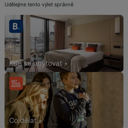
Udělejme tento výlet správně
Kde se ubytovat
Co dělat