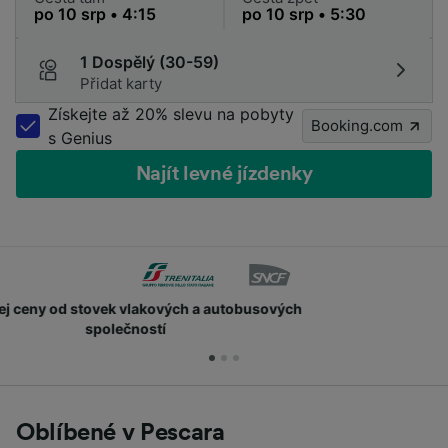
1 Dospělý (30-59)
Přidat karty
Získejte až 20% slevu na pobyty
Booking.com
s Genius
Najít levné jízdenky
Získejte body a slevy
Oblíbené v Pescara