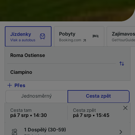
Pobyty
Zajímavos
Jízdenky
Booking.com
GetYourGuid
Vlak a autobus
Přes
Jednosměrný
Cesta zpět
Cesta tam
Cesta zpět
1 Dospělý (30-59)