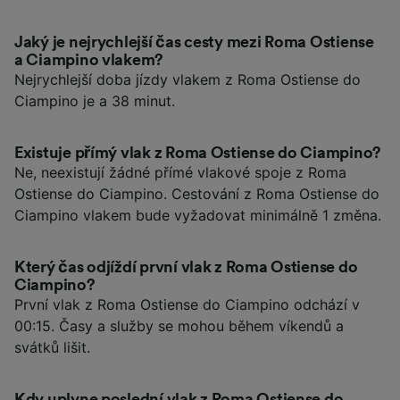
Jaký je nejrychlejší čas cesty mezi Roma Ostiense
a Ciampino vlakem?
Nejrychlejší doba jízdy vlakem z Roma Ostiense do
Ciampino je a 38 minut.
Existuje přímý vlak z Roma Ostiense do Ciampino?
Ne, neexistují žádné přímé vlakové spoje z Roma
Ostiense do Ciampino. Cestování z Roma Ostiense do
Ciampino vlakem bude vyžadovat minimálně 1 změna.
Který čas odjíždí první vlak z Roma Ostiense do
Ciampino?
První vlak z Roma Ostiense do Ciampino odchází v
00:15. Časy a služby se mohou během víkendů a
svátků lišit.
Kdy uplyne poslední vlak z Roma Ostiense do