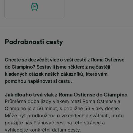
Podrobnosti cesty
Chcete se dozvědět více o vaší cestě z Roma Ostiense
do Ciampino? Sestavili jsme některé z nejčastěji
kladených otázek našich zákazníků, které vám
pomohou naplánovat si cestu.
Jak dlouho trvá vlak z Roma Ostiense do Ciampino
Průměrná doba jízdy vlakem mezi Roma Ostiense a
Ciampino je a 56 minut, s přibližně 56 vlaky denně.
Může být prodloužena o víkendech a svátcích, proto
použijte náš Plánovač cest na této stránce a
vyhledejte konkrétní datum cesty.