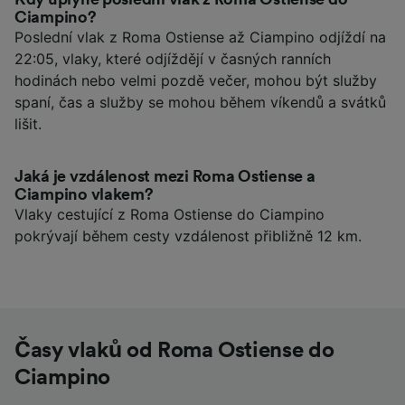
Ciampino?
Poslední vlak z Roma Ostiense až Ciampino odjíždí na
22:05, vlaky, které odjíždějí v časných ranních
hodinách nebo velmi pozdě večer, mohou být služby
spaní, čas a služby se mohou během víkendů a svátků
lišit.
Jaká je vzdálenost mezi Roma Ostiense a
Ciampino vlakem?
Vlaky cestující z Roma Ostiense do Ciampino
pokrývají během cesty vzdálenost přibližně 12 km.
Časy vlaků od Roma Ostiense do
Ciampino