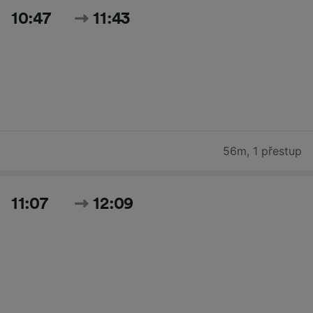
10:47
11:43
56m
,
1 přestup
11:07
12:09