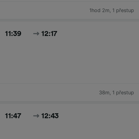
1hod 2m
,
1 přestup
11:39
12:17
38m
,
1 přestup
11:47
12:43