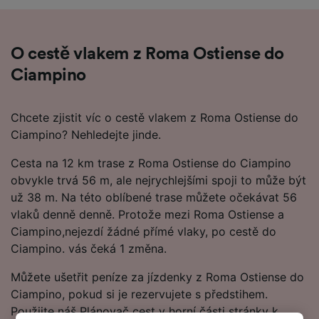
O cestě vlakem z Roma Ostiense do
Ciampino
Chcete zjistit víc o cestě vlakem z Roma Ostiense do
Ciampino? Nehledejte jinde.
Cesta na 12 km trase z Roma Ostiense do Ciampino
obvykle trvá 56 m, ale nejrychlejšími spoji to může být
už 38 m. Na této oblíbené trase můžete očekávat 56
vlaků denně denně. Protože mezi Roma Ostiense a
Ciampino,nejezdí žádné přímé vlaky, po cestě do
Ciampino. vás čeká 1 změna.
Můžete ušetřit peníze za jízdenky z Roma Ostiense do
Ciampino, pokud si je rezervujete s předstihem.
Použijte náš Plánovač cest v horní části stránky k