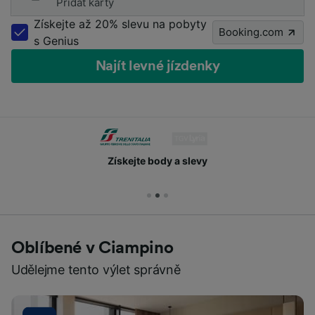
Přidat karty
Získejte až 20% slevu na pobyty
Booking.com
s Genius
Najít levné jízdenky
Získejte body a slevy
Oblíbené v Ciampino
Udělejme tento výlet správně