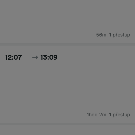
56m
,
1 přestup
12:07
13:09
1hod 2m
,
1 přestup