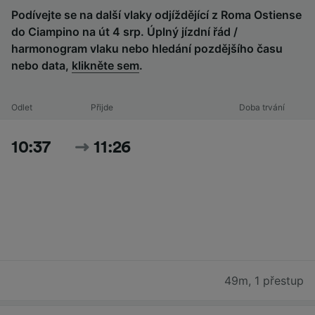
Podívejte se na další vlaky odjíždějící z Roma Ostiense
do Ciampino na út 4 srp. Úplný jízdní řád /
harmonogram vlaku nebo hledání pozdějšího času
nebo data,
klikněte sem
.
Odlet
Přijde
Doba trvání
10:37
11:26
49m
,
1 přestup