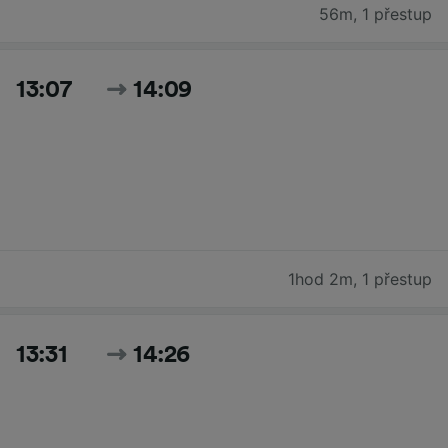
56m
,
1 přestup
13:07
14:09
1hod 2m
,
1 přestup
13:31
14:26