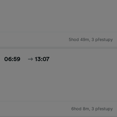
5hod 49m
,
3 přestupy
06:59
13:07
6hod 8m
,
3 přestupy