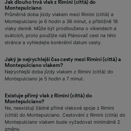
Jak dlouho trvá vlak z Rimini (città) do
Montepulciano
Průměrná doba jízdy vlakem mezi Rimini (città) a
Montepulciano je 6 hodin a 36 minut, s přibližně 18
vlaky denně. Může být prodloužena o víkendech a
svátcích, proto použijte náš Plánovač cest na této
stránce a vyhledejte konkrétní datum cesty.
Jaký je nejrychlejší čas cesty mezi Rimini (città) a
Montepulciano vlakem?
Nejrychlejší doba jízdy vlakem z Rimini (città) do
Montepulciano je 5 hodin a 7 minut.
Existuje přímý vlak z Rimini (città) do
Montepulciano?
Ne, neexistují žádné přímé vlakové spoje z Rimini
(città) do Montepulciano. Cestování z Rimini (città) do
Montepulciano vlakem bude vyžadovat minimálně 2
změny.