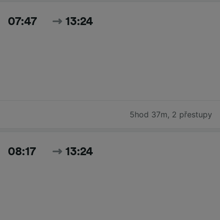
07:47
13:24
5hod 37m
,
2 přestupy
08:17
13:24