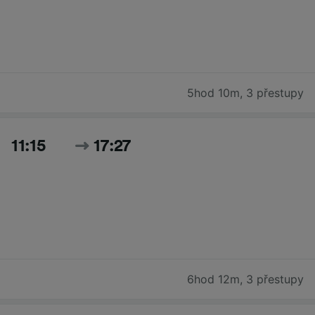
5hod 10m
,
3 přestupy
11:15
17:27
6hod 12m
,
3 přestupy