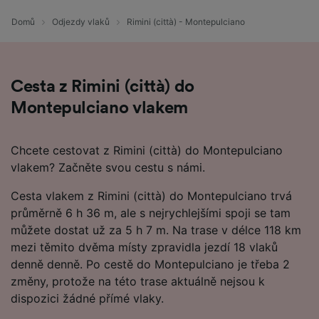
Domů
Odjezdy vlaků
Rimini (città) - Montepulciano
Cesta z Rimini (città) do
Montepulciano vlakem
Chcete cestovat z Rimini (città) do Montepulciano
vlakem? Začněte svou cestu s námi.
Cesta vlakem z Rimini (città) do Montepulciano trvá
průměrně 6 h 36 m, ale s nejrychlejšími spoji se tam
můžete dostat už za 5 h 7 m. Na trase v délce 118 km
mezi těmito dvěma místy zpravidla jezdí 18 vlaků
denně denně. Po cestě do Montepulciano je třeba 2
změny, protože na této trase aktuálně nejsou k
dispozici žádné přímé vlaky.