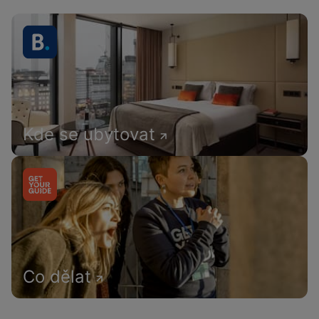
Kde se ubytovat
Co dělat