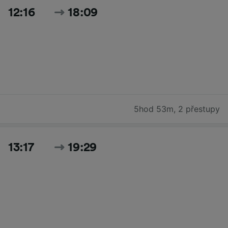
12:16
18:09
5hod 53m
,
2 přestupy
13:17
19:29