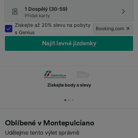
1 Dospělý (30-59)
Přidat karty
Získejte až 20% slevu na pobyty
Booking.com
s Genius
Najít levné jízdenky
Získejte body a slevy
Oblíbené v Montepulciano
Udělejme tento výlet správně