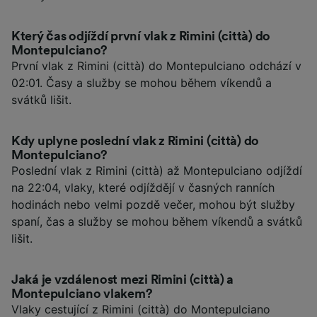
Který čas odjíždí první vlak z Rimini (città) do
Montepulciano?
První vlak z Rimini (città) do Montepulciano odchází v
02:01. Časy a služby se mohou během víkendů a
svátků lišit.
Kdy uplyne poslední vlak z Rimini (città) do
Montepulciano?
Poslední vlak z Rimini (città) až Montepulciano odjíždí
na 22:04, vlaky, které odjíždějí v časných ranních
hodinách nebo velmi pozdě večer, mohou být služby
spaní, čas a služby se mohou během víkendů a svátků
lišit.
Jaká je vzdálenost mezi Rimini (città) a
Montepulciano vlakem?
Vlaky cestující z Rimini (città) do Montepulciano