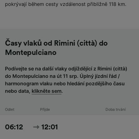
pokrývají během cesty vzdálenost přibližně 118 km.
Časy vlaků od Rimini (città) do
Montepulciano
Podívejte se na další vlaky odjíždějící z Rimini (città)
do Montepulciano na út 11 srp. Úplný jízdní řád /
harmonogram vlaku nebo hledání pozdějšího času
nebo data,
klikněte sem
.
Odlet
Přijde
Doba trvání
06:12
12:01