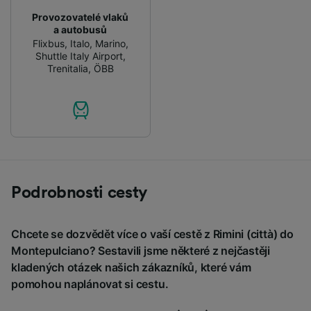
Provozovatelé vlaků
a autobusů
Flixbus
,
Italo
,
Marino
,
Shuttle Italy Airport
,
Trenitalia
,
ÖBB
Podrobnosti cesty
Chcete se dozvědět více o vaší cestě z Rimini (città) do
Montepulciano? Sestavili jsme některé z nejčastěji
kladených otázek našich zákazníků, které vám
pomohou naplánovat si cestu.