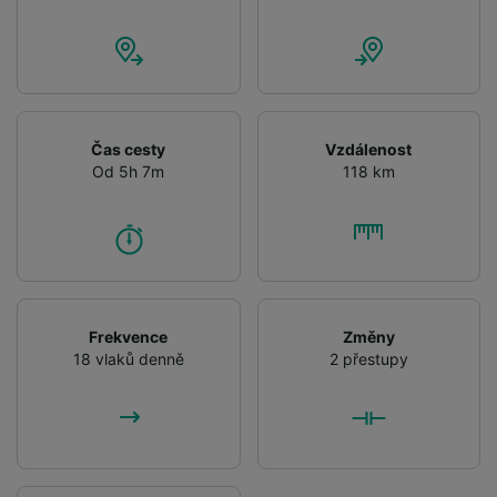
Čas cesty
Vzdálenost
Od 5h 7m
118 km
Frekvence
Změny
18 vlaků denně
2 přestupy