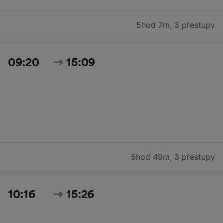
5hod 7m
,
3 přestupy
09:20
15:09
5hod 49m
,
3 přestupy
10:16
15:26