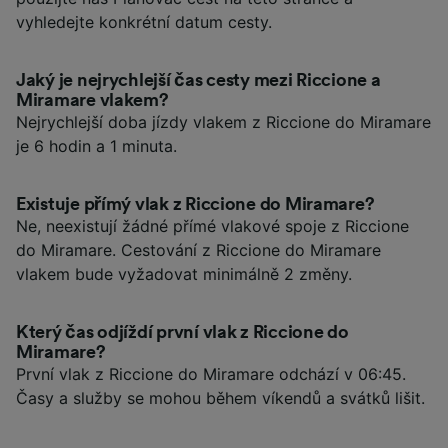
vyhledejte konkrétní datum cesty.
Jaký je nejrychlejší čas cesty mezi Riccione a
Miramare vlakem?
Nejrychlejší doba jízdy vlakem z Riccione do Miramare
je 6 hodin a 1 minuta.
Existuje přímý vlak z Riccione do Miramare?
Ne, neexistují žádné přímé vlakové spoje z Riccione
do Miramare. Cestování z Riccione do Miramare
vlakem bude vyžadovat minimálně 2 změny.
Který čas odjíždí první vlak z Riccione do
Miramare?
První vlak z Riccione do Miramare odchází v 06:45.
Časy a služby se mohou během víkendů a svátků lišit.