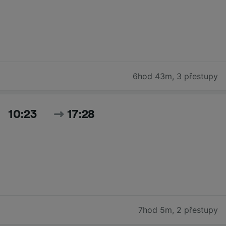
6hod 43m
,
3 přestupy
10:23
17:28
7hod 5m
,
2 přestupy