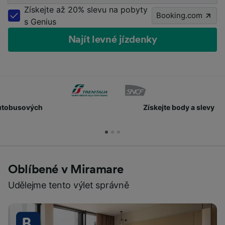
Získejte až 20% slevu na pobyty
Booking.com
s Genius
Najít levné jízdenky
Získejte body a slevy
Oblíbené v Miramare
Udělejme tento výlet správně