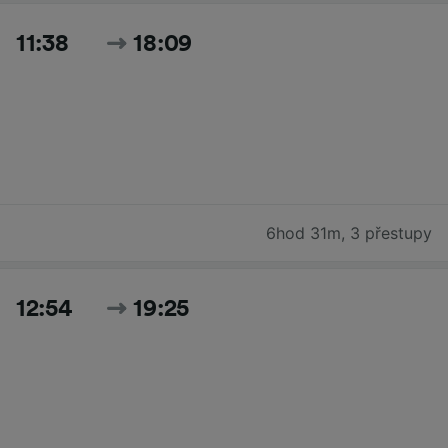
11:38
18:09
6hod 31m
,
3 přestupy
12:54
19:25