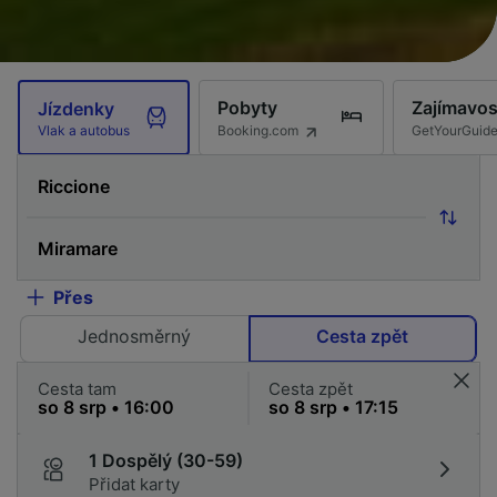
Pobyty
Zajímavos
Jízdenky
Booking.com
GetYourGuid
Vlak a autobus
Přes
Jednosměrný
Cesta zpět
Cesta tam
Cesta zpět
1 Dospělý (30-59)
Přidat karty