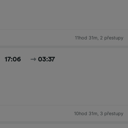
11hod 31m
,
2 přestupy
17:06
03:37
10hod 31m
,
3 přestupy