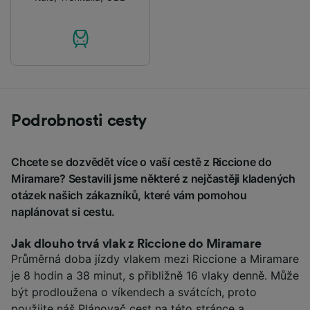
Podrobnosti cesty
Chcete se dozvědět více o vaší cestě z Riccione do
Miramare? Sestavili jsme některé z nejčastěji kladených
otázek našich zákazníků, které vám pomohou
naplánovat si cestu.
Jak dlouho trvá vlak z Riccione do Miramare
Průměrná doba jízdy vlakem mezi Riccione a Miramare
je 8 hodin a 38 minut, s přibližně 16 vlaky denně. Může
být prodloužena o víkendech a svátcích, proto
použijte náš Plánovač cest na této stránce a