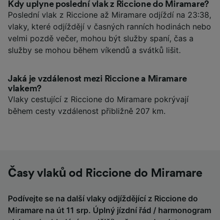
Kdy uplyne poslední vlak z Riccione do Miramare?
Poslední vlak z Riccione až Miramare odjíždí na 23:38,
vlaky, které odjíždějí v časných ranních hodinách nebo
velmi pozdě večer, mohou být služby spaní, čas a
služby se mohou během víkendů a svátků lišit.
Jaká je vzdálenost mezi Riccione a Miramare
vlakem?
Vlaky cestující z Riccione do Miramare pokrývají
během cesty vzdálenost přibližně 207 km.
Časy vlaků od Riccione do Miramare
Podívejte se na další vlaky odjíždějící z Riccione do
Miramare na út 11 srp. Úplný jízdní řád / harmonogram