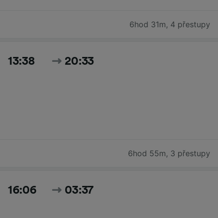
6hod 31m
,
4 přestupy
13:38
20:33
6hod 55m
,
3 přestupy
16:06
03:37