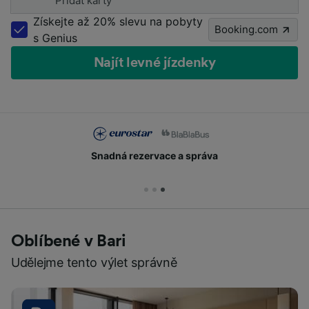
Přidat karty
Získejte až 20% slevu na pobyty
Booking.com
s Genius
Najít levné jízdenky
Snadná rezervace a správa
Oblíbené v Bari
Udělejme tento výlet správně