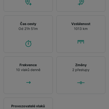
Čas cesty
Vzdálenost
Od 21h 51m
1013 km
Frekvence
Změny
10 vlaků denně
2 přestupy
Provozovatelé vlaků