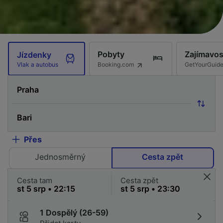
Pobyty
Zajímavos
Jízdenky
Booking.com
GetYourGuid
Vlak a autobus
Přes
Jednosměrný
Cesta zpět
Cesta tam
Cesta zpět
1 Dospělý (26-59)