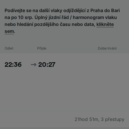
Podívejte se na další vlaky odjíždějící z Praha do Bari
na po 10 srp. Úplný jízdní řád / harmonogram vlaku
nebo hledání pozdějšího času nebo data,
klikněte
sem
.
Odlet
Přijde
Doba trvání
22:36
20:27
21hod 51m
,
3 přestupy