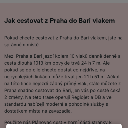
Jak cestovat z Praha do Bari vlakem
Pokud chcete cestovat z Praha do Bari vlakem, jste na
správném místě.
Mezi Praha a Bari jezdí kolem 10 vlaků denně denně a
cesta dlouhá 1013 km obvykle trvá 24 h 7 m. Ale
pokud se do cíle chcete dostat co nejdříve, na
nejrychlejších linkách může trvat jen 21 h 51 m. Ačkoli
na této lince nejezdí žádný přímý vlak, stále můžete z
Praha snadno cestovat do Bari, jen vás po cestě čeká
2 změny. Na této trase operují Regiojet a DB a ve
standardu nabízejí moderní a pohodlné služby s
dostatkem místa na zavazadla.
Použijte náš Plánovač cest v horní části stránky k