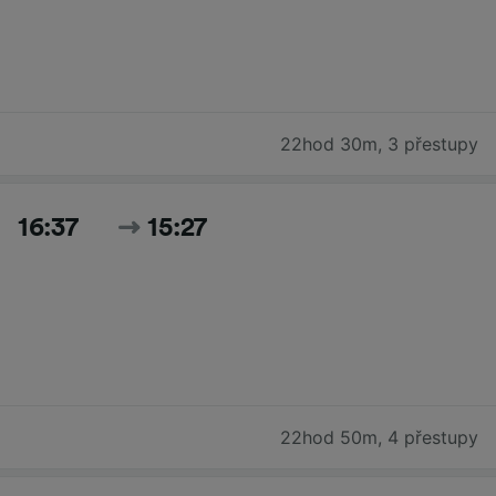
22hod 30m
,
3 přestupy
16:37
15:27
22hod 50m
,
4 přestupy