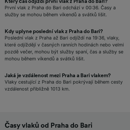
Který čas odjíždí první vlak z Praha do Bari?
První vlak z Praha do Bari odchází v 00:36. Časy a
služby se mohou během víkendů a svátků lišit.
Kdy uplyne poslední vlak z Praha do Bari?
Poslední vlak z Praha až Bari odjíždí na 19:36, vlaky,
které odjíždějí v časných ranních hodinách nebo velmi
pozdě večer, mohou být služby spaní, čas a služby se
mohou během víkendů a svátků lišit.
Jaká je vzdálenost mezi Praha a Bari vlakem?
Vlaky cestující z Praha do Bari pokrývají během cesty
vzdálenost přibližně 1013 km.
Časy vlaků od Praha do Bari