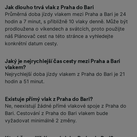
Jak dlouho trvá vlak z Praha do Bari
Průměrná doba jízdy vlakem mezi Praha a Bari je 24
hodin a 7 minut, s přibližně 10 vlaky denně. Může být
prodloužena o víkendech a svátcích, proto použijte
náš Plánovač cest na této stránce a vyhledejte
konkrétní datum cesty.
Jaký je nejrychlejší čas cesty mezi Praha a Bari
vlakem?
Nejrychlejší doba jízdy vlakem z Praha do Bari je 21
hodin a 51 minut.
Existuje přímý vlak z Praha do Bari?
Ne, neexistují žádné přímé vlakové spoje z Praha do
Bari. Cestování z Praha do Bari vlakem bude
vyžadovat minimálně 2 změny.