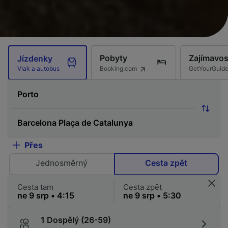
Pobyty
Zajímavos
Jízdenky
Booking.com
GetYourGuid
Vlak a autobus
Přes
Jednosměrný
Cesta zpět
Cesta tam
Cesta zpět
1 Dospělý (26-59)