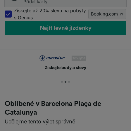
Přidat karty
Získejte až 20% slevu na pobyty
Booking.com
s Genius
Najít levné jízdenky
Získejte body a slevy
Oblíbené v Barcelona Plaça de
Catalunya
Udělejme tento výlet správně