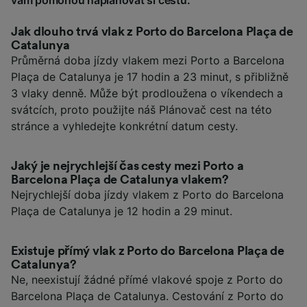
vám pomohou naplánovat si cestu.
Jak dlouho trvá vlak z Porto do Barcelona Plaça de
Catalunya
Průměrná doba jízdy vlakem mezi Porto a Barcelona
Plaça de Catalunya je 17 hodin a 23 minut, s přibližně
3 vlaky denně. Může být prodloužena o víkendech a
svátcích, proto použijte náš Plánovač cest na této
stránce a vyhledejte konkrétní datum cesty.
Jaký je nejrychlejší čas cesty mezi Porto a
Barcelona Plaça de Catalunya vlakem?
Nejrychlejší doba jízdy vlakem z Porto do Barcelona
Plaça de Catalunya je 12 hodin a 29 minut.
Existuje přímý vlak z Porto do Barcelona Plaça de
Catalunya?
Ne, neexistují žádné přímé vlakové spoje z Porto do
Barcelona Plaça de Catalunya. Cestování z Porto do