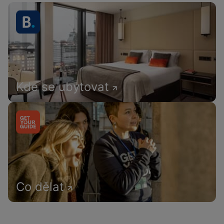
Kde se ubytovat
Co dělat