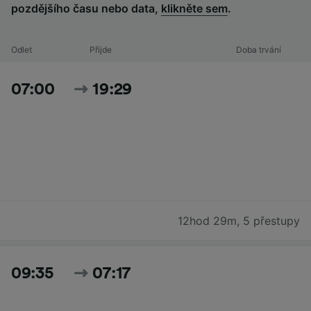
pozdějšího času nebo data,
klikněte sem
.
Odlet
Přijde
Doba trvání
07:00
19:29
12hod 29m
,
5 přestupy
09:35
07:17