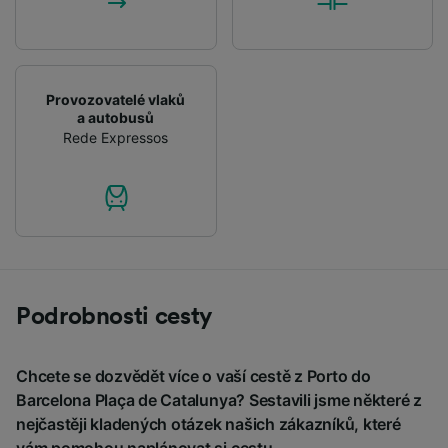
Provozovatelé vlaků
a autobusů
Rede Expressos
Podrobnosti cesty
Chcete se dozvědět více o vaší cestě z Porto do
Barcelona Plaça de Catalunya? Sestavili jsme některé z
nejčastěji kladených otázek našich zákazníků, které