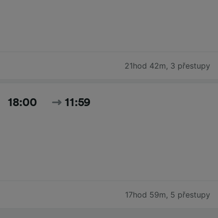
21hod 42m
,
3 přestupy
18:00
11:59
17hod 59m
,
5 přestupy