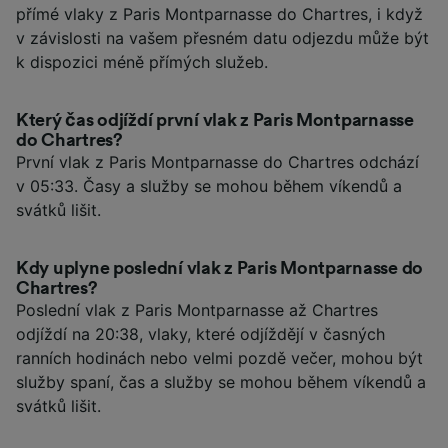
přímé vlaky z Paris Montparnasse do Chartres, i když
v závislosti na vašem přesném datu odjezdu může být
k dispozici méně přímých služeb.
Který čas odjíždí první vlak z Paris Montparnasse
do Chartres?
První vlak z Paris Montparnasse do Chartres odchází
v 05:33. Časy a služby se mohou během víkendů a
svátků lišit.
Kdy uplyne poslední vlak z Paris Montparnasse do
Chartres?
Poslední vlak z Paris Montparnasse až Chartres
odjíždí na 20:38, vlaky, které odjíždějí v časných
ranních hodinách nebo velmi pozdě večer, mohou být
služby spaní, čas a služby se mohou během víkendů a
svátků lišit.