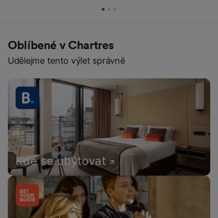
Oblíbené v Chartres
Udělejme tento výlet správně
Kde se ubytovat