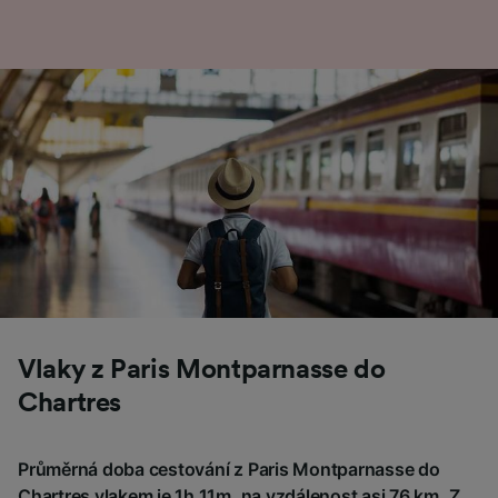
Vlaky z Paris Montparnasse do
Chartres
Průměrná doba cestování z Paris Montparnasse do
Chartres vlakem je 1h 11m, na vzdálenost asi 76 km. Z