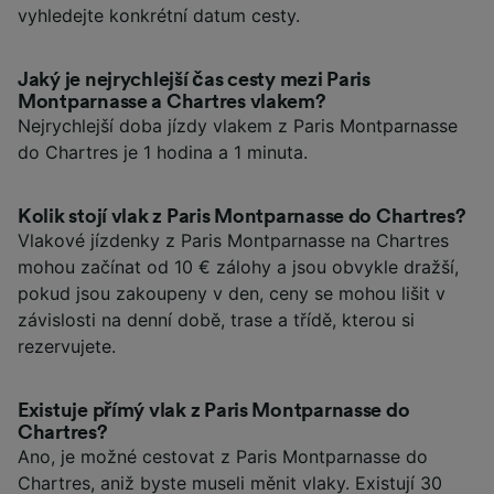
vyhledejte konkrétní datum cesty.
Jaký je nejrychlejší čas cesty mezi Paris
Montparnasse a Chartres vlakem?
Nejrychlejší doba jízdy vlakem z Paris Montparnasse
do Chartres je 1 hodina a 1 minuta.
Kolik stojí vlak z Paris Montparnasse do Chartres?
Vlakové jízdenky z Paris Montparnasse na Chartres
mohou začínat od 10 € zálohy a jsou obvykle dražší,
pokud jsou zakoupeny v den, ceny se mohou lišit v
závislosti na denní době, trase a třídě, kterou si
rezervujete.
Existuje přímý vlak z Paris Montparnasse do
Chartres?
Ano, je možné cestovat z Paris Montparnasse do
Chartres, aniž byste museli měnit vlaky. Existují 30