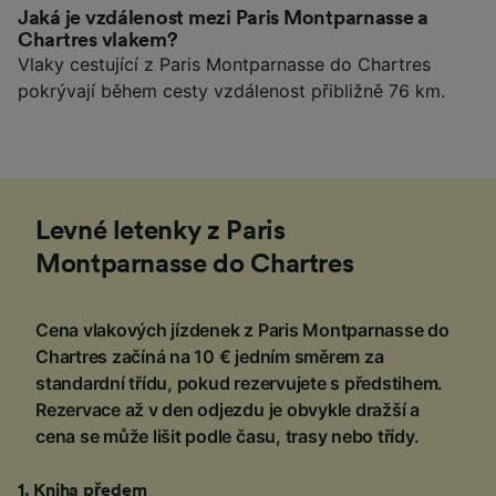
Jaká je vzdálenost mezi Paris Montparnasse a
Chartres vlakem?
Vlaky cestující z Paris Montparnasse do Chartres
pokrývají během cesty vzdálenost přibližně 76 km.
Levné letenky z Paris
Montparnasse do Chartres
Cena vlakových jízdenek z Paris Montparnasse do
Chartres začíná na 10 € jedním směrem za
standardní třídu, pokud rezervujete s předstihem.
Rezervace až v den odjezdu je obvykle dražší a
cena se může lišit podle času, trasy nebo třídy.
1
.
Kniha předem