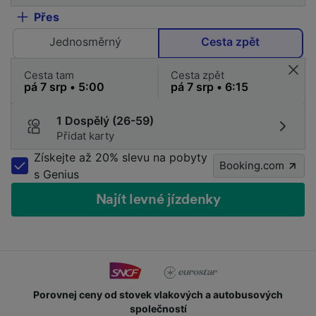
Přes
Jednosměrný
Cesta zpět
Cesta tam
Cesta zpět
1 Dospělý (26-59)
Přidat karty
Získejte až 20% slevu na pobyty
Booking.com
s Genius
Najít levné jízdenky
Získejte body a slevy