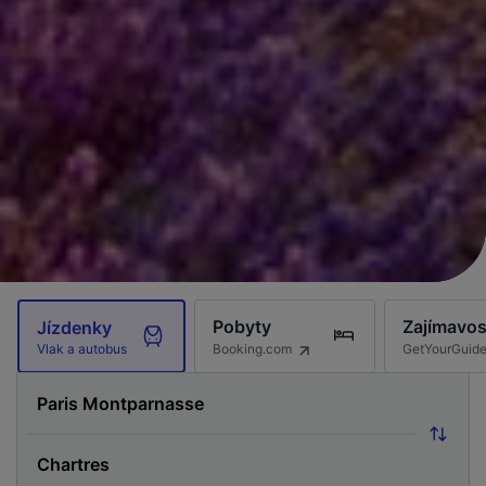
Pobyty
Zajímavos
Jízdenky
Booking.com
GetYourGuid
Vlak a autobus