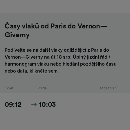
Časy vlaků od Paris do Vernon—
Giverny
Podívejte se na další vlaky odjíždějící z Paris do
Vernon—Giverny na út 18 srp. Úplný jízdní řád /
harmonogram vlaku nebo hledání pozdějšího času
nebo data,
klikněte sem
.
Odlet
Přijde
Doba trvání
09:12
10:03