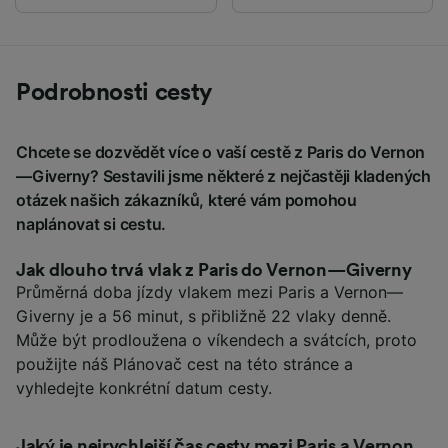
Podrobnosti cesty
Chcete se dozvědět více o vaší cestě z Paris do Vernon
—Giverny? Sestavili jsme některé z nejčastěji kladených
otázek našich zákazníků, které vám pomohou
naplánovat si cestu.
Jak dlouho trvá vlak z Paris do Vernon—Giverny
Průměrná doba jízdy vlakem mezi Paris a Vernon—
Giverny je a 56 minut, s přibližně 22 vlaky denně.
Může být prodloužena o víkendech a svátcích, proto
použijte náš Plánovač cest na této stránce a
vyhledejte konkrétní datum cesty.
Jaký je nejrychlejší čas cesty mezi Paris a Vernon