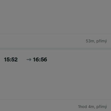
53m
,
přímý
15:52
16:56
1hod 4m
,
přímý