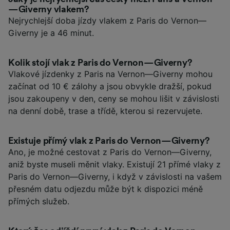
—Giverny vlakem?
Nejrychlejší doba jízdy vlakem z Paris do Vernon—
Giverny je a 46 minut.
Kolik stojí vlak z Paris do Vernon—Giverny?
Vlakové jízdenky z Paris na Vernon—Giverny mohou
začínat od 10 € zálohy a jsou obvykle dražší, pokud
jsou zakoupeny v den, ceny se mohou lišit v závislosti
na denní době, trase a třídě, kterou si rezervujete.
Existuje přímý vlak z Paris do Vernon—Giverny?
Ano, je možné cestovat z Paris do Vernon—Giverny,
aniž byste museli měnit vlaky. Existují 21 přímé vlaky z
Paris do Vernon—Giverny, i když v závislosti na vašem
přesném datu odjezdu může být k dispozici méně
přímých služeb.