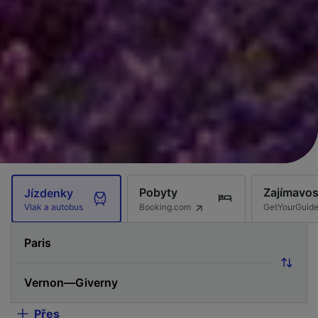
Pobyty
Zajímavos
Jízdenky
Booking.com
GetYourGuid
Vlak a autobus
Přes