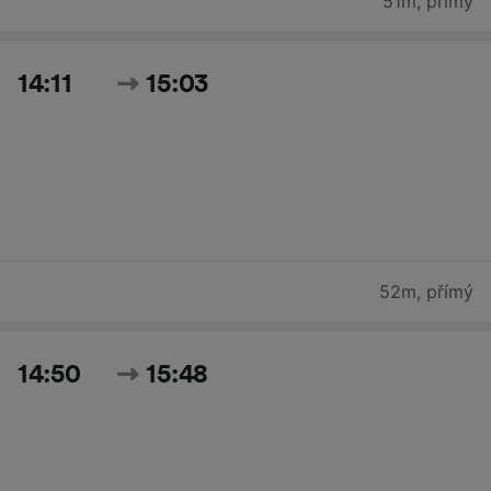
51m
,
přímý
14:11
15:03
52m
,
přímý
14:50
15:48