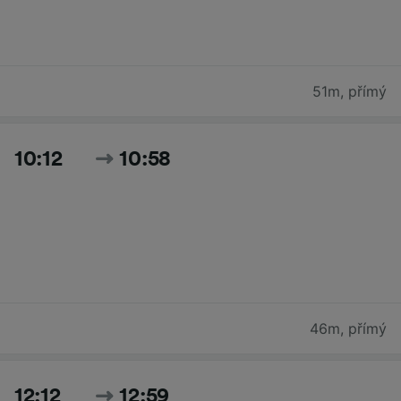
51m
,
přímý
10:12
10:58
46m
,
přímý
12:12
12:59