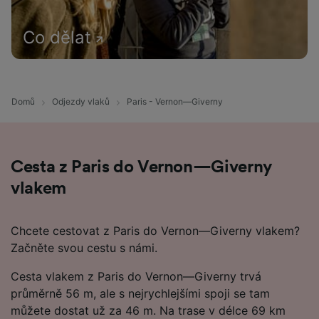
Co dělat
Domů
Odjezdy vlaků
Paris - Vernon—Giverny
Cesta z Paris do Vernon—Giverny
vlakem
Chcete cestovat z Paris do Vernon—Giverny vlakem?
Začněte svou cestu s námi.
Cesta vlakem z Paris do Vernon—Giverny trvá
průměrně 56 m, ale s nejrychlejšími spoji se tam
můžete dostat už za 46 m. Na trase v délce 69 km