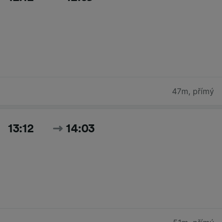
47m
,
přímý
13:12
14:03