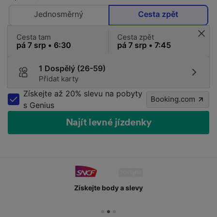
Jednosměrný
Cesta zpět
Cesta tam
Cesta zpět
1 Dospělý (26-59)
Přidat karty
Získejte až 20% slevu na pobyty
Booking.com
s Genius
Najít levné jízdenky
Získejte body a slevy