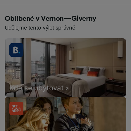
Oblíbené v Vernon—Giverny
Udělejme tento výlet správně
Kde se ubytovat