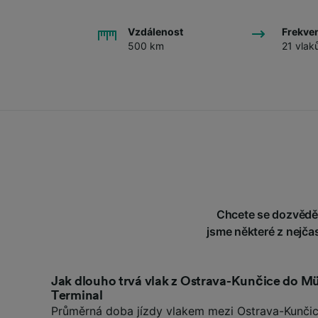
Vzdálenost
Frekve
500 km
21 vlak
Chcete se dozvědět
jsme některé z nejča
Jak dlouho trvá vlak z Ostrava-Kunčice do 
Terminal
Průměrná doba jízdy vlakem mezi Ostrava-Kunči