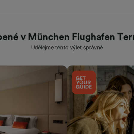
bené v München Flughafen Ter
Udělejme tento výlet správně