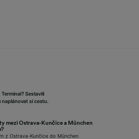
Terminal? Sestavili
 naplánovat si cestu.
cesty mezi Ostrava-Kunčice a München
m?
kem z Ostrava-Kunčice do München