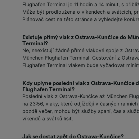
Flughafen Terminal je 11 hodin a 14 minut, s přibl
Může být prodloužena o víkendech a svátcích, pr
Plánovač cest na této stránce a vyhledejte konkr
Existuje přímý vlak z Ostrava-Kunčice do Mü
Terminal?
Ne, neexistují žádné přímé vlakové spoje z Ostr
München Flughafen Terminal. Cestování z Ostra
Flughafen Terminal vlakem bude vyžadovat mini
Kdy uplyne poslední vlak z Ostrava-Kunčice
Flughafen Terminal?
Poslední vlak z Ostrava-Kunčice až München Flug
na 23:56, vlaky, které odjíždějí v časných ranníc
pozdě večer, mohou být služby spaní, čas a slu
víkendů a svátků lišit.
Jak se dostat zpět do Ostrava-Kunčice?