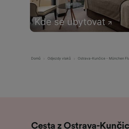
Kde se ubytovat
Domů
Odjezdy vlaků
Ostrava-Kunčice - München Fl
Cesta z Ostrava-Kunči