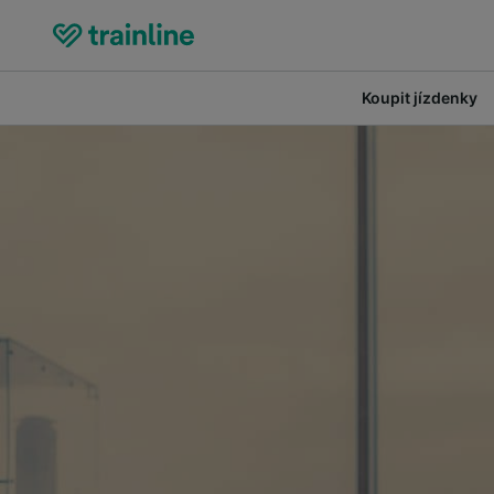
Koupit jízdenky