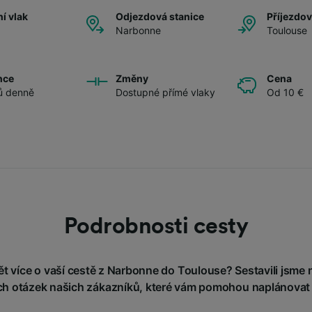
í vlak
Odjezdová stanice
Příjezdov
Narbonne
Toulouse
nce
Změny
Cena
ů denně
Dostupné přímé vlaky
Od 10 €
Podrobnosti cesty
 více o vaší cestě z Narbonne do Toulouse? Sestavili jsme n
h otázek našich zákazníků, které vám pomohou naplánovat 