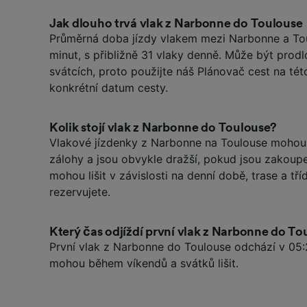
Jak dlouho trvá vlak z Narbonne do Toulouse
Průměrná doba jízdy vlakem mezi Narbonne a Tou
minut, s přibližně 31 vlaky denně. Může být prod
svátcích, proto použijte náš Plánovač cest na tét
konkrétní datum cesty.
Kolik stojí vlak z Narbonne do Toulouse?
Vlakové jízdenky z Narbonne na Toulouse mohou 
zálohy a jsou obvykle dražší, pokud jsou zakoup
mohou lišit v závislosti na denní době, trase a tříd
rezervujete.
Který čas odjíždí první vlak z Narbonne do To
První vlak z Narbonne do Toulouse odchází v 05:
mohou během víkendů a svátků lišit.