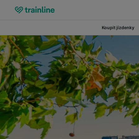
Koupit jízdenky