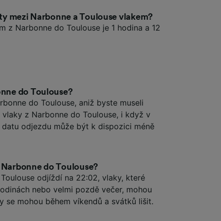
esty mezi Narbonne a Toulouse vlakem?
em z Narbonne do Toulouse je 1 hodina a 12
bonne do Toulouse?
rbonne do Toulouse, aniž byste museli
mé vlaky z Narbonne do Toulouse, i když v
 datu odjezdu může být k dispozici méně
z Narbonne do Toulouse?
Toulouse odjíždí na 22:02, vlaky, které
 hodinách nebo velmi pozdě večer, mohou
by se mohou během víkendů a svátků lišit.