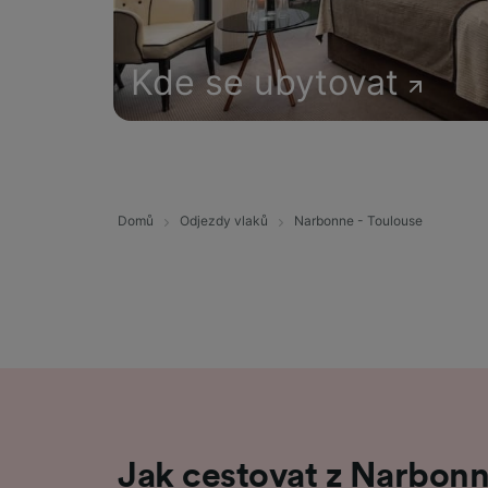
Kde se ubytovat
Domů
Odjezdy vlaků
Narbonne - Toulouse
Jak cestovat z Narbon