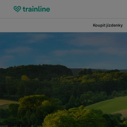
Koupit jízdenky