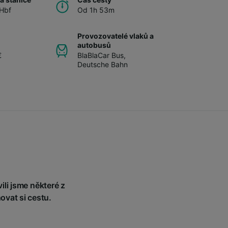
 Hbf
Od 1h 53m
Provozovatelé vlaků a
autobusů
€
BlaBlaCar Bus
,
Deutsche Bahn
li jsme některé z
ovat si cestu.