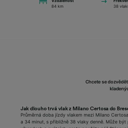
Vzdálenost
Frekve
84 km
38 vlak
Chcete se dozvědět v
kladenýc
Jak dlouho trvá vlak z Milano Certosa do Bres
Průměrná doba jízdy vlakem mezi Milano Certosa 
a 34 minut, s přibližně 38 vlaky denně. Může být