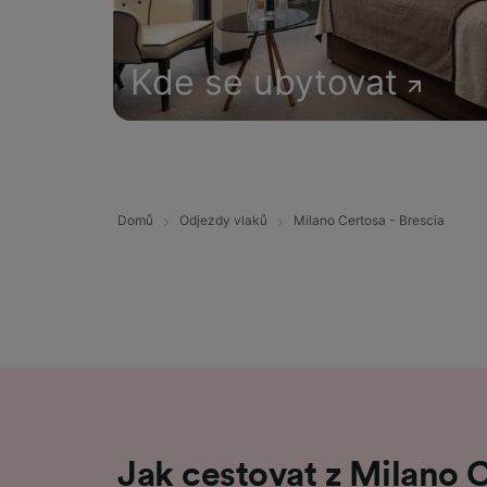
Kde se ubytovat
Domů
Odjezdy vlaků
Milano Certosa - Brescia
Jak cestovat z Milano 