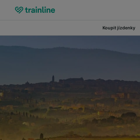
Koupit jízdenky