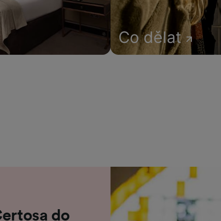
Co dělat
Certosa do