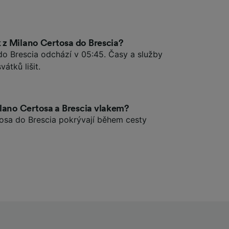
k z Milano Certosa do Brescia?
do Brescia odchází v 05:45. Časy a služby
átků lišit.
ilano Certosa a Brescia vlakem?
tosa do Brescia pokrývají během cesty