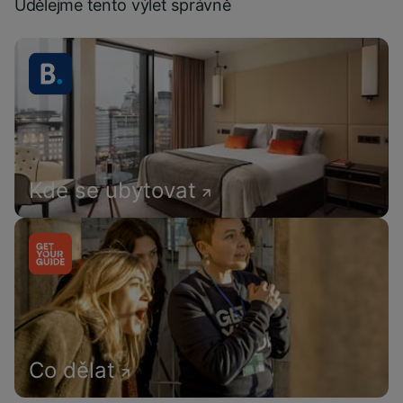
Udělejme tento výlet správně
Kde se ubytovat
Co dělat