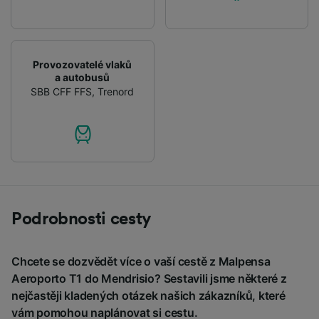
Provozovatelé vlaků
a autobusů
SBB CFF FFS
,
Trenord
Podrobnosti cesty
Chcete se dozvědět více o vaší cestě z Malpensa
Aeroporto T1 do Mendrisio? Sestavili jsme některé z
nejčastěji kladených otázek našich zákazníků, které
vám pomohou naplánovat si cestu.