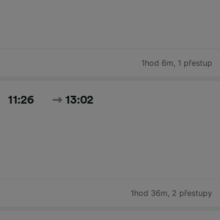
1hod 6m
,
1 přestup
11:26
13:02
1hod 36m
,
2 přestupy