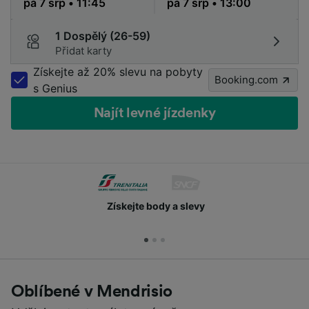
1 Dospělý (26-59)
Přidat karty
Získejte až 20% slevu na pobyty
Booking.com
s Genius
Najít levné jízdenky
Získejte body a slevy
Oblíbené v Mendrisio