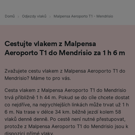
Domů
Odjezdy vlaků
Malpensa Aeroporto T1 - Mendrisio
Cestujte vlakem z Malpensa
Aeroporto T1 do Mendrisio za 1 h 6 m
Zvažujete cestu vlakem z Malpensa Aeroporto T1 do
Mendrisio? Máme to pro vás.
Cesta vlakem z Malpensa Aeroporto T1 do Mendrisio
trvá přibližně 1 h 44 m. Pokud se do cíle chcete dostat
co nejdříve, na nejrychlejších linkách může trvat už 1 h
6 m. Na trase v délce 34 km. běžně jezdí kolem 58
vlaků denně denně. Po cestě není nutné přestupovat,
protože z Malpensa Aeroporto T1 do Mendrisio jsou k
dispozici přímé vlaky.