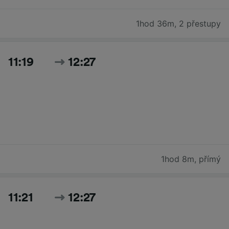
1hod 36m
,
2 přestupy
11:19
12:27
1hod 8m
,
přímý
11:21
12:27