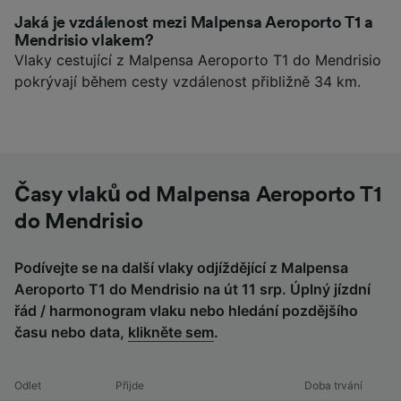
Jaká je vzdálenost mezi Malpensa Aeroporto T1 a
Mendrisio vlakem?
Vlaky cestující z Malpensa Aeroporto T1 do Mendrisio
pokrývají během cesty vzdálenost přibližně 34 km.
Časy vlaků od Malpensa Aeroporto T1
do Mendrisio
Podívejte se na další vlaky odjíždějící z Malpensa
Aeroporto T1 do Mendrisio na út 11 srp. Úplný jízdní
řád / harmonogram vlaku nebo hledání pozdějšího
času nebo data,
klikněte sem
.
Odlet
Přijde
Doba trvání