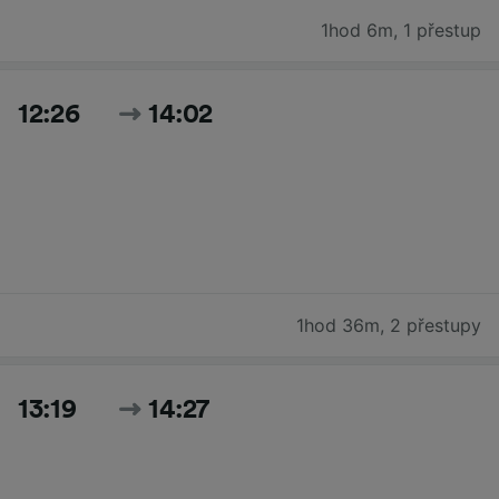
1hod 6m
,
1 přestup
12:26
14:02
1hod 36m
,
2 přestupy
13:19
14:27