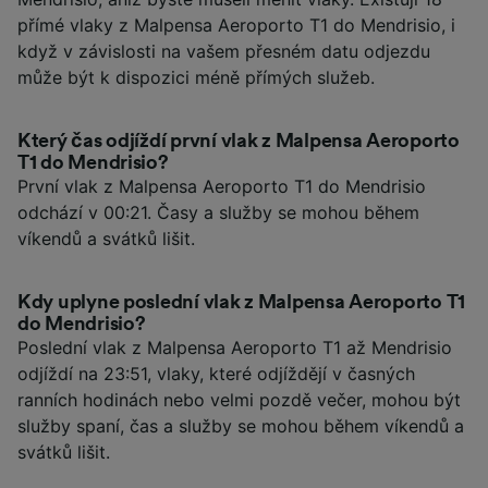
přímé vlaky z Malpensa Aeroporto T1 do Mendrisio, i
když v závislosti na vašem přesném datu odjezdu
může být k dispozici méně přímých služeb.
Který čas odjíždí první vlak z Malpensa Aeroporto
T1 do Mendrisio?
První vlak z Malpensa Aeroporto T1 do Mendrisio
odchází v 00:21. Časy a služby se mohou během
víkendů a svátků lišit.
Kdy uplyne poslední vlak z Malpensa Aeroporto T1
do Mendrisio?
Poslední vlak z Malpensa Aeroporto T1 až Mendrisio
odjíždí na 23:51, vlaky, které odjíždějí v časných
ranních hodinách nebo velmi pozdě večer, mohou být
služby spaní, čas a služby se mohou během víkendů a
svátků lišit.