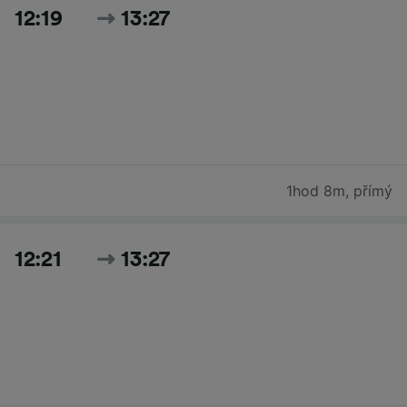
12:19
13:27
1hod 8m
,
přímý
12:21
13:27