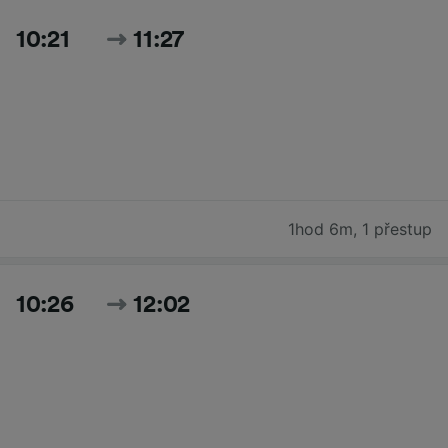
10:21
11:27
1hod 6m
,
1 přestup
10:26
12:02