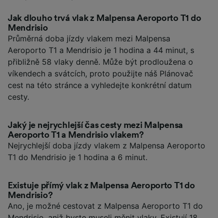
Jak dlouho trvá vlak z Malpensa Aeroporto T1 do
Mendrisio
Průměrná doba jízdy vlakem mezi Malpensa
Aeroporto T1 a Mendrisio je 1 hodina a 44 minut, s
přibližně 58 vlaky denně. Může být prodloužena o
víkendech a svátcích, proto použijte náš Plánovač
cest na této stránce a vyhledejte konkrétní datum
cesty.
Jaký je nejrychlejší čas cesty mezi Malpensa
Aeroporto T1 a Mendrisio vlakem?
Nejrychlejší doba jízdy vlakem z Malpensa Aeroporto
T1 do Mendrisio je 1 hodina a 6 minut.
Existuje přímý vlak z Malpensa Aeroporto T1 do
Mendrisio?
Ano, je možné cestovat z Malpensa Aeroporto T1 do
Mendrisio, aniž byste museli měnit vlaky. Existují 18