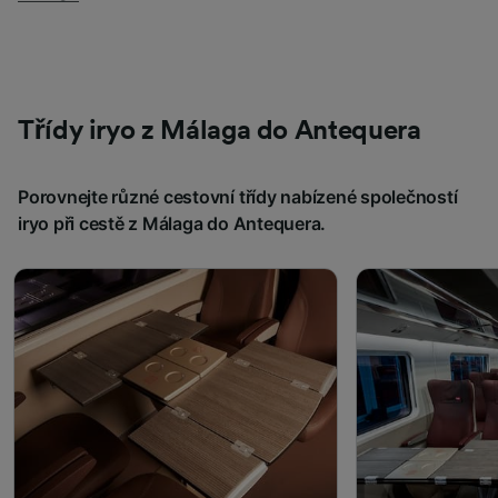
Třídy iryo z Málaga do Antequera
Porovnejte různé cestovní třídy nabízené společností
iryo při cestě z Málaga do Antequera.