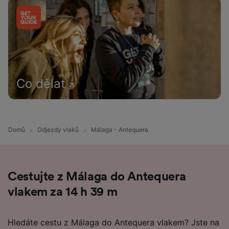
Co dělat
Domů
Odjezdy vlaků
Málaga - Antequera
Cestujte z Málaga do Antequera
vlakem za 14 h 39 m
Hledáte cestu z Málaga do Antequera vlakem? Jste na