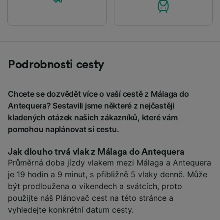
Podrobnosti cesty
Chcete se dozvědět více o vaší cestě z Málaga do
Antequera? Sestavili jsme některé z nejčastěji
kladených otázek našich zákazníků, které vám
pomohou naplánovat si cestu.
Jak dlouho trvá vlak z Málaga do Antequera
Průměrná doba jízdy vlakem mezi Málaga a Antequera
je 19 hodin a 9 minut, s přibližně 5 vlaky denně. Může
být prodloužena o víkendech a svátcích, proto
použijte náš Plánovač cest na této stránce a
vyhledejte konkrétní datum cesty.