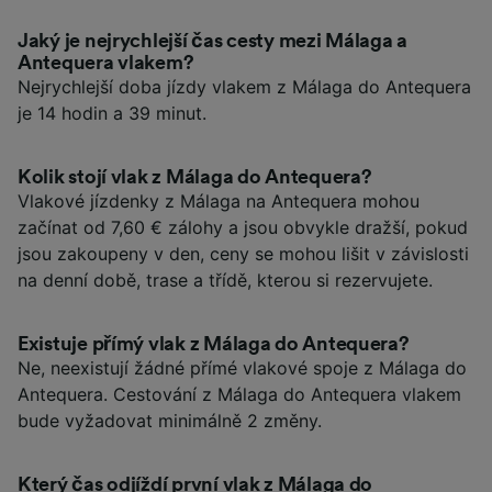
Jaký je nejrychlejší čas cesty mezi Málaga a
Antequera vlakem?
Nejrychlejší doba jízdy vlakem z Málaga do Antequera
je 14 hodin a 39 minut.
Kolik stojí vlak z Málaga do Antequera?
Vlakové jízdenky z Málaga na Antequera mohou
začínat od 7,60 € zálohy a jsou obvykle dražší, pokud
jsou zakoupeny v den, ceny se mohou lišit v závislosti
na denní době, trase a třídě, kterou si rezervujete.
Existuje přímý vlak z Málaga do Antequera?
Ne, neexistují žádné přímé vlakové spoje z Málaga do
Antequera. Cestování z Málaga do Antequera vlakem
bude vyžadovat minimálně 2 změny.
Který čas odjíždí první vlak z Málaga do