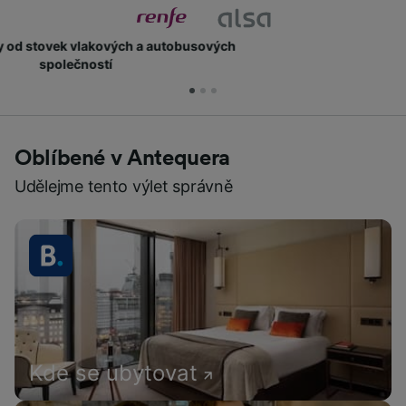
Získejte body a slevy
Oblíbené v Antequera
Udělejme tento výlet správně
Kde se ubytovat