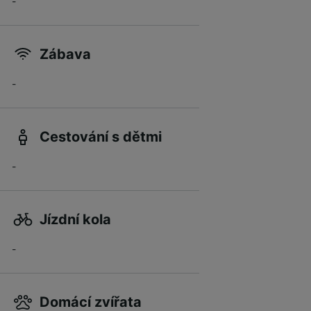
-
Zábava
-
Cestování s dětmi
-
Jízdní kola
-
Domácí zvířata