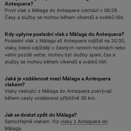
Antequera?
První vlak z Málaga do Antequera odchází v 06:28.
Časy a služby se mohou během víkendů a svátků lišit.
Kdy uplyne poslední vlak z Málaga do Antequera?
Poslední vlak z Málaga až Antequera odjíždí na 20:30,
vlaky, které odjíždějí v časných ranních hodinách nebo
velmi pozdě večer, mohou být služby spaní, čas a
služby se mohou během víkendů a svátků lišit.
Jaká je vzdálenost mezi Málaga a Antequera
vlakem?
Vlaky cestující z Málaga do Antequera pokrývají
během cesty vzdálenost přibližně 36 km.
Jak se dostat zpět do Málaga?
Samozřejmě vlakem. Viz
vlaky z Antequera do
Málaga
.