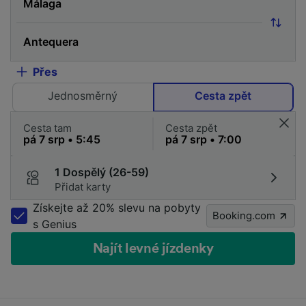
Přes
Jednosměrný
Cesta zpět
Cesta tam
Cesta zpět
1 Dospělý (26-59)
Přidat karty
Získejte až 20% slevu na pobyty
Booking.com
s Genius
Najít levné jízdenky