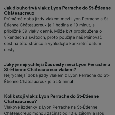
Jak dlouho trvá vlak z Lyon Perrache do St-Étienne
Châteaucreux
Průměrná doba jízdy vlakem mezi Lyon Perrache a St-
Étienne Châteaucreux je 1 hodina a 19 minut, s
přibližně 39 vlaky denně. Může být prodloužena o
víkendech a svátcích, proto použijte náš Plánovač
cest na této stránce a vyhledejte konkrétní datum
cesty.
Jaký je nejrychlejší čas cesty mezi Lyon Perrache a
St-Étienne Châteaucreux vlakem?
Nejrychlejší doba jízdy vlakem z Lyon Perrache do St-
Étienne Châteaucreux je a 55 minut.
Kolik stojí vlak z Lyon Perrache do St-Étienne
Châteaucreux?
Vlakové jízdenky z Lyon Perrache na St-Étienne
Châteaucreux mohou začínat od 10 € zálohy a jsou