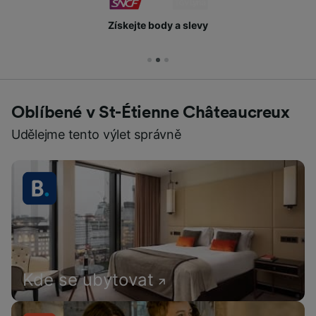
Získejte body a slevy
Oblíbené v St-Étienne Châteaucreux
Udělejme tento výlet správně
Kde se ubytovat