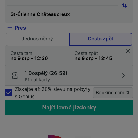
Přes
Jednosměrný
Cesta zpět
Cesta tam
Cesta zpět
1 Dospělý (26-59)
Přidat karty
Získejte až 20% slevu na pobyty
Booking.com
s Genius
Najít levné jízdenky