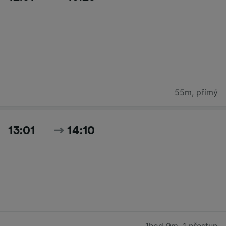
55m
,
přímý
13:01
14:10