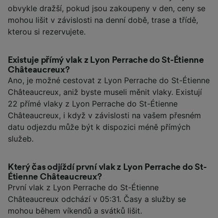
obvykle dražší, pokud jsou zakoupeny v den, ceny se
mohou lišit v závislosti na denní době, trase a třídě,
kterou si rezervujete.
Existuje přímý vlak z Lyon Perrache do St-Étienne
Châteaucreux?
Ano, je možné cestovat z Lyon Perrache do St-Étienne
Châteaucreux, aniž byste museli měnit vlaky. Existují
22 přímé vlaky z Lyon Perrache do St-Étienne
Châteaucreux, i když v závislosti na vašem přesném
datu odjezdu může být k dispozici méně přímých
služeb.
Který čas odjíždí první vlak z Lyon Perrache do St-
Étienne Châteaucreux?
První vlak z Lyon Perrache do St-Étienne
Châteaucreux odchází v 05:31. Časy a služby se
mohou během víkendů a svátků lišit.