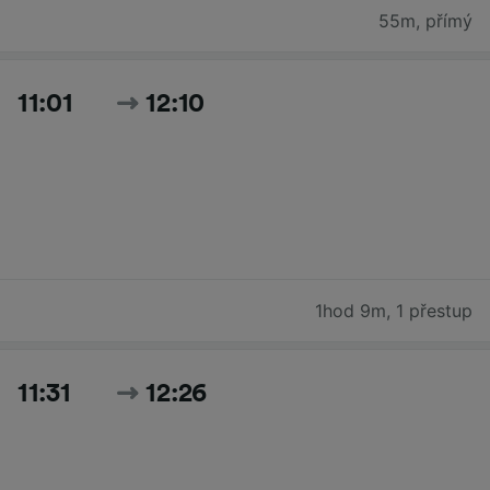
55m
,
přímý
11:01
12:10
1hod 9m
,
1 přestup
11:31
12:26