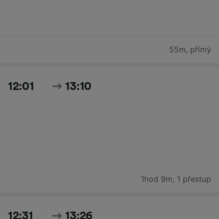
55m
,
přímý
12:01
13:10
1hod 9m
,
1 přestup
12:31
13:26