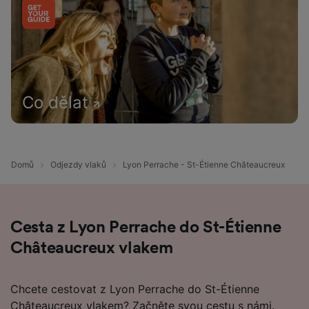
Co dělat
Domů
Odjezdy vlaků
Lyon Perrache - St-Étienne Châteaucreux
Cesta z Lyon Perrache do St-Étienne
Châteaucreux vlakem
Chcete cestovat z Lyon Perrache do St-Étienne
Châteaucreux vlakem? Začněte svou cestu s námi.