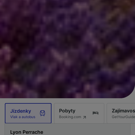
Pobyty
Zajímavos
Jízdenky
Booking.com
GetYourGuid
Vlak a autobus