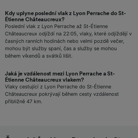
Kdy uplyne poslední vlak z Lyon Perrache do St-
Étienne Châteaucreux?
Poslední vlak z Lyon Perrache až St-Étienne
Châteaucreux odjíždí na 22:05, vlaky, které odjíždějí v
časných ranních hodinách nebo velmi pozdě večer,
mohou být služby spaní, čas a služby se mohou
během víkendů a svátků lišit.
Jaká je vzdálenost mezi Lyon Perrache a St-
Étienne Châteaucreux vlakem?
Vlaky cestující z Lyon Perrache do St-Étienne
Châteaucreux pokrývají během cesty vzdálenost
přibližně 47 km.