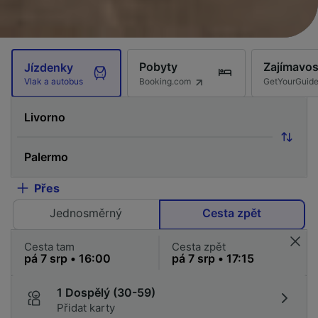
Pobyty
Zajímavos
Jízdenky
Booking.com
GetYourGuid
Vlak a autobus
Přes
Jednosměrný
Cesta zpět
Cesta tam
Cesta zpět
1 Dospělý (30-59)
Přidat karty