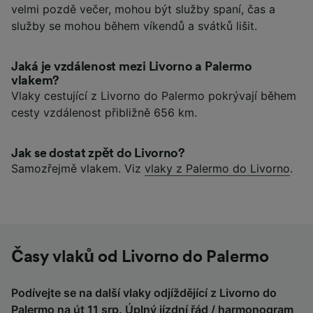
velmi pozdě večer, mohou být služby spaní, čas a
služby se mohou během víkendů a svátků lišit.
Jaká je vzdálenost mezi Livorno a Palermo
vlakem?
Vlaky cestující z Livorno do Palermo pokrývají během
cesty vzdálenost přibližně 656 km.
Jak se dostat zpět do Livorno?
Samozřejmě vlakem. Viz
vlaky z Palermo do Livorno
.
Časy vlaků od Livorno do Palermo
Podívejte se na další vlaky odjíždějící z Livorno do
Palermo na út 11 srp. Úplný jízdní řád / harmonogram