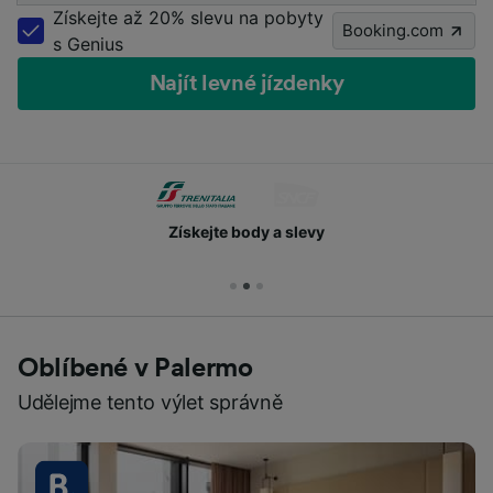
Získejte až 20% slevu na pobyty
Booking.com
s Genius
Najít levné jízdenky
Získejte body a slevy
Oblíbené v Palermo
Udělejme tento výlet správně