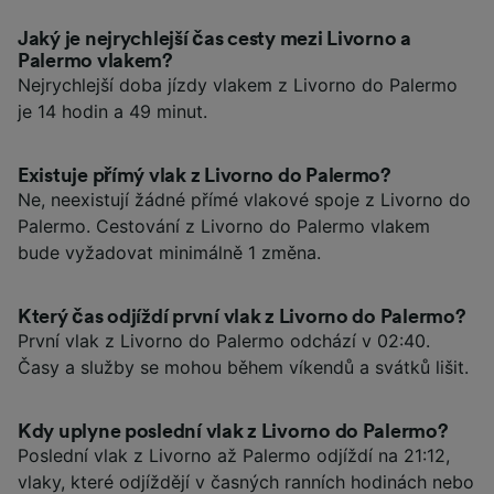
Jaký je nejrychlejší čas cesty mezi Livorno a
Palermo vlakem?
Nejrychlejší doba jízdy vlakem z Livorno do Palermo
je 14 hodin a 49 minut.
Existuje přímý vlak z Livorno do Palermo?
Ne, neexistují žádné přímé vlakové spoje z Livorno do
Palermo. Cestování z Livorno do Palermo vlakem
bude vyžadovat minimálně 1 změna.
Který čas odjíždí první vlak z Livorno do Palermo?
První vlak z Livorno do Palermo odchází v 02:40.
Časy a služby se mohou během víkendů a svátků lišit.
Kdy uplyne poslední vlak z Livorno do Palermo?
Poslední vlak z Livorno až Palermo odjíždí na 21:12,
vlaky, které odjíždějí v časných ranních hodinách nebo