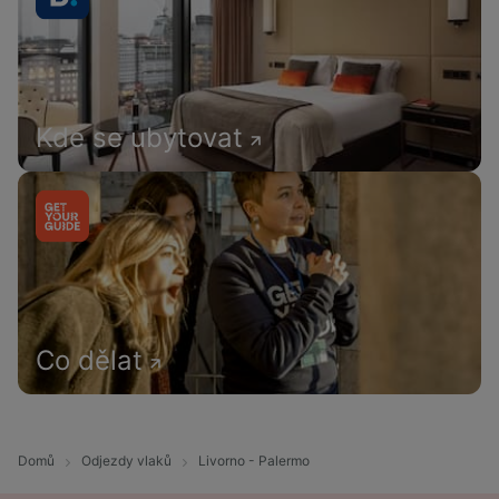
Kde se ubytovat
Co dělat
Domů
Odjezdy vlaků
Livorno - Palermo