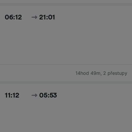
06:12
21:01
14hod 49m
,
2 přestupy
11:12
05:53