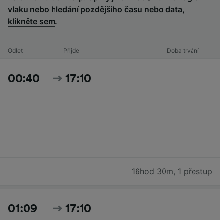
vlaku nebo hledání pozdějšího času nebo data,
klikněte sem
.
Odlet
Přijde
Doba trvání
00:40
17:10
16hod 30m
,
1 přestup
01:09
17:10