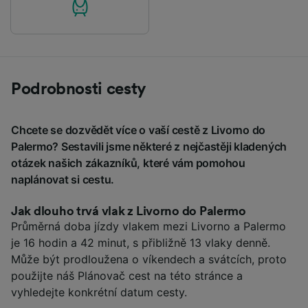
Podrobnosti cesty
Chcete se dozvědět více o vaší cestě z Livorno do
Palermo? Sestavili jsme některé z nejčastěji kladených
otázek našich zákazníků, které vám pomohou
naplánovat si cestu.
Jak dlouho trvá vlak z Livorno do Palermo
Průměrná doba jízdy vlakem mezi Livorno a Palermo
je 16 hodin a 42 minut, s přibližně 13 vlaky denně.
Může být prodloužena o víkendech a svátcích, proto
použijte náš Plánovač cest na této stránce a
vyhledejte konkrétní datum cesty.