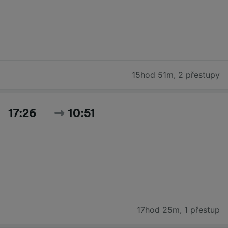
15hod 51m
,
2 přestupy
17:26
10:51
17hod 25m
,
1 přestup