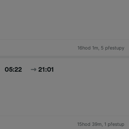
16hod 1m
,
5 přestupy
05:22
21:01
15hod 39m
,
1 přestup