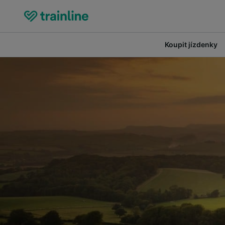
Koupit jízdenky