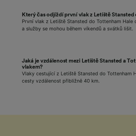
Který čas odjíždí první vlak z Letiště Stanst
První vlak z Letiště Stansted do Tottenham Hale
a služby se mohou během víkendů a svátků lišit.
Jaká je vzdálenost mezi Letiště Stansted a T
vlakem?
Vlaky cestující z Letiště Stansted do Tottenham 
cesty vzdálenost přibližně 40 km.