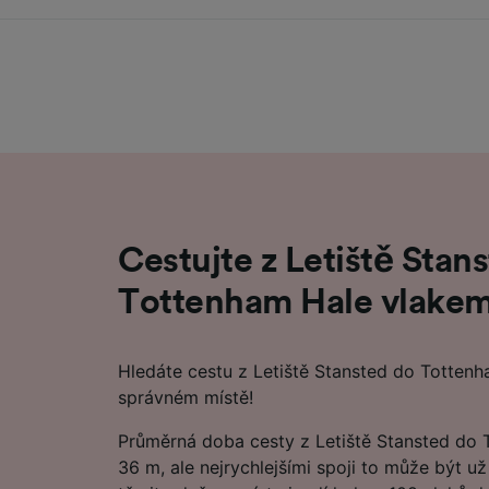
Cestujte z Letiště Stan
Tottenham Hale vlakem
Hledáte cestu z Letiště Stansted do Totten
správném místě!
Průměrná doba cesty z Letiště Stansted do 
36 m, ale nejrychlejšími spoji to může být 