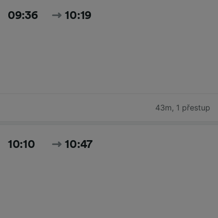
09:36
10:19
43m
,
1 přestup
10:10
10:47