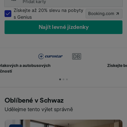
Přidat karty
Získejte až 20% slevu na pobyty
Booking.com
s Genius
Najít levné jízdenky
Získejte body a slevy
Oblíbené v Schwaz
Udělejme tento výlet správně