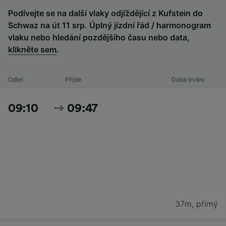
Podívejte se na další vlaky odjíždějící z Kufstein do
Schwaz na út 11 srp. Úplný jízdní řád / harmonogram
vlaku nebo hledání pozdějšího času nebo data,
klikněte sem
.
Odlet
Přijde
Doba trvání
09:10
09:47
37m
,
přímý