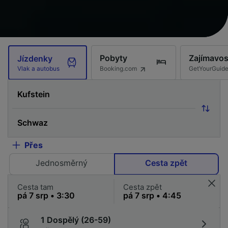
Pobyty
Zajímavos
Jízdenky
Booking.com
GetYourGuid
Vlak a autobus
Přes
Jednosměrný
Cesta zpět
Cesta tam
Cesta zpět
1 Dospělý (26-59)