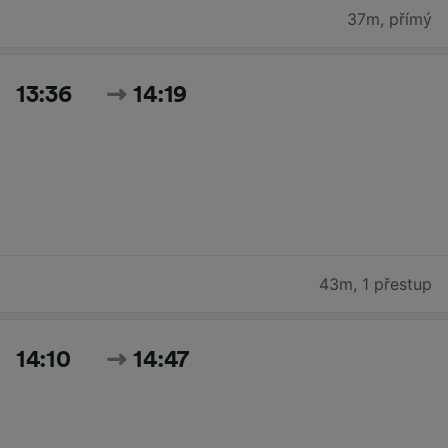
37m
,
přímý
13:36
14:19
43m
,
1 přestup
14:10
14:47