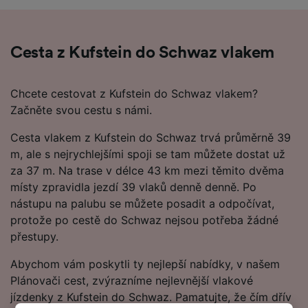
Cesta z Kufstein do Schwaz vlakem
Chcete cestovat z Kufstein do Schwaz vlakem?
Začněte svou cestu s námi.
Cesta vlakem z Kufstein do Schwaz trvá průměrně 39
m, ale s nejrychlejšími spoji se tam můžete dostat už
za 37 m. Na trase v délce 43 km mezi těmito dvěma
místy zpravidla jezdí 39 vlaků denně denně. Po
nástupu na palubu se můžete posadit a odpočívat,
protože po cestě do Schwaz nejsou potřeba žádné
přestupy.
Abychom vám poskytli ty nejlepší nabídky, v našem
Plánovači cest, zvýrazníme nejlevnější vlakové
jízdenky z Kufstein do Schwaz. Pamatujte, že čím dřív