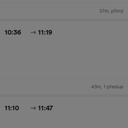
37m
,
přímý
10:36
11:19
43m
,
1 přestup
11:10
11:47