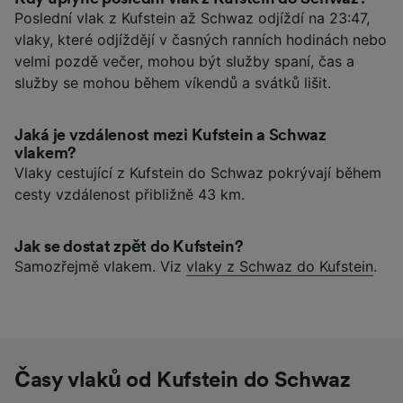
Poslední vlak z Kufstein až Schwaz odjíždí na 23:47,
vlaky, které odjíždějí v časných ranních hodinách nebo
velmi pozdě večer, mohou být služby spaní, čas a
služby se mohou během víkendů a svátků lišit.
Jaká je vzdálenost mezi Kufstein a Schwaz
vlakem?
Vlaky cestující z Kufstein do Schwaz pokrývají během
cesty vzdálenost přibližně 43 km.
Jak se dostat zpět do Kufstein?
Samozřejmě vlakem. Viz
vlaky z Schwaz do Kufstein
.
Časy vlaků od Kufstein do Schwaz