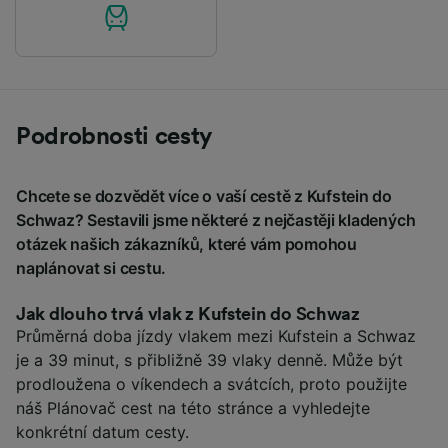
Podrobnosti cesty
Chcete se dozvědět více o vaší cestě z Kufstein do
Schwaz? Sestavili jsme některé z nejčastěji kladených
otázek našich zákazníků, které vám pomohou
naplánovat si cestu.
Jak dlouho trvá vlak z Kufstein do Schwaz
Průměrná doba jízdy vlakem mezi Kufstein a Schwaz
je a 39 minut, s přibližně 39 vlaky denně. Může být
prodloužena o víkendech a svátcích, proto použijte
náš Plánovač cest na této stránce a vyhledejte
konkrétní datum cesty.