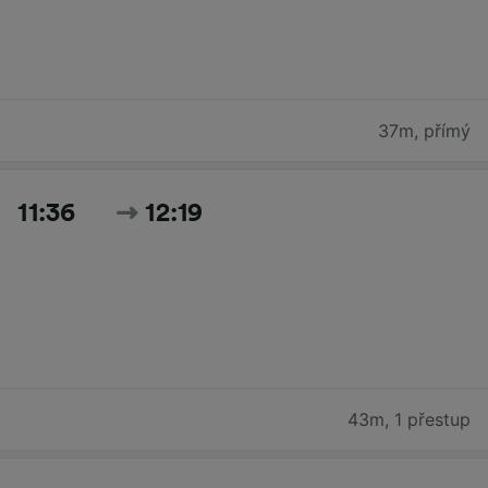
37m
,
přímý
11:36
12:19
43m
,
1 přestup