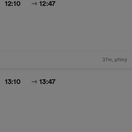
12:10
12:47
37m
,
přímý
13:10
13:47