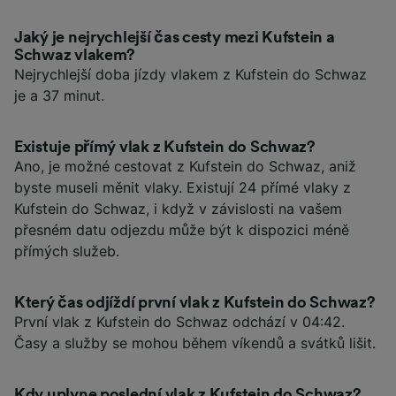
Jaký je nejrychlejší čas cesty mezi Kufstein a
Schwaz vlakem?
Nejrychlejší doba jízdy vlakem z Kufstein do Schwaz
je a 37 minut.
Existuje přímý vlak z Kufstein do Schwaz?
Ano, je možné cestovat z Kufstein do Schwaz, aniž
byste museli měnit vlaky. Existují 24 přímé vlaky z
Kufstein do Schwaz, i když v závislosti na vašem
přesném datu odjezdu může být k dispozici méně
přímých služeb.
Který čas odjíždí první vlak z Kufstein do Schwaz?
První vlak z Kufstein do Schwaz odchází v 04:42.
Časy a služby se mohou během víkendů a svátků lišit.
Kdy uplyne poslední vlak z Kufstein do Schwaz?