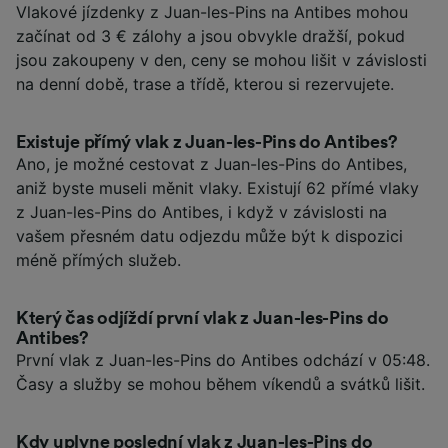
Vlakové jízdenky z Juan-les-Pins na Antibes mohou
začínat od 3 € zálohy a jsou obvykle dražší, pokud
jsou zakoupeny v den, ceny se mohou lišit v závislosti
na denní době, trase a třídě, kterou si rezervujete.
Existuje přímý vlak z Juan-les-Pins do Antibes?
Ano, je možné cestovat z Juan-les-Pins do Antibes,
aniž byste museli měnit vlaky. Existují 62 přímé vlaky
z Juan-les-Pins do Antibes, i když v závislosti na
vašem přesném datu odjezdu může být k dispozici
méně přímých služeb.
Který čas odjíždí první vlak z Juan-les-Pins do
Antibes?
První vlak z Juan-les-Pins do Antibes odchází v 05:48.
Časy a služby se mohou během víkendů a svátků lišit.
Kdy uplyne poslední vlak z Juan-les-Pins do