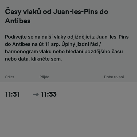
Časy vlaků od Juan-les-Pins do
Antibes
Podívejte se na další vlaky odjíždějící z Juan-les-Pins
do Antibes na út 11 srp. Úplný jízdní řád /
harmonogram vlaku nebo hledání pozdějšího času
nebo data,
klikněte sem
.
Odlet
Přijde
Doba trvání
11:31
11:33