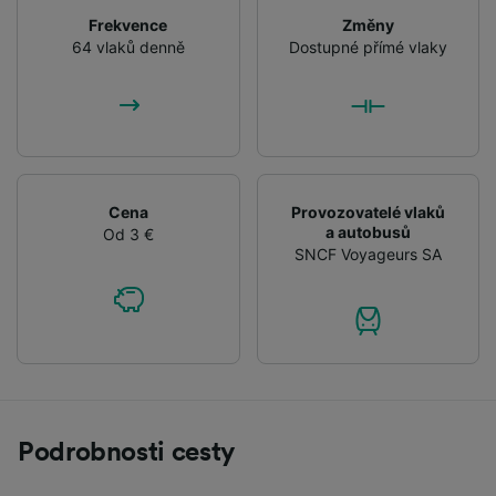
Frekvence
Změny
64 vlaků denně
Dostupné přímé vlaky
Cena
Provozovatelé vlaků
a autobusů
Od 3 €
SNCF Voyageurs SA
Podrobnosti cesty