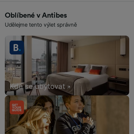
Oblíbené v Antibes
Udělejme tento výlet správně
Kde se ubytovat