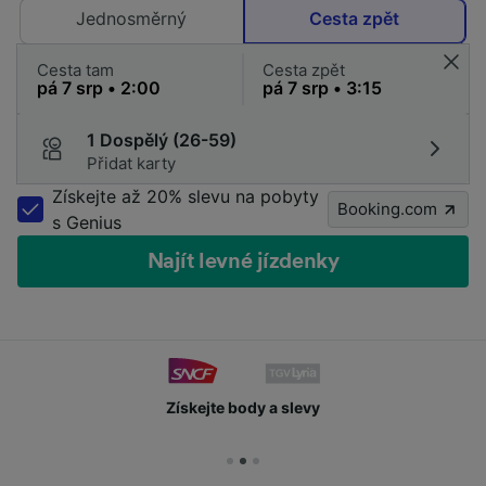
Jednosměrný
Cesta zpět
Cesta tam
Cesta zpět
1 Dospělý (26-59)
Přidat karty
Získejte až 20% slevu na pobyty
Booking.com
s Genius
Najít levné jízdenky
Získejte body a slevy