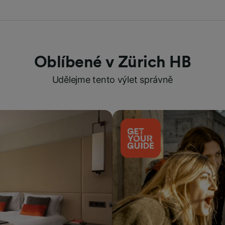
Oblíbené v Zürich HB
Udělejme tento výlet správně