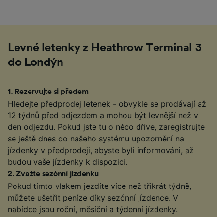
Levné letenky z Heathrow Terminal 3
do Londýn
1
.
Rezervujte si předem
Hledejte předprodej letenek - obvykle se prodávají až
12 týdnů před odjezdem a mohou být levnější než v
den odjezdu. Pokud jste tu o něco dříve, zaregistrujte
se ještě dnes do našeho systému upozornění na
jízdenky v předprodeji, abyste byli informováni, až
budou vaše jízdenky k dispozici.
2
.
Zvažte sezónní jízdenku
Pokud tímto vlakem jezdíte více než třikrát týdně,
můžete ušetřit peníze díky sezónní jízdence. V
nabídce jsou roční, měsíční a týdenní jízdenky.