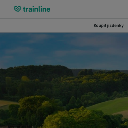
Koupit jízdenky