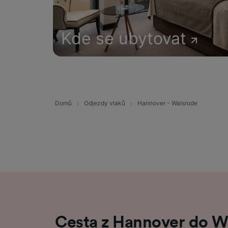
Kde se ubytovat
Domů
Odjezdy vlaků
Hannover - Walsrode
Cesta z Hannover do W