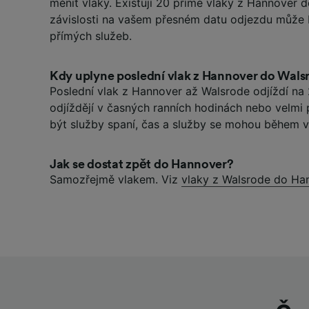
měnit vlaky. Existují 20 přímé vlaky z Hannover d
závislosti na vašem přesném datu odjezdu může 
přímých služeb.
Kdy uplyne poslední vlak z Hannover do Wals
Poslední vlak z Hannover až Walsrode odjíždí na 2
odjíždějí v časných ranních hodinách nebo velmi
být služby spaní, čas a služby se mohou během ví
Jak se dostat zpět do Hannover?
Samozřejmě vlakem. Viz
vlaky z Walsrode do Ha