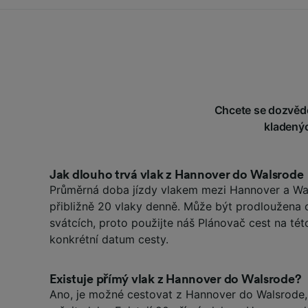
Chcete se dozvědět
kladenýc
Jak dlouho trvá vlak z Hannover do Walsrode
Průměrná doba jízdy vlakem mezi Hannover a Wal
přibližně 20 vlaky denně. Může být prodloužena 
svátcích, proto použijte náš Plánovač cest na tét
konkrétní datum cesty.
Existuje přímý vlak z Hannover do Walsrode?
Ano, je možné cestovat z Hannover do Walsrode, 