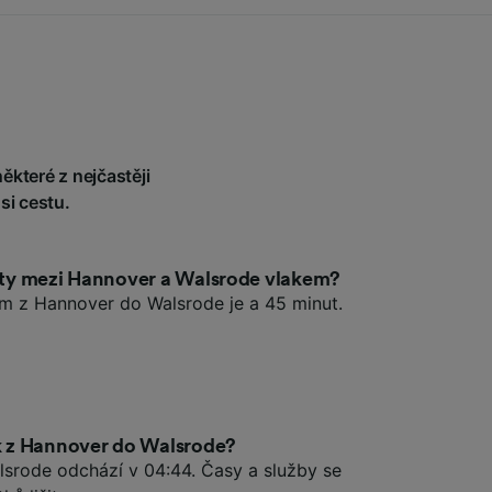
ěkteré z nejčastěji
si cestu.
esty mezi Hannover a Walsrode vlakem?
em z Hannover do Walsrode je a 45 minut.
ak z Hannover do Walsrode?
lsrode odchází v 04:44. Časy a služby se