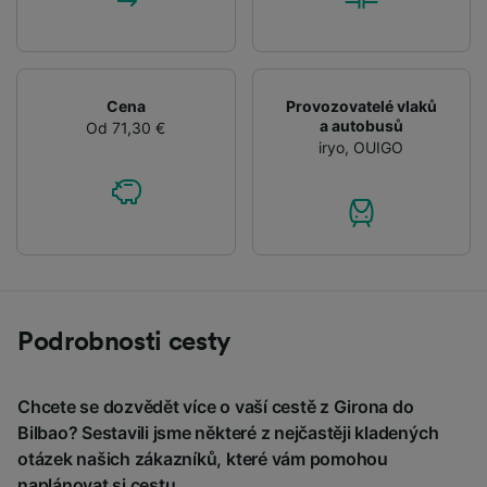
Cena
Provozovatelé vlaků
a autobusů
Od 71,30 €
iryo
,
OUIGO
Podrobnosti cesty
Chcete se dozvědět více o vaší cestě z Girona do
Bilbao? Sestavili jsme některé z nejčastěji kladených
otázek našich zákazníků, které vám pomohou
naplánovat si cestu.