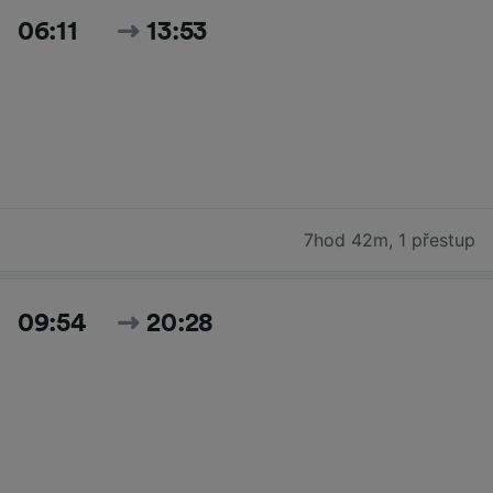
06:11
13:53
7hod 42m
,
1 přestup
09:54
20:28