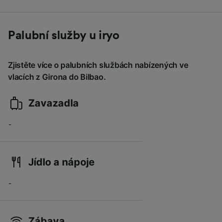
Palubní služby u iryo
Zjistěte více o palubních službách nabízených ve
vlacích z Girona do Bilbao.
Zavazadla
-
Jídlo a nápoje
-
Zábava