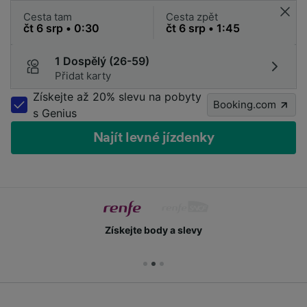
Cesta tam
Cesta zpět
1 Dospělý (26-59)
Přidat karty
Získejte až 20% slevu na pobyty
Booking.com
s Genius
Najít levné jízdenky
Získejte body a slevy