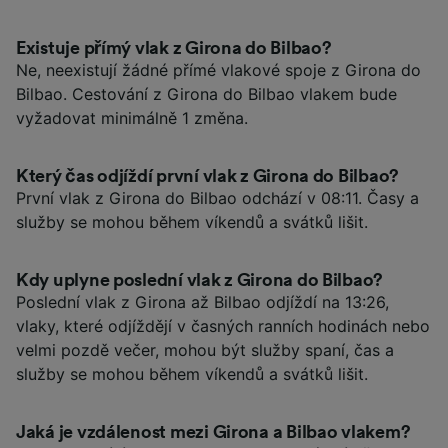
Existuje přímý vlak z Girona do Bilbao?
Ne, neexistují žádné přímé vlakové spoje z Girona do
Bilbao. Cestování z Girona do Bilbao vlakem bude
vyžadovat minimálně 1 změna.
Který čas odjíždí první vlak z Girona do Bilbao?
První vlak z Girona do Bilbao odchází v 08:11. Časy a
služby se mohou během víkendů a svátků lišit.
Kdy uplyne poslední vlak z Girona do Bilbao?
Poslední vlak z Girona až Bilbao odjíždí na 13:26,
vlaky, které odjíždějí v časných ranních hodinách nebo
velmi pozdě večer, mohou být služby spaní, čas a
služby se mohou během víkendů a svátků lišit.
Jaká je vzdálenost mezi Girona a Bilbao vlakem?