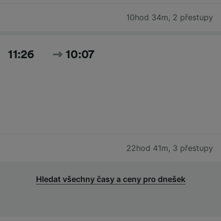
10hod 34m
,
2 přestupy
11:26
10:07
22hod 41m
,
3 přestupy
Hledat všechny časy a ceny pro dnešek