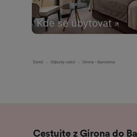
Kde se ubytovat
Domů
Odjezdy vlaků
Girona - Barcelona
Cestujte z Girona do B