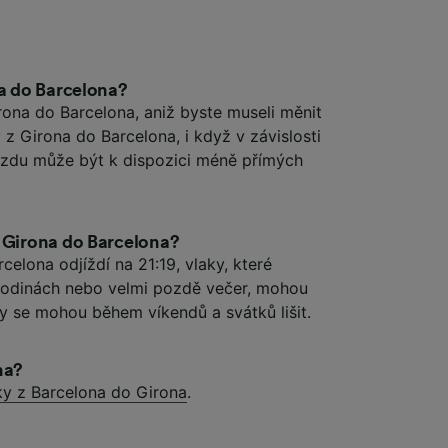
na do Barcelona?
rona do Barcelona, aniž byste museli měnit
y z Girona do Barcelona, i když v závislosti
zdu může být k dispozici méně přímých
z Girona do Barcelona?
celona odjíždí na 21:19, vlaky, které
 hodinách nebo velmi pozdě večer, mohou
by se mohou během víkendů a svátků lišit.
na?
ky z Barcelona do Girona
.