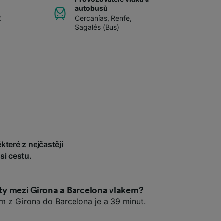
autobusů
€
Cercanías
,
Renfe
,
Sagalés (Bus)
které z nejčastěji
si cestu.
esty mezi Girona a Barcelona vlakem?
em z Girona do Barcelona je a 39 minut.