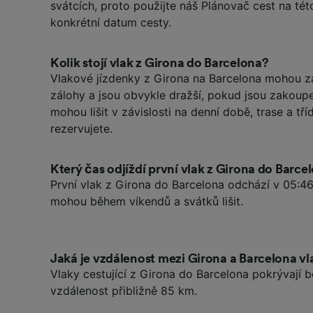
svátcích, proto použijte náš Plánovač cest na tét
konkrétní datum cesty.
Kolik stojí vlak z Girona do Barcelona?
Vlakové jízdenky z Girona na Barcelona mohou z
zálohy a jsou obvykle dražší, pokud jsou zakoup
mohou lišit v závislosti na denní době, trase a tříd
rezervujete.
Který čas odjíždí první vlak z Girona do Barce
První vlak z Girona do Barcelona odchází v 05:46
mohou během víkendů a svátků lišit.
Jaká je vzdálenost mezi Girona a Barcelona v
Vlaky cestující z Girona do Barcelona pokrývají 
vzdálenost přibližně 85 km.