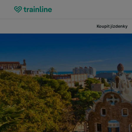
Koupit jízdenky