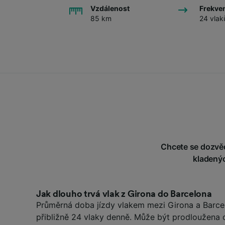
Vzdálenost
Frekve
85 km
24 vlak
Chcete se dozvědě
kladenýc
Jak dlouho trvá vlak z Girona do Barcelona
Průměrná doba jízdy vlakem mezi Girona a Barcel
přibližně 24 vlaky denně. Může být prodloužena 